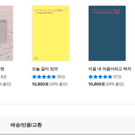
라면
오늘 같이 있어
이걸 내 마음이라고 하자
8건
35건
57건
% 할인)
10,800
원
(10% 할인)
10,800
원
(10% 할인)
배송/반품/교환