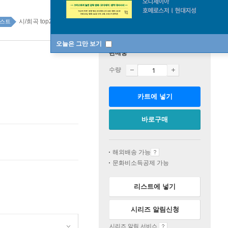
시/희곡 top20 2주
스트
오늘은 그만 보기
판매중
수량
카트에 넣기
바로구매
해외배송 가능
문화비소득공제 가능
리스트에 넣기
시리즈 알림신청
시리즈 알림 서비스