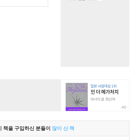
원
AD
이 책을 구입하신 분들이
많이 산 책