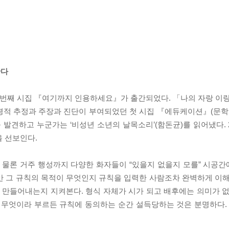
한다
두번째 시집 『여기까지 인용하세요』가 출간되었다. 「나의 자랑 이랑
적 추정과 주장과 진단이 부여되었던 첫 시집 『에듀케이션』(문학과지
를 발견하고 누군가는 ‘비성년 소년의 날목소리’(함돈균)를 읽어냈다. 2
을 선보인다.
론 거주 행성까지 다양한 화자들이 “있을지 없을지 모를” 시공간에
만 그 규칙의 목적이 무엇인지 규칙을 입력한 사람조차 완벽하게 이해
만들어내는지 지켜본다. 형식 자체가 시가 되고 배후에는 의미가 없
시? 무엇이라 부르든 규칙에 동의하는 순간 설득당하는 것은 분명하다.