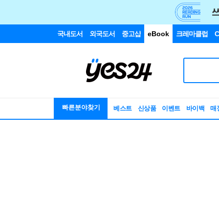
국내도서
외국도서
중고샵
eBook
크레마클럽
C
빠른분야찾기
베스트
신상품
이벤트
바이백
매