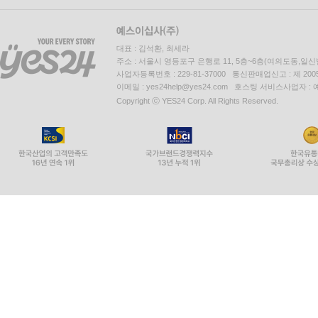
3. 경쟁환경 분석
4. 자사분석
5. 고객행동분석
대표 : 김석환, 최세라
주소 : 서울시 영등포구 은행로 11, 5층~6층(여의도동,일신
사업자등록번호 : 229-81-37000 통신판매업신고 : 제 200
제2절 마케팅 정보시스템(marketing information sys
이메일 : yes24help@yes24.com 호스팅 서비스사업자 :
1. 내부정보 시스템(internal information system)
Copyright ⓒ YES24 Corp. All Rights Reserved.
2. 고객정보 시스템(customer information system)
3. 마케팅 인텔리전스 시스템(marketing intelligence 
4. 마케팅 의사결정 지원시스템(marketing decision su
5. 마케팅 조사(marketing research)
제3절 마케팅 조사
1. 마케팅 조사 유형
2. 자료의 유형
3. 자료수집방법
4. 질문의 유형과 척도의 유형
5. 표본선정(sampling)