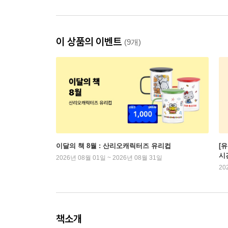
이 상품의 이벤트
(9개)
이달의 책 8월 : 산리오캐릭터즈 유리컵
[
시
2026년 08월 01일 ~ 2026년 08월 31일
20
책소개