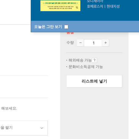
오늘은 그만 보기
품절
수량
해외배송 가능
문화비소득공제 가능
리스트에 넣기
 해보세요.
품을 팔기