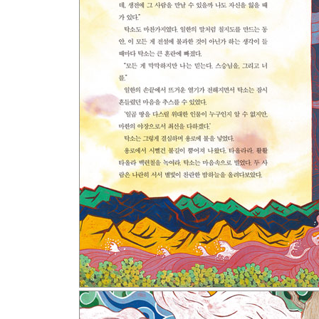
글쓴이의 말
칠지도로 보는 백제 이야기