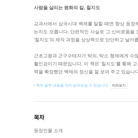
사람을 살리는 평화의 칼, 칠지도
교과서에서 삼국시대 백제를 말할 때면 항상 등장하는
는지도 모릅니다. 단편적인 사실로 그 신비로움을
‘칠지도’의 제작 과정을 상상력으로 단단하고 날카
근초고왕과 근구수태자가 탁의, 탁소 형제에게 수많
활인검이기 때문입니다. 이 책은 ‘칠지도’를 통해 고
력을 확장했던 백제의 정신을 잘 보여 주고 있습니다
책의 일부 내용을 미리 읽어보실 수 있습니다.
미리보기
목차
등장인물 소개