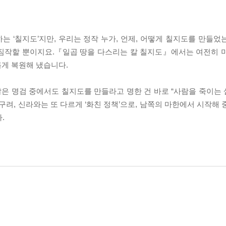
 ‘칠지도’지만, 우리는 정작 누가, 언제, 어떻게 칠지도를 만들었
 짐작할 뿐이지요.『일곱 땅을 다스리는 칼 칠지도』에서는 여전히 
롭게 복원해 냈습니다.
은 명검 중에서도 칠지도를 만들라고 명한 건 바로 “사람을 죽이는
구려, 신라와는 또 다르게 ‘화친 정책’으로, 남쪽의 마한에서 시작해
.