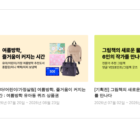
유아/어린이/가정살림] 여름방학, 줄거움이 커지는
[기획전] 그림책의 새로운
간 : 여름방학 유아동 퀴즈 상품권
를 만나다
26년 07월 20일 ~ 2026년 08월 23일
2026년 07월 02일 ~ 2026