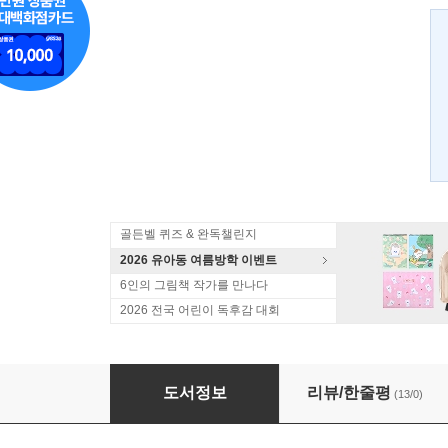
골든벨 퀴즈 & 완독챌린지
2026 유아동 여름방학 이벤트
6인의 그림책 작가를 만나다
2026 전국 어린이 독후감 대회
칠지도
도서정보
리뷰/한줄평
(13/0)