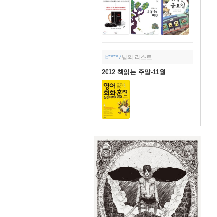
b****7
님의 리스트
2012 책읽는 주말-11월