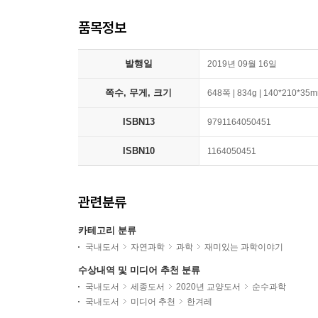
품목정보
발행일
2019년 09월 16일
쪽수, 무게, 크기
648쪽 | 834g | 140*210*35
ISBN13
9791164050451
ISBN10
1164050451
관련분류
카테고리 분류
국내도서
자연과학
과학
재미있는 과학이야기
수상내역 및 미디어 추천 분류
국내도서
세종도서
2020년 교양도서
순수과학
국내도서
미디어 추천
한겨레