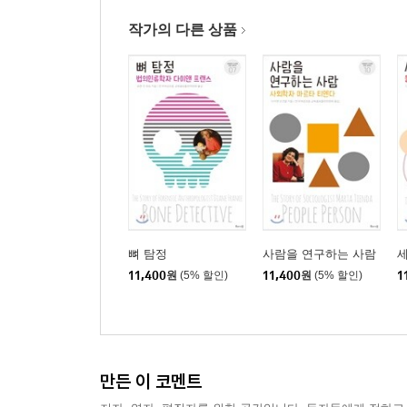
저자 인터뷰
작가의 다른 상품
찾아보기
뼈 탐정
사람을 연구하는 사람
세
11,400
원
(5% 할인)
11,400
원
(5% 할인)
1
만든 이 코멘트