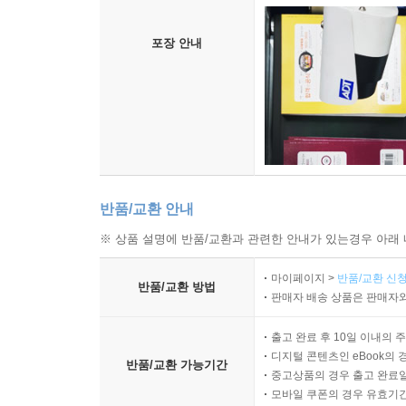
포장 안내
반품/교환 안내
※ 상품 설명에 반품/교환과 관련한 안내가 있는경우 아래 
마이페이지 >
반품/교환 신청
반품/교환 방법
판매자 배송 상품은 판매자와
출고 완료 후 10일 이내의 
디지털 콘텐츠인 eBook의 
반품/교환 가능기간
중고상품의 경우 출고 완료일
모바일 쿠폰의 경우 유효기간(