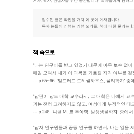
저자, 역자, 편집자를 위한 공간입니다. 독자들에게 전하고
접수된 글은 확인을 거쳐 이 곳에 게재됩니다.
독자 분들의 리뷰는 리뷰 쓰기를, 책에 대한 문의는 1:
책 속으로
“나는 연구비를 받고 있었기 때문에 아무 보수 없이
매일 모여서 내가 이 과목을 가르칠 자격 여부를 결
--- p.65~66, '밀드러드 드레셀하우스, 물리학자' 중
“남편이 낭트 대학 교수라서, 그 대학은 나에게 교
과는 전혀 고려하지도 않고, 여성에게 부정적인 태도
--- p.248, '니콜 M. 르 두아랭, 발생생물학자' 중에서
“남자 연구원들과 공동 연구를 하면서, 나는 일을 