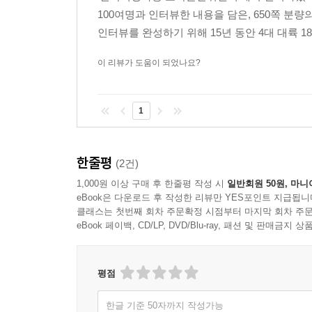
100여명과 인터뷰한 내용을 담은, 650쪽 분
인터뷰를 완성하기 위해 15년 동안 4대 대륙 18
이 리뷰가 도움이 되었나요?
1
한줄평
(2건)
1,000원 이상 구매 후 한줄평 작성 시
일반회원 50원, 마니
eBook은 다운로드 후 작성한 리뷰만 YES포인트 지급됩니
클래스는 첫번째 회차 주문확정 시점부터 마지막 회차 주문
eBook 페이백, CD/LP, DVD/Blu-ray, 패션 및 판매금
평점
한글 기준 50자까지 작성가능