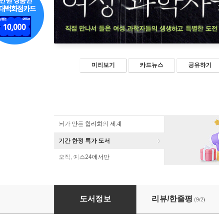
미리보기
카드뉴스
공유하기
뇌가 만든 합리화의 세계
기간 한정 특가 도서
오직, 예스24에서만
내가 만난 여성 과학자들
도서정보
리뷰/한줄평
(9/2)