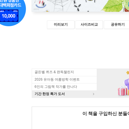
미리보기
사이즈비교
공유하기
골든벨 퀴즈 & 완독챌린지
2026 유아동 여름방학 이벤트
6인의 그림책 작가를 만나다
기간 한정 특가 도서
이 책을 구입하신 분