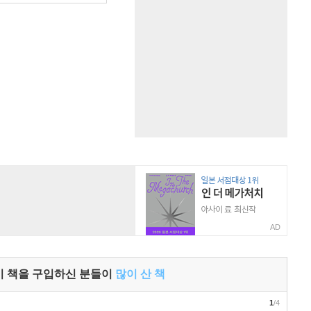
AD
이 책을 구입하신 분들이
많이 산 책
1
/4