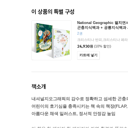
이 상품의 특별 구성
National Geographic 
곤충지식백과 + 공룡지식백과
2권
24,930
원
(10% 할인)
카트에 넣기
책소개
내셔널지오그래픽의 감수로 정확하고 섬세한 곤충
어린이의 호기심을 충족시키는 책 속의 책장(FLAP,
아름다운 채색 일러스트, 정서적 안정감 높임