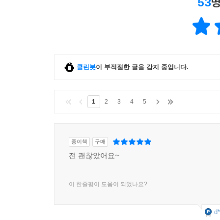
53
명
클린봇
이 부적절한 글을 감지 중입니다.
1
2
3
4
5
종이책
구매
전 괜찮았어요~
이 한줄평이 도움이 되었나요?
d*