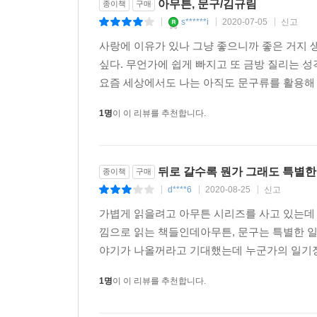
아무튼, 문구/김규림
종이책
구매
s******i
2020-07-05
신고
|
|
|
사랑에 이유가 있나 그냥 좋으니까 좋은 거지 
싶다. 무언가에 쉽게 빠지고 또 금방 질리는 
요즘 세상에서도 나는 아직도 문구류를 활용해 손
1명
이 이 리뷰를 추천합니다.
뒤로 갈수록 뭔가 그래도 특별
종이책
구매
d****6
2020-08-25
신고
|
|
|
가볍게 읽을려고 아무튼 시리즈를 사고 있는데 
낌으로 읽는 책들인데아무튼, 문구는 특별한 일
야기가 나올꺼라고 기대했는데 누군가의 일기장
1명
이 이 리뷰를 추천합니다.