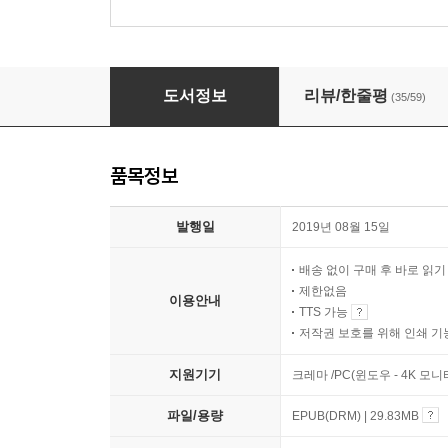
아무튼, 문구
도서정보
리뷰/한줄평
(35/59)
품목정보
발행일
2019년 08월 15일
배송 없이 구매 후 바로 읽
제한없음
이용안내
TTS 가능
저작권 보호를 위해 인쇄 기
지원기기
크레마 /PC(윈도우 - 4K 모
파일/용량
EPUB(DRM) | 29.83MB