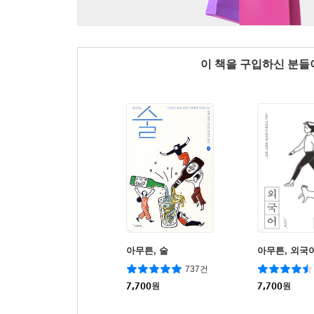
이 책을 구입하신 분
아무튼, 술
아무튼, 외국
737건
7,700
원
7,700
원