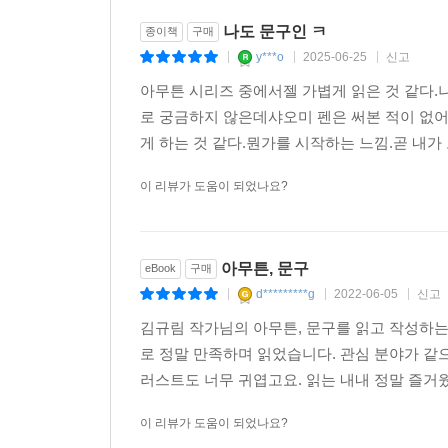
나도 문구인 ㅋ
종이책
구매
y***o
2025-06-25
신고
|
|
|
아무튼 시리즈 중에서젤 가볍게 읽은 것 같다
로 궁금하지 않은데샤오미 펜은 써본 적이 없
게 하는 것 같다.뭔가를 시작하는 느낌.곧 내가 
이 리뷰가 도움이 되었나요?
아무튼, 문구
eBook
구매
d*********g
2022-06-05
신고
|
|
|
김규림 작가님의 아무튼, 문구를 읽고 작성하는
로 정말 만족하며 읽었습니다. 관심 분야가 같으
러스트도 너무 귀엽고요. 읽는 내내 정말 즐거웠
이 리뷰가 도움이 되었나요?