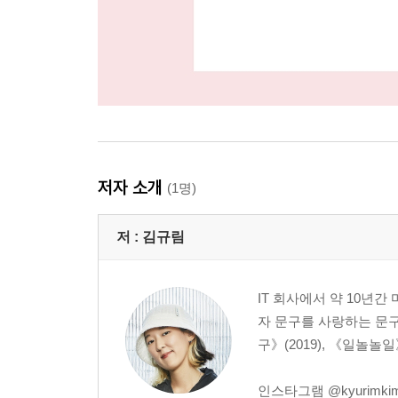
저자 소개
(1명)
저 :
김규림
IT 회사에서 약 10년간
자 문구를 사랑하는 문구
구》(2019), 《일놀놀일
인스타그램 @kyurimki