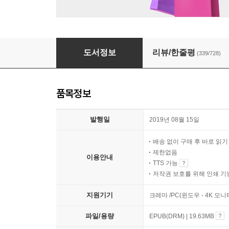
사슴을 사랑한 소년
도서정보
리뷰/한줄평
(339/728)
품목정보
발행일
2019년 08월 15일
배송 없이 구매 후 바로 읽
제한없음
이용안내
TTS 가능
저작권 보호를 위해 인쇄 기
지원기기
크레마 /PC(윈도우 - 4K 모
파일/용량
EPUB(DRM) | 19.63MB