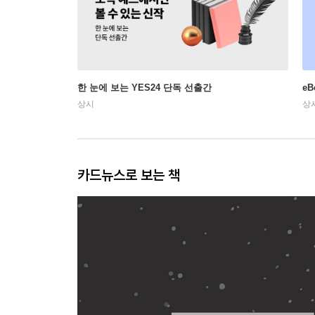
한 눈에 보는 YES24 단독 선출간
e
상시
상
카드뉴스로 보는 책