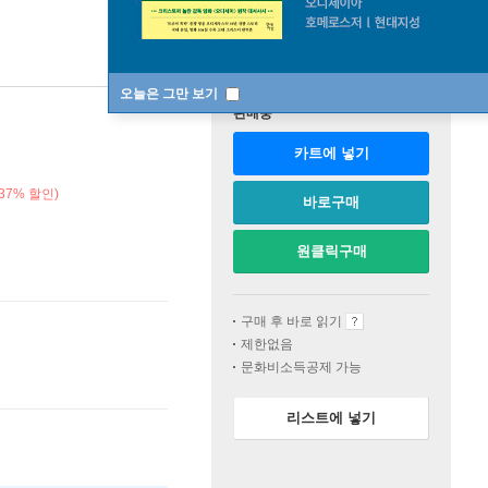
오늘은 그만 보기
판매중
카트에 넣기
37% 할인)
바로구매
원클릭구매
구매 후 바로 읽기
제한없음
문화비소득공제 가능
리스트에 넣기