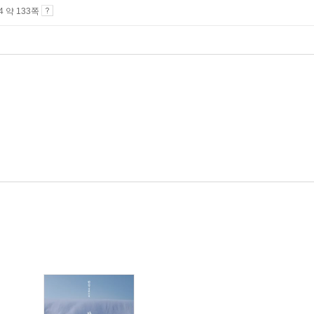
A4 약 133쪽