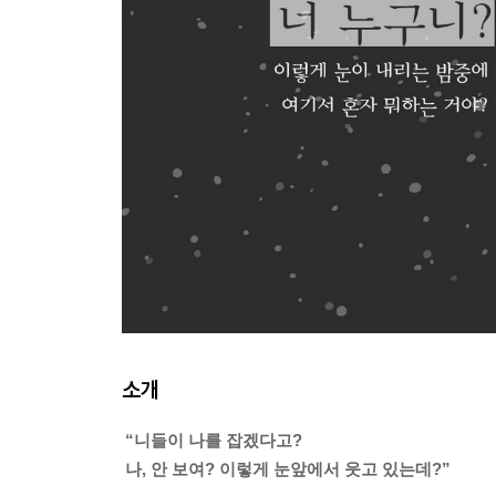
소개
“니들이 나를 잡겠다고?
나, 안 보여? 이렇게 눈앞에서 웃고 있는데?”