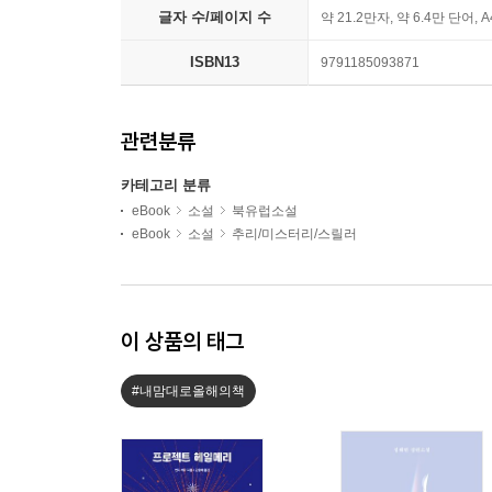
글자 수/페이지 수
약 21.2만자, 약 6.4만 단어, 
ISBN13
9791185093871
관련분류
카테고리 분류
eBook
소설
북유럽소설
eBook
소설
추리/미스터리/스릴러
이 상품의 태그
#내맘대로올해의책