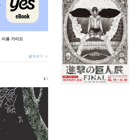
ok 이용 가이드
펼쳐보기
1
/5