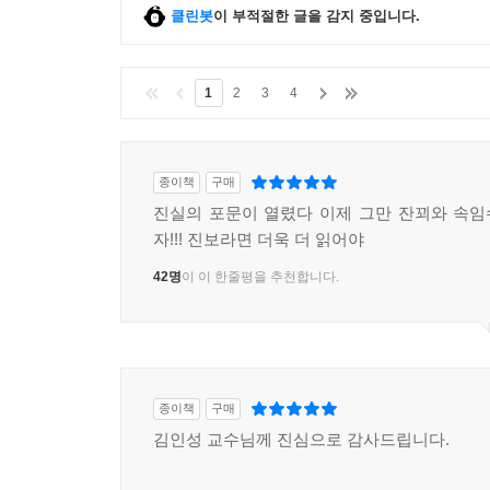
클린봇
이 부적절한 글을 감지 중입니다.
1
2
3
4
종이책
구매
진실의 포문이 열렸다 이제 그만 잔꾀와 속
자!!! 진보라면 더욱 더 읽어야
42명
이 이 한줄평을 추천합니다.
종이책
구매
김인성 교수님께 진심으로 감사드립니다.