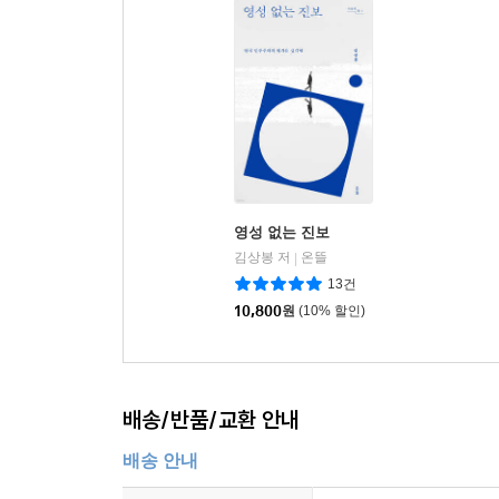
영성 없는 진보
김상봉 저
온뜰
|
13건
10,800
원
(10% 할인)
배송/반품/교환 안내
배송 안내