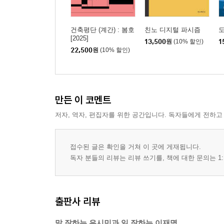
참고도서
건축평단 (계간) : 봄호
친노 디지털 파시즘
[2025]
13,500
원
(10% 할인)
1
22,500
원
(10% 할인)
만든 이 코멘트
저자, 역자, 편집자를 위한 공간입니다. 독자들에게 전하고
접수된 글은 확인을 거쳐 이 곳에 게재됩니다.
독자 분들의 리뷰는 리뷰 쓰기를, 책에 대한 문의는 1:
출판사 리뷰
말 잘하는 유시민과 일 잘하는 이재명