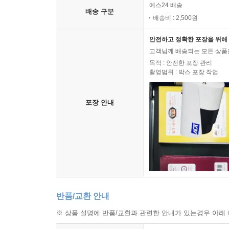
예스24 배송
배송 구분
배송비 : 2,500원
안전하고 정확한 포장을 위해 
고객님께 배송되는 모든 상품을
목적 : 안전한 포장 관리
촬영범위 : 박스 포장 작업
포장 안내
반품/교환 안내
※ 상품 설명에 반품/교환과 관련한 안내가 있는경우 아래 