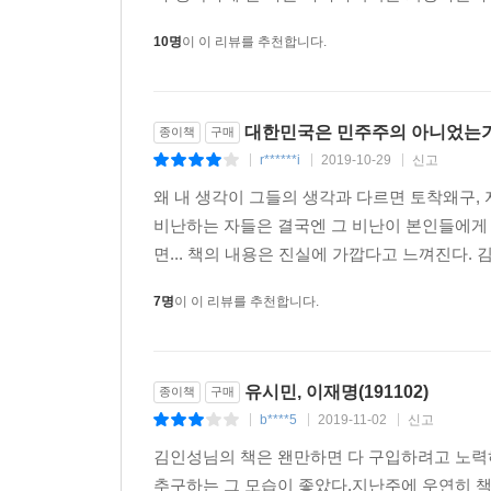
10명
이 이 리뷰를 추천합니다.
대한민국은 민주주의 아니었는가.
종이책
구매
r******i
2019-10-29
신고
|
|
|
왜 내 생각이 그들의 생각과 다르면 토착왜구,
비난하는 자들은 결국엔 그 비난이 본인들에게 
면... 책의 내용은 진실에 가깝다고 느껴진다
7명
이 이 리뷰를 추천합니다.
유시민, 이재명(191102)
종이책
구매
b****5
2019-11-02
신고
|
|
|
김인성님의 책은 왠만하면 다 구입하려고 노력하
추구하는 그 모습이 좋았다.지난주에 우연히 책