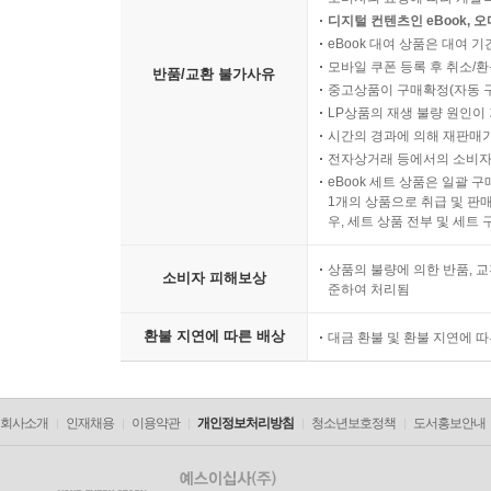
디지털 컨텐츠인 eBook, 
eBook 대여 상품은 대여 기
모바일 쿠폰 등록 후 취소/환
반품/교환 불가사유
중고상품이 구매확정(자동 
LP상품의 재생 불량 원인이 기
시간의 경과에 의해 재판매가
전자상거래 등에서의 소비자
eBook 세트 상품은 일괄 
1개의 상품으로 취급 및 판매
우, 세트 상품 전부 및 세트
상품의 불량에 의한 반품, 교
소비자 피해보상
준하여 처리됨
환불 지연에 따른 배상
대금 환불 및 환불 지연에 
회사소개
인재채용
이용약관
개인정보처리방침
청소년보호정책
도서홍보안내