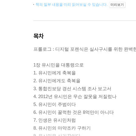
책의 일부 내용을 미리 읽어보실 수 있습니다.
미리보기
목차
프롤로그 : 디지털 포렌식은 실사구시를 위한 완벽
1장 유시민을 대통령으로
1. 유시민에게 축복을
2. 유시민에게도 축복을
3. 통합진보당 경선 시스템 조사 보고서
4. 2012년 유시민은 무슨 잘못을 저질렀나
5. 유시민이 주범이다
6. 유시민이 꿀꺽한 것은 8억만이 아니다
7. 인생은 유시민처럼
8. 유시민의 마약조카 구하기
9. 유시민은 사기꾼이다