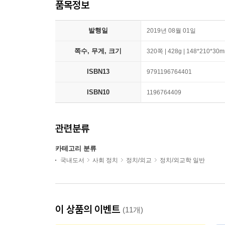
품목정보
발행일
2019년 08월 01일
쪽수, 무게, 크기
320쪽 | 428g | 148*210*30
ISBN13
9791196764401
ISBN10
1196764409
관련분류
카테고리 분류
국내도서
사회 정치
정치/외교
정치/외교학 일반
이 상품의 이벤트
(11개)