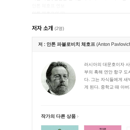
안톤 체호프 연보
안톤 체호프의 말
저자 소개
(2명)
저 :
안톤 파블로비치 체호프
(Anton Pavlovi
러시아의 대문호이자 사실주의
부의 흑해 연안 항구 
다. 그는 자식들에게 새
게 된다. 중학교 때 아
작가의 다른 상품