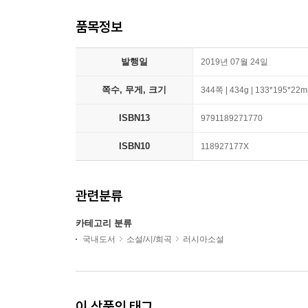
품목정보
발행일
2019년 07월 24일
쪽수, 무게, 크기
344쪽 | 434g | 133*195*22
ISBN13
9791189271770
ISBN10
118927177X
관련분류
카테고리 분류
국내도서
소설/시/희곡
러시아소설
이 상품의 태그