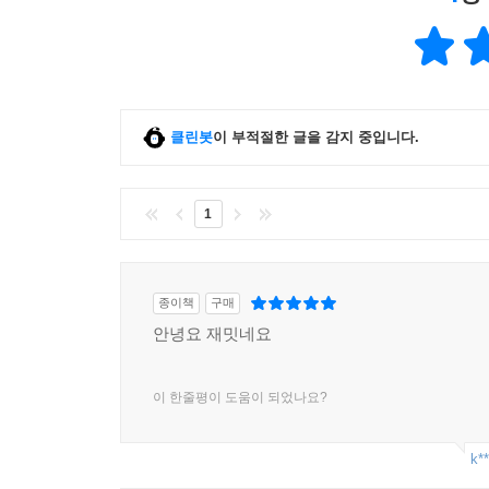
클린봇
이 부적절한 글을 감지 중입니다.
1
종이책
구매
안녕요 재밋네요
이 한줄평이 도움이 되었나요?
k**