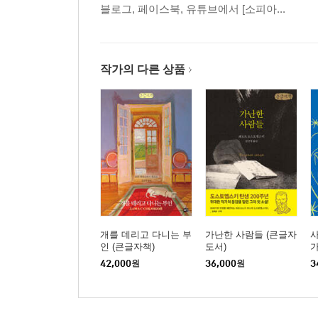
블로그, 페이스북, 유튜브에서 [소피아...
작가의 다른 상품
개를 데리고 다니는 부
가난한 사람들 (큰글자
인 (큰글자책)
도서)
가
42,000
원
36,000
원
3