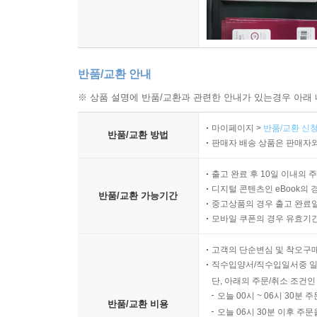
반품/교환 안내
※ 상품 설명에 반품/교환과 관련한 안내가 있는경우 아래 
마이페이지 >
반품/교환 신청
반품/교환 방법
판매자 배송 상품은 판매자와
출고 완료 후 10일 이내의 
디지털 콘텐츠인 eBook의 
반품/교환 가능기간
중고상품의 경우 출고 완료일
모바일 쿠폰의 경우 유효기간(
고객의 단순변심 및 착오구
직수입양서/직수입일서중 일
단, 아래의 주문/취소 조건인
오늘 00시 ~ 06시 30분 
반품/교환 비용
오늘 06시 30분 이후 주문