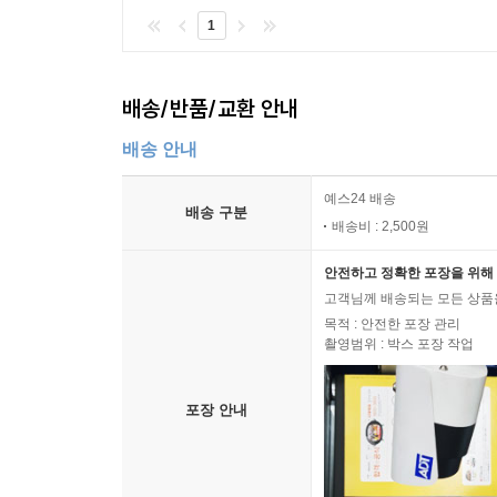
1
배송/반품/교환 안내
배송 안내
예스24 배송
배송 구분
배송비 : 2,500원
안전하고 정확한 포장을 위해 
고객님께 배송되는 모든 상품을
목적 : 안전한 포장 관리
촬영범위 : 박스 포장 작업
포장 안내