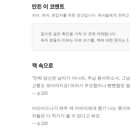
만든 이 코멘트
저자, 역자, 편집자를 위한 공간입니다. 독자들에게 전하고
접수된 글은 확인을 거쳐 이 곳에 게재됩니다.
독자 분들의 리뷰는 리뷰 쓰기를, 책에 대한 문의는 1:
책 속으로
“진짜 당신은 남자가 아니라, 주님 용서하소서, 그
고통도 겪어야지요! 여자가 무모함이나 뻔뻔함은 용서
--- p.110
아리아드나가 매주 제 아버지에게 향기 나는 종이에
자들은 다 작가가 될 수 있다고 봐요.
--- p.116