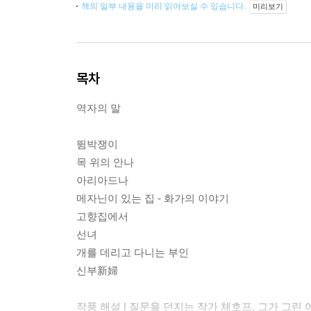
책의 일부 내용을 미리 읽어보실 수 있습니다.
미리보기
목차
역자의 말
뜀박쟁이
목 위의 안나
아리아드나
메자닌이 있는 집 - 화가의 이야기
고향집에서
선녀
개를 데리고 다니는 부인
신부新婦
작품 해설 | 질문을 던지는 작가 체호프, 그가 그린