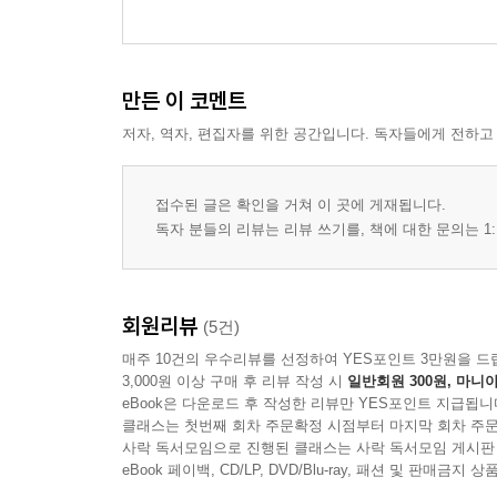
만든 이 코멘트
저자, 역자, 편집자를 위한 공간입니다. 독자들에게 전하고
접수된 글은 확인을 거쳐 이 곳에 게재됩니다.
독자 분들의 리뷰는 리뷰 쓰기를, 책에 대한 문의는 1:
회원리뷰
(5건)
매주 10건의 우수리뷰를 선정하여 YES포인트 3만원을 드
3,000원 이상 구매 후 리뷰 작성 시
일반회원 300원, 마니아
eBook은 다운로드 후 작성한 리뷰만 YES포인트 지급됩니
클래스는 첫번째 회차 주문확정 시점부터 마지막 회차 주문
사락 독서모임으로 진행된 클래스는 사락 독서모임 게시판
eBook 페이백, CD/LP, DVD/Blu-ray, 패션 및 판매금