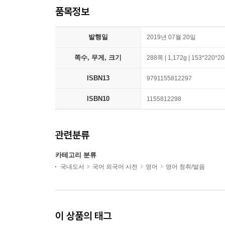
품목정보
발행일
2019년 07월 20일
쪽수, 무게, 크기
288쪽 | 1,172g | 153*220*
ISBN13
9791155812297
ISBN10
1155812298
관련분류
카테고리 분류
국내도서
국어 외국어 사전
영어
영어 청취/발음
이 상품의 태그