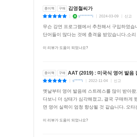
김영철씨가
종이책
구매
s********i
2024-03-09
신고
|
|
|
무슨 강연 프로그램에서 추천해서 구입하였습니
단어들이 많다는 것에 충격을 받았습니다.소리 
이 리뷰가 도움이 되었나요?
AAT (2019) : 미국식 영어 발
종이책
구매
s*****i
2022-11-04
신고
|
|
|
옛날부터 영어 발음에 스트레스를 많이 받아왔고
다보니 더 상태가 심각해졌고, 결국 구매하게 
면 영어 실력이 엄청 향상될 것 같습니다. 오타는
이 리뷰가 도움이 되었나요?