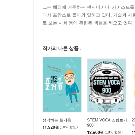
그는 해외에 거주하는 엔지니어다. 카이스트를
다시 프랑스로 돌아와 일하고 있다. 기술과 사
로 보는 사회 등에 관련된 책들을 써오고 있다.
작가의 다른 상품
생각하는 즐거움
STEM VOCA 스템보카
2
900
에
11,520
원
(10% 할인)
12,600
원
(10% 할인)
1