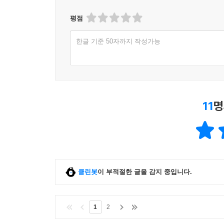
평점
한글 기준 50자까지 작성가능
11
명
클린봇
이 부적절한 글을 감지 중입니다.
1
2