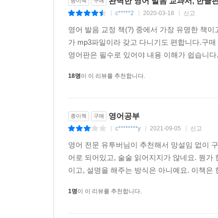
완벽한 영어 발음 교과서, 한글판
종이책
구매
c*****2
2020-03-18
신고
|
|
|
영어 발음 교정 책(?) 중에서 가장 유명한 
가 mp3파일이라 갖고 다니기도 편합니다.구매
영어판은 필수로 있어야 내용 이해가 쉽습니다. 
18명
이 이 리뷰를 추천합니다.
영어공부
종이책
구매
c********y
2021-09-05
신고
|
|
|
영어 전문 유투버님이 추천해서 망설임 없이 구
어로 되어있고, 술술 읽어지지가 않네요. 뭔가 
이고, 설명을 해주는 방식은 아니예요. 이책은 
1명
이 이 리뷰를 추천합니다.