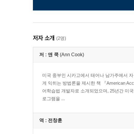
저자 소개
(2명)
저 :
앤 쿡
(Ann Cook)
미국 중부인 시카고에서 태어나 남가주에서 자
게 익히는 방법론을 제시한 책 『American Ac
어학습법 개발자로 소개되었으며, 25년간 미국
로그램을 ...
역 :
전창훈