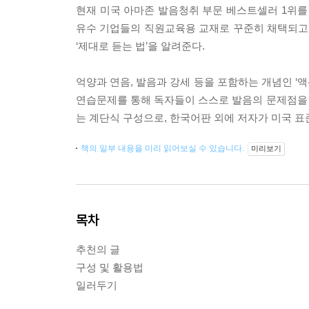
현재 미국 아마존 발음청취 부문 베스트셀러 1위를 고수하고 
유수 기업들의 직원교육용 교재로 꾸준히 채택되고 
‘제대로 듣는 법’을 알려준다.
억양과 연음, 발음과 강세 등을 포함하는 개념인 ‘
연습문제를 통해 독자들이 스스로 발음의 문제점을 
는 계단식 구성으로, 한국어판 외에 저자가 미국 표
책의 일부 내용을 미리 읽어보실 수 있습니다.
미리보기
목차
추천의 글
구성 및 활용법
일러두기