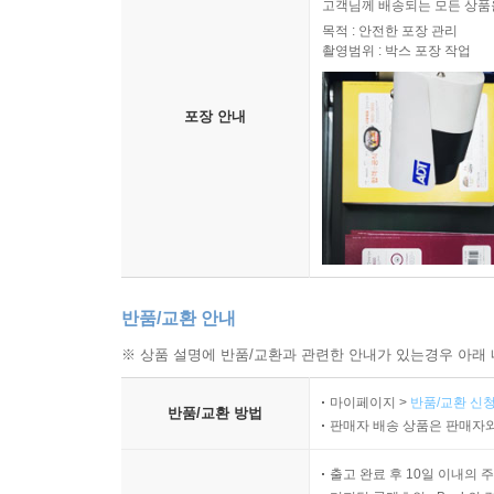
고객님께 배송되는 모든 상품을
목적 : 안전한 포장 관리
촬영범위 : 박스 포장 작업
포장 안내
반품/교환 안내
※ 상품 설명에 반품/교환과 관련한 안내가 있는경우 아래 
마이페이지 >
반품/교환 신청
반품/교환 방법
판매자 배송 상품은 판매자와
출고 완료 후 10일 이내의 