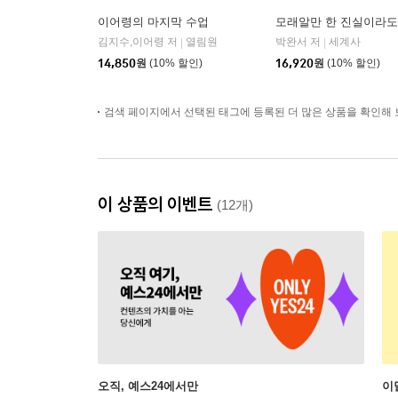
이어령의 마지막 수업
모래알만 한 진실이라도
김지수,이어령 저
열림원
박완서 저
세계사
|
|
14,850
원
(10% 할인)
16,920
원
(10% 할인)
검색 페이지에서 선택된 태그에 등록된 더 많은 상품을 확인해 
이 상품의 이벤트
(12개)
오직, 예스24에서만
이