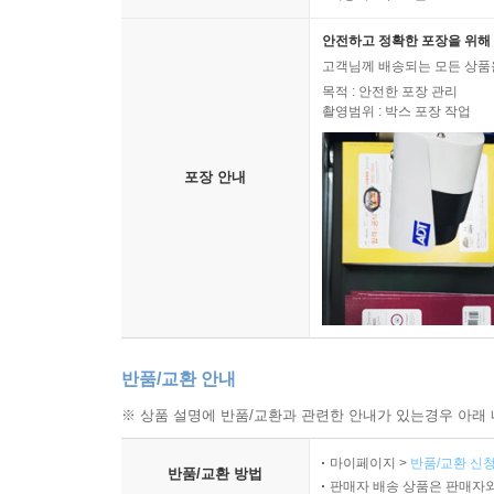
안전하고 정확한 포장을 위해 
고객님께 배송되는 모든 상품을
목적 : 안전한 포장 관리
촬영범위 : 박스 포장 작업
포장 안내
반품/교환 안내
※ 상품 설명에 반품/교환과 관련한 안내가 있는경우 아래 
마이페이지 >
반품/교환 신청
반품/교환 방법
판매자 배송 상품은 판매자와