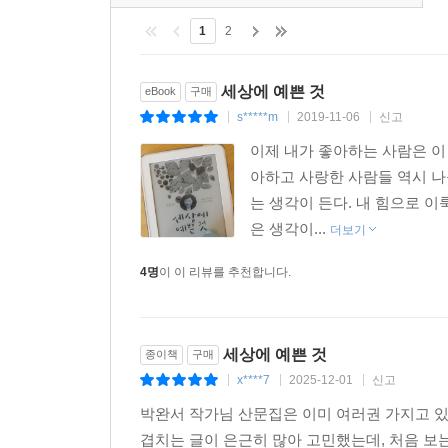
1
2
세상에 예쁜 것
eBook
구매
s*****m
2019-11-06
신고
|
|
|
이제 내가 좋아하는 사람은 이
아하고 사랑한 사람들 역시 
는 생각이 든다. 내 힘으로 
은 생각이...
더보기
4명
이 이 리뷰를 추천합니다.
세상에 예쁜 것
종이책
구매
x****7
2025-12-01
신고
|
|
|
박완서 작가님 산문집은 이미 여러권 가지고 
겹치는 글이 은근히 많아 고민했는데, 처음 보