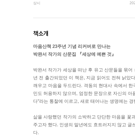
상시
20
책소개
마음산책 23주년 기념 리커버로 만나는
박완서 작가의 산문집 『세상에 예쁜 것』
박완서 작가가 세상을 떠난 후 유고 산문들을 묶어 
년 전 출간되었던 이 책은, 지금 읽어도 전혀 낡았
깨우고 마음을 두드린다. 격동의 현대사 속에서 한
민도 허용하지 않으며, 엄정한 문장으로 자신의 아
다”라는 통찰에 이르고, 새로 태어나는 생명에는 경
삶을 사랑했던 작가의 소박하고 단단한 마음을 꽃과
주고자 했다. 인생의 말년에도 흐트러지지 않고 글쓰
다.