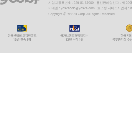
사업자등록번호 : 229-81-37000 통신판매업신고 : 제 200
이메일 : yes24help@yes24.com 호스팅 서비스사업자 :
Copyright ⓒ YES24 Corp. All Rights Reserved.