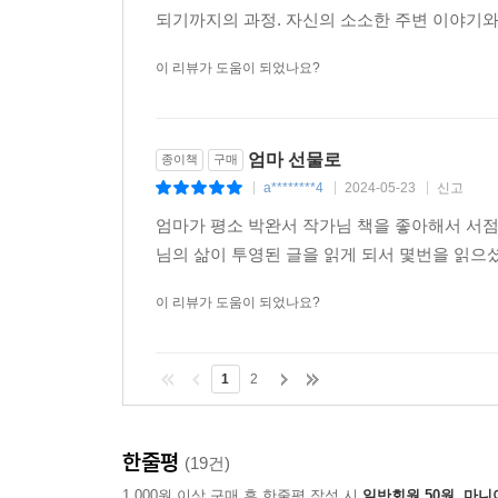
되기까지의 과정. 자신의 소소한 주변 이야기와 
이 리뷰가 도움이 되었나요?
엄마 선물로
종이책
구매
a********4
2024-05-23
신고
|
|
|
엄마가 평소 박완서 작가님 책을 좋아해서 서
님의 삶이 투영된 글을 읽게 되서 몇번을 읽
이 리뷰가 도움이 되었나요?
1
2
한줄평
(19건)
1,000원 이상 구매 후 한줄평 작성 시
일반회원 50원, 마니