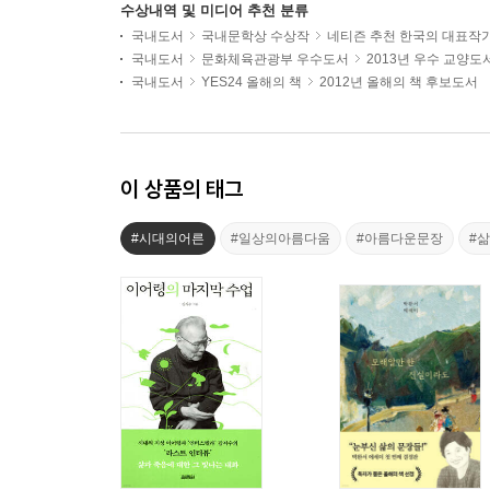
수상내역 및 미디어 추천 분류
국내도서
국내문학상 수상작
네티즌 추천 한국의 대표작
국내도서
문화체육관광부 우수도서
2013년 우수 교양도
국내도서
YES24 올해의 책
2012년 올해의 책 후보도서
이 상품의 태그
#시대의어른
#일상의아름다움
#아름다운문장
#