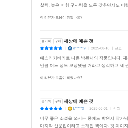
찰력, 높은 어휘 구사력을 모두 갖추면서도 어렵
이 리뷰가 도움이 되었나요?
세상에 예쁜 것
종이책
구매
d******9
2025-08-16
신고
|
|
|
예스리커버리로 나온 박완서의 작품입니다. 제
만큼 어느 정도 보장됐을 거라고 생각하고 세 
이 리뷰가 도움이 되었나요?
세상에 예쁜 것
종이책
구매
k*****3
2025-06-01
신고
|
|
|
너무 좋은 소설을 쓰시는 중에도 박완서 작가
마지막 산문집이라고 소개된 책이다. 첫 페이지