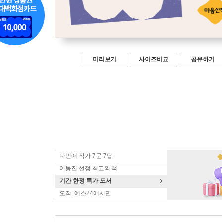
미리보기
사이즈비교
공유하기
나민애 작가 7문 7답
이동진 선정 최고의 책
기간 한정 특가 도서
오직, 예스24에서만