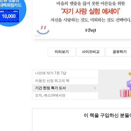
미리보기
사이즈비교
공유하기
나민애 작가 7문 7답
이동진 선정 최고의 책
기간 한정 특가 도서
오직, 예스24에서만
이 책을 구입하신 분