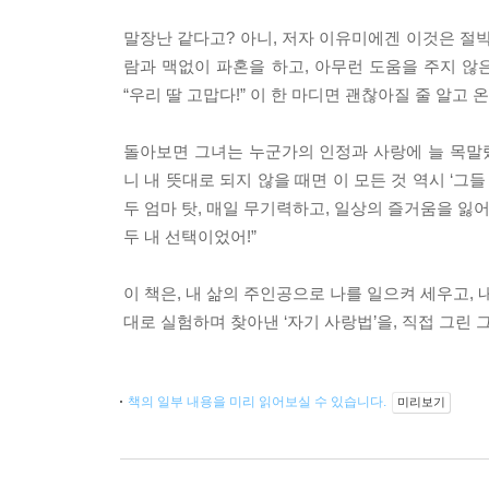
말장난 같다고? 아니, 저자 이유미에겐 이것은 절
람과 맥없이 파혼을 하고, 아무런 도움을 주지 않
“우리 딸 고맙다!” 이 한 마디면 괜찮아질 줄 알고 온
돌아보면 그녀는 누군가의 인정과 사랑에 늘 목말랐
니 내 뜻대로 되지 않을 때면 이 모든 것 역시 ‘그
두 엄마 탓, 매일 무기력하고, 일상의 즐거움을 잃어
두 내 선택이었어!”
이 책은, 내 삶의 주인공으로 나를 일으켜 세우고,
대로 실험하며 찾아낸 ‘자기 사랑법’을, 직접 그린
책의 일부 내용을 미리 읽어보실 수 있습니다.
미리보기