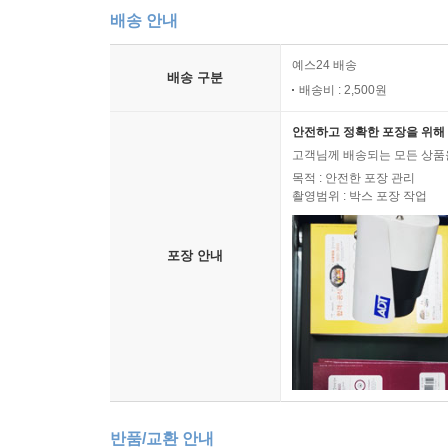
배송 안내
예스24 배송
배송 구분
배송비 : 2,500원
안전하고 정확한 포장을 위해 
고객님께 배송되는 모든 상품을
목적 : 안전한 포장 관리
촬영범위 : 박스 포장 작업
포장 안내
반품/교환 안내