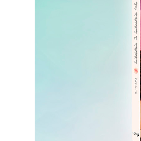
매일 먹는 밥처럼, 꼬박꼬박 사랑하기
나를 사랑하는 게 이기적인가요?
하얗고 보드라운 비누 하나면 충분해
4_ 자급자족의 기술: 나 하나로 충분한 자급자족 
회사가 아닌, 나를 위해 살기로 했다
절대로 굶기진 않을게!
내가 누군지 알아야만, 나답게 살 수 있다
세상의 잣대를 내려놓고 바라보면 모든 것이 특별
일이 먼저야? 내가 먼저야?
자신의 동의를 구하는 게 일의 순서다
끈질기게 ‘나’에게 집중할 것
5_ 거리두기의 기술: 조금 까칠하게 나에게 집중하
자신을 지키는 섬처럼 사는 지혜
만남을 거절합니다
아무 때나 허락했던 시간이 내 것이었어