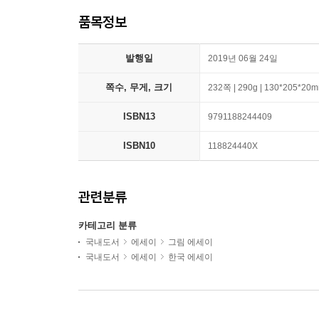
품목정보
발행일
2019년 06월 24일
쪽수, 무게, 크기
232쪽 | 290g | 130*205*20
ISBN13
9791188244409
ISBN10
118824440X
관련분류
카테고리 분류
국내도서
에세이
그림 에세이
국내도서
에세이
한국 에세이