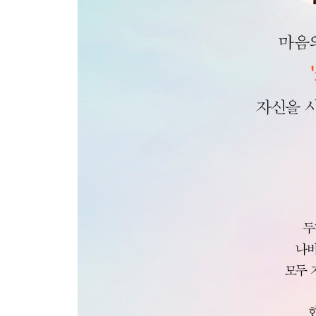
전전긍긍하면서 그것이 사랑인 줄 착각한다
내가 좋으니까 너도 좋을 거라는 싸구려 윈윈
사람들이 이상하게 보면 어쩌지?
인맥이 넓으면 행복해지나요?
불쾌함은 교묘하게 찾아온다
그거야말로 예의를 상실한 거지
나를 사용하는 방법을 알려 줄게요
중요한 건 진심으로 함께하고 싶은 사람과 함께하는
6_ 마음 돌봄의 기술: 사랑은 또 다른 사랑을 물들
얼룩진 마음은 아름다운 것을 보지 못한다
내 안에 어린 아이가 살고 있어
아주 사적인 공휴일
그럴 땐 차라리 기도를 해
마음에 사랑이 차며 넘친다. 내 마음도 그랬다
언제든지 돌아갈 수 있는 나의 방
한 번의 선택으로 변하는 것은 없다. 한 발, 한 발 