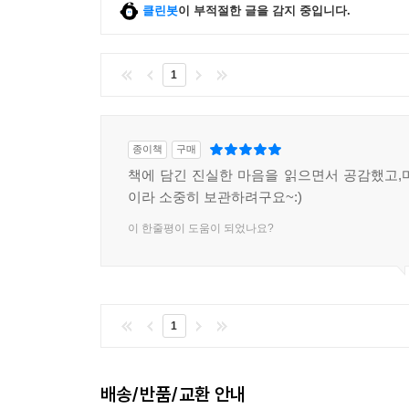
클린봇
이 부적절한 글을 감지 중입니다.
1
종이책
구매
책에 담긴 진실한 마음을 읽으면서 공감했고,
이라 소중히 보관하려구요~:)
이 한줄평이 도움이 되었나요?
1
배송/반품/교환 안내