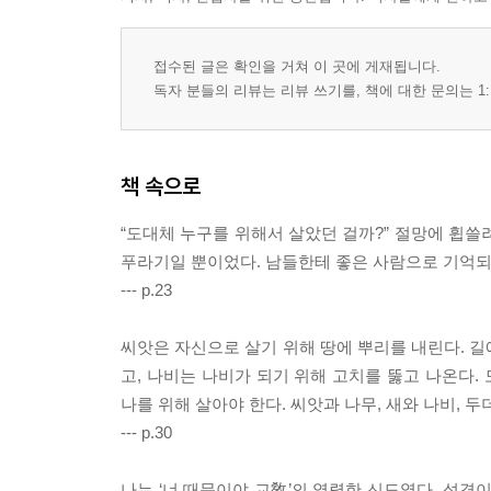
접수된 글은 확인을 거쳐 이 곳에 게재됩니다.
독자 분들의 리뷰는 리뷰 쓰기를, 책에 대한 문의는 1:
책 속으로
“도대체 누구를 위해서 살았던 걸까?” 절망에 휩쓸
푸라기일 뿐이었다. 남들한테 좋은 사람으로 기억되
--- p.23
씨앗은 자신으로 살기 위해 땅에 뿌리를 내린다. 길
고, 나비는 나비가 되기 위해 고치를 뚫고 나온다.
나를 위해 살아야 한다. 씨앗과 나무, 새와 나비,
--- p.30
나는 ‘너 때문이야 교敎’의 열렬한 신도였다. 성격이