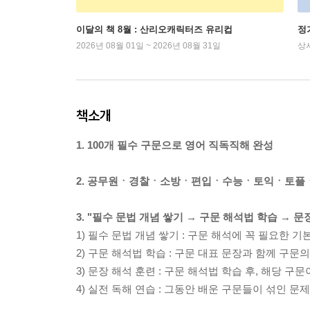
이달의 책 8월 : 산리오캐릭터즈 유리컵
정
2026년 08월 01일 ~ 2026년 08월 31일
상
책소개
1. 100개 필수 구문으로 영어 직독직해 완성
2. 공무원ㆍ경찰ㆍ소방ㆍ편입ㆍ수능ㆍ토익ㆍ토플ㆍ텝
3. "필수 문법 개념 쌓기 → 구문 해석법 학습 → 
1) 필수 문법 개념 쌓기 : 구문 해석에 꼭 필요한 기
2) 구문 해석법 학습 : 구문 대표 문장과 함께 구문
3) 문장 해석 훈련 : 구문 해석법 학습 후, 해당 구문
4) 실전 독해 연습 : 그동안 배운 구문들이 섞인 문