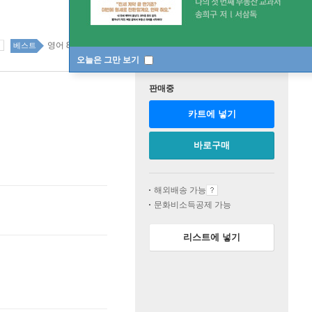
영어 87위
국어 외국어 사전 top100 253주
베스트
오늘은 그만 보기
판매중
카트에 넣기
바로구매
해외배송 가능
문화비소득공제 가능
리스트에 넣기