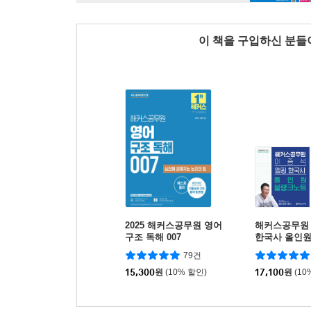
이 책을 구입하신 분
2025 해커스공무원 영어
해커스공무원
구조 독해 007
한국사 올인
79건
15,300
원
(10% 할인)
17,100
원
(10