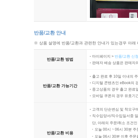
반품/교환 안내
※ 상품 설명에 반품/교환과 관련한 안내가 있는경우 아래 
마이페이지 >
반품/교환 신청
반품/교환 방법
판매자 배송 상품은 판매자와
출고 완료 후 10일 이내의 
디지털 콘텐츠인 eBook의 
반품/교환 가능기간
중고상품의 경우 출고 완료일
모바일 쿠폰의 경우 유효기간(
고객의 단순변심 및 착오구
직수입양서/직수입일서중 일
단, 아래의 주문/취소 조건인
오늘 00시 ~ 06시 30분 
반품/교환 비용
오늘 06시 30분 이후 주문