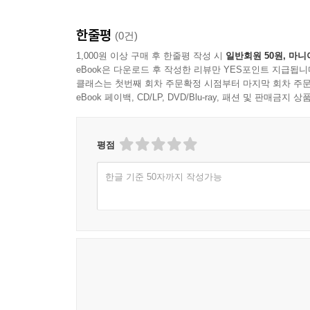
한줄평
(0건)
1,000원 이상 구매 후 한줄평 작성 시
일반회원 50원, 마니
eBook은 다운로드 후 작성한 리뷰만 YES포인트 지급됩니
클래스는 첫번째 회차 주문확정 시점부터 마지막 회차 주문
eBook 페이백, CD/LP, DVD/Blu-ray, 패션 및 판매금
평점
한글 기준 50자까지 작성가능