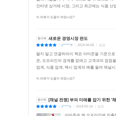
인터넷 상거래 시장, 그리고 최근에는 식품 산
이 리뷰가 도움이 되었나요?
새로운 경영시장 판도
종이책
s******9
2019-06-09
신고
|
|
|
팔지 말고 연결하라이 책은 아마존을 기준으로
온, 오프라인의 경계를 없애고 고객과의 접점을
업계, 식품 업계, 택시 업계의 예를 들며 채널
이 리뷰가 도움이 되었나요?
[채널 전쟁] 부의 미래를 잡기 위한 '
종이책
s*****a
2019-05-19
신고
|
|
|
아마존은 왜 오프라인에 진출해