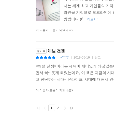
서는 세계 최고 기업들의 기하급
라인을 기점으로 오프라인에 진
방법이다.(6...
더보기
이 리뷰가 도움이 되었나요?
채널 전쟁
종이책
y****7
2019-05-16
신고
|
|
|
<채널 전쟁>이라는 제목이 재미있게 와닿았습니
면서 씩~ 웃게 되었는데요, 이 책은 지금의 시
고 판단하는 시대- '온라이프' 시대에 대해서 언
이 리뷰가 도움이 되었나요?
1
2