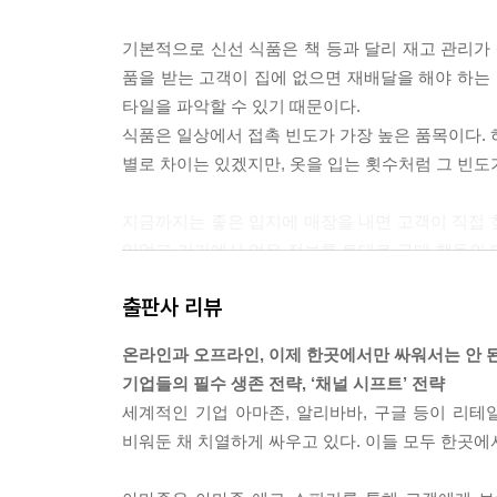
기본적으로 신선 식품은 책 등과 달리 재고 관리가 
품을 받는 고객이 집에 없으면 재배달을 해야 하는 
타일을 파악할 수 있기 때문이다.
식품은 일상에서 접촉 빈도가 가장 높은 품목이다. 하루
별로 차이는 있겠지만, 옷을 입는 횟수처럼 그 빈도가 
지금까지는 좋은 입지에 매장을 내면 고객이 직접 
있었고 거기에서 얻은 정보를 토대로 구매 행동의 
다’는 전제 위에 사업을 운영했다. 따라서 통제해야
출판사 리뷰
그러나 현재 고객의 구매 행동은 매장만으로 결정되
해 얻은 정보로 이루어진다.
온라인과 오프라인, 이제 한곳에서만 싸워서는 안 
고객을 기준으로 채널을 통제한다면, 매장을 찾기 전
기업들의 필수 생존 전략, ‘채널 시프트’ 전략
정에서 하나의 통과점에 지나지 않는다. 고객의 선택
세계적인 기업 아마존, 알리바바, 구글 등이 리테일
다. --- pp.107-108
비워둔 채 치열하게 싸우고 있다. 이들 모두 한곳
고객에게 독자적인 구매 경험을 제공하기 위해 기업