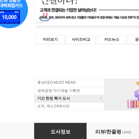
미리보기
사이즈비교
카드뉴스
공
휴넷CEO MUST READ
경제경영 자기계발 기획전
기간 한정 특가 도서
오직, 예스24에서만
채널 전쟁
도서정보
리뷰/한줄평
(10/0)