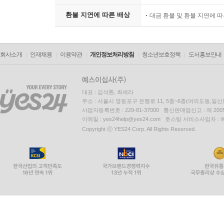
환불 지연에 따른 배상
대금 환불 및 환불 지연에 
회사소개
인재채용
이용약관
개인정보처리방침
청소년보호정책
도서홍보안내
대표 : 김석환, 최세라
주소 : 서울시 영등포구 은행로 11, 5층~6층(여의도동,일신
사업자등록번호 : 229-81-37000 통신판매업신고 : 제 200
이메일 : yes24help@yes24.com 호스팅 서비스사업자 :
Copyright ⓒ YES24 Corp. All Rights Reserved.