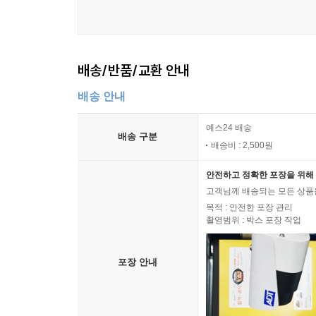
배송/반품/교환 안내
배송 안내
예스24 배송
배송 구분
배송비 : 2,500원
안전하고 정확한 포장을 위해 
고객님께 배송되는 모든 상품을
목적 : 안전한 포장 관리
촬영범위 : 박스 포장 작업
포장 안내