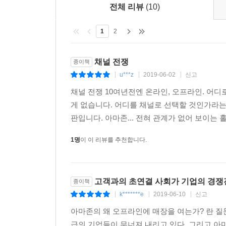
전체 리뷰
(10)
담은 안내서가 될 것이다.
1
2
채널 전쟁
종이책
u***z
2019-06-02
신고
|
|
|
채널 전쟁 10여년전엔 온라인, 오프라인. 어
게 없습니다. 어디를 채널로 선택할 것인가라는
판입니다. 아마존... 전혀 관계가 없어 보이는
1명
이 이 리뷰를 추천합니다.
고객과의 초연결 사회가 기업의 경쟁전
종이책
k*******e
2019-06-10
신고
|
|
|
아마존의 왜 오프라인에 매장을 여는가? 란 
급의 기업들이 무너져 내리고 있다. 그리고 아