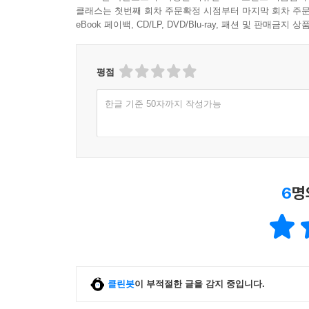
클래스는 첫번째 회차 주문확정 시점부터 마지막 회차 주문
eBook 페이백, CD/LP, DVD/Blu-ray, 패션 및 판매금
평점
한글 기준 50자까지 작성가능
6
명
클린봇
이 부적절한 글을 감지 중입니다.