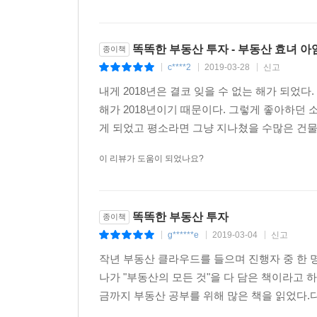
똑똑한 부동산 투자 - 부동산 효녀 아
종이책
c****2
2019-03-28
신고
|
|
|
내게 2018년은 결코 잊을 수 없는 해가 되었
해가 2018년이기 때문이다. 그렇게 좋아하던
게 되었고 평소라면 그냥 지나쳤을 수많은 건물
이 리뷰가 도움이 되었나요?
똑똑한 부동산 투자
종이책
g******e
2019-03-04
신고
|
|
|
작년 부동산 클라우드를 들으며 진행자 중 한 
나가 "부동산의 모든 것"을 다 담은 책이라고 하
금까지 부동산 공부를 위해 많은 책을 읽었다.다양