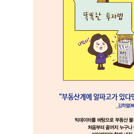
3장 집값 올리는 인테리어 투자법
4장 부동산 세금, 지혜롭게 절세하기
Part 5 부동산 정책과 부동산의 미래
1장 부동산 정책과 시장의 흐름
2장 집값과 투기를 잡다
3장 주거의 안정화를 꾀하다
4장 내집 마련과 부동산 재테크의 기회를 찾다
에필로그_ 내가 꿈꾸는 집, 기다리면 온다