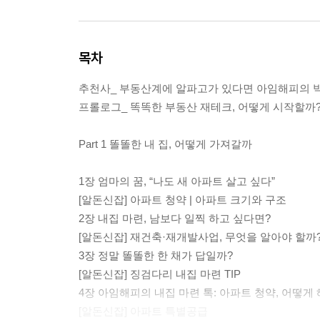
목차
추천사_ 부동산계에 알파고가 있다면 아임해피의 
프롤로그_ 똑똑한 부동산 재테크, 어떻게 시작할까
Part 1 똘똘한 내 집, 어떻게 가져갈까
1장 엄마의 꿈, “나도 새 아파트 살고 싶다”
[알돈신잡] 아파트 청약 | 아파트 크기와 구조
2장 내집 마련, 남보다 일찍 하고 싶다면?
[알돈신잡] 재건축·재개발사업, 무엇을 알아야 할까
3장 정말 똘똘한 한 채가 답일까?
[알돈신잡] 징검다리 내집 마련 TIP
4장 아임해피의 내집 마련 톡: 아파트 청약, 어떻게 
[알돈신잡] 아파트 특별공급