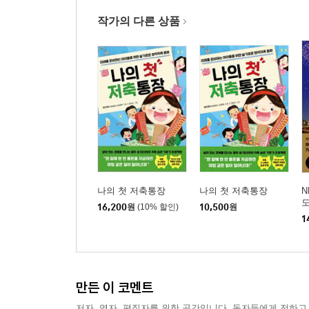
작가의 다른 상품
나의 첫 저축통장
나의 첫 저축통장
N
16,200
원
(10% 할인)
10,500
원
1
만든 이 코멘트
저자, 역자, 편집자를 위한 공간입니다. 독자들에게 전하고