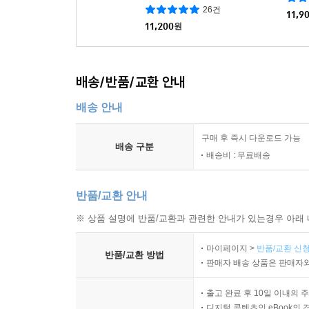
26건
11,9
11,200
원
배송/반품/교환 안내
배송 안내
구매 후 즉시 다운로드 가능
배송 구분
배송비 : 무료배송
반품/교환 안내
※ 상품 설명에 반품/교환과 관련한 안내가 있는경우 아래 
마이페이지 >
반품/교환 신청
반품/교환 방법
판매자 배송 상품은 판매자와
출고 완료 후 10일 이내의 
디지털 콘텐츠인 eBook의 