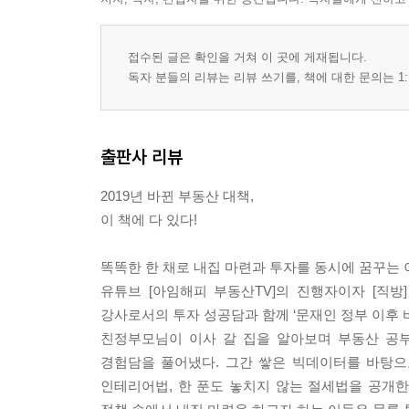
접수된 글은 확인을 거쳐 이 곳에 게재됩니다.
독자 분들의 리뷰는 리뷰 쓰기를, 책에 대한 문의는 1:
출판사 리뷰
2019년 바뀐 부동산 대책,
이 책에 다 있다!
똑똑한 한 채로 내집 마련과 투자를 동시에 꿈꾸는 
유튜브 [아임해피 부동산TV]의 진행자이자 [직방
강사로서의 투자 성공담과 함께 ‘문재인 정부 이후 바
친정부모님이 이사 갈 집을 알아보며 부동산 공부
경험담을 풀어냈다. 그간 쌓은 빅데이터를 바탕으로 
인테리어법, 한 푼도 놓치지 않는 절세법을 공개한다. 