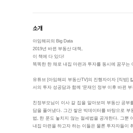
소개
아임해피의 Big Data
2019년 바뀐 부동산 대책,
이 책에 다 있다!
똑똑한 한 채로 내집 마련과 투자를 동시에 꿈꾸는 
유튜브 [아임해피 부동산TV]의 진행자이자 [직방]
서의 투자 성공담과 함께 ‘문재인 정부 이후 바뀐 부
친정부모님이 이사 갈 집을 알아보며 부동산 공부를
담을 풀어냈다. 그간 쌓은 빅데이터를 바탕으로 부동산
법, 한 푼도 놓치지 않는 절세법을 공개한다. 그뿐 아니
내집 마련을 하고자 하는 이들은 물론 투자자들이 취