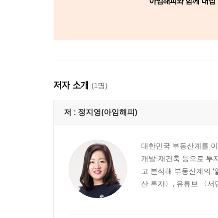
저자 소개
(1명)
저 :
정지영(아임해피)
대한민국 부동산계를 이끌
개발·재건축 등으로 투자
고 분석해 부동산계의 ‘
산 투자〉, 유튜브 〈서민