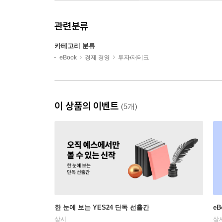
관련분류
카테고리 분류
eBook
경제 경영
투자/재테크
이 상품의 이벤트
(5개)
한 눈에 보는 YES24 단독 선출간
e
상시
상