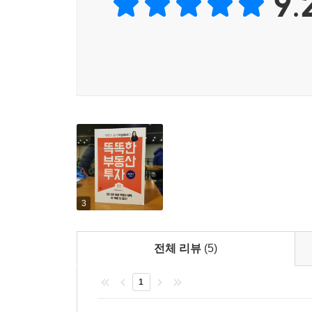
9.
재테크를 할 수 있기를 바라고 돕게 된다.” 저자의 
“집값이 너무 올랐어요. 지금 집을 사도 될까요?”
“가진 돈이 별로 없어요. 하지만 새 아파트로 이사 가
“투자가 먼저일까요? 실거주 집이 먼저일까요?”
저자는 각자의 상황에 맞는 대응 방법을 조언하며, 
전략을 알려준다. 징검다리 전략은 매달 적금을 
한번에 점프할 수 없다면 징검다리 전략으로 한 단
또 나에게 맞는 실거주 아파트 찾는 요령과 당첨 확률
3
부동산 빅데이터와 재테크 노하우!
전체 리뷰
(5)
부동산 하락장에서도 부의 추월차선에 올라탄 저자
전월세 투자, 분양권, 재개발·재건축 등 부동산 정
1
또한 똑똑한 부동산 투자의 시작인 ‘부동산과 친해지
그래프 보는 법, 호재 파악하는 법, 현장조사 하는 법