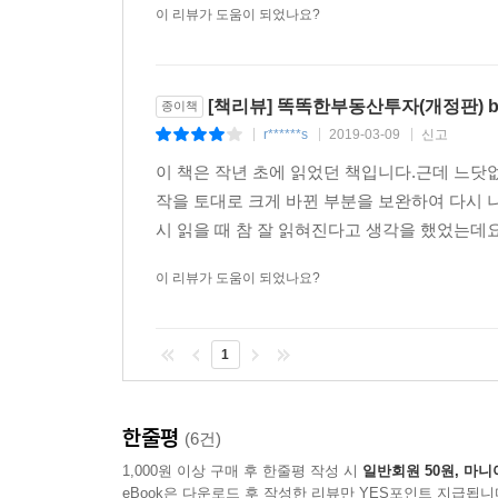
이 리뷰가 도움이 되었나요?
[책리뷰] 똑똑한부동산투자(개정판) b
종이책
r******s
2019-03-09
신고
|
|
|
이 책은 작년 초에 읽었던 책입니다.근데 느닷
작을 토대로 크게 바뀐 부분을 보완하여 다시 
시 읽을 때 참 잘 읽혀진다고 생각을 했었는데
이 리뷰가 도움이 되었나요?
1
한줄평
(6건)
1,000원 이상 구매 후 한줄평 작성 시
일반회원 50원, 마니
eBook은 다운로드 후 작성한 리뷰만 YES포인트 지급됩니