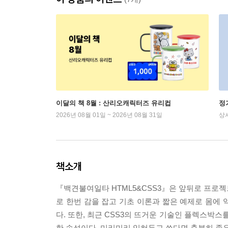
이달의 책 8월 : 산리오캐릭터즈 유리컵
정
2026년 08월 01일 ~ 2026년 08월 31일
상
책소개
『백견불여일타 HTML5&CSS3』은 앞뒤로 프로젝
로 한번 감을 잡고 기초 이론과 짧은 예제로 몸에
다. 또한, 최근 CSS3의 뜨거운 기술인 플렉스박
한 속성이다. 미리미리 익혀두고 쓴다면 충분히 좋은