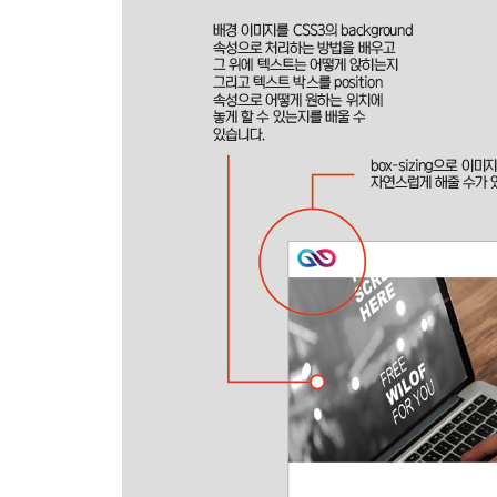
10.2 내비게이션 만들기
10.3 프론트 페이지 만들기
10.4 추가 메뉴 페이지 만들기
10.5 입력 폼이 있는 [고객센터] 페이지 만들기
10.6 푸터 페이지 만들기
10.7 반응형 웹 페이지로 제작하기
10.8 멀티 페이지 기반의 웹사이트 만들기
부록A HTML5와 CSS3 호환성 문제 해결 방법
부록B PC에 웹 서버 설치하기
찾아보기