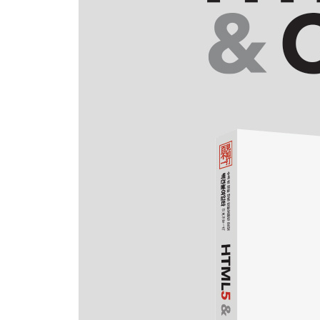
3.3 개별 선택자의 활용
3.4 박스 모델
[연습문제]
[실습문제] 속성 적용과 웹 페이지 디자인 실습
4장 박스 모델의 레이아웃을 결정하는 float, position
4.1 float 속성
4.2 position 속성
4.3 flexbox
[연습문제]
[실습문제] 블로그 형식의 웹 페이지 디자인 실습
5장 CSS를 이용한 텍스트와 문장 구성
5.1 텍스트와 폰트
5.2 웹 폰트
5.3 text-shadow와 멀티 컬럼
5.4 웹 컬러
5.5 텍스트와 문장 구성 관련 속성