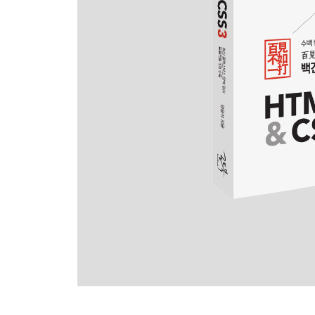
[연습문제]
[실습문제] 웹 페이지에 텍스트와 문장 구성 실습
6장 CSS3를 이용한 특수효과
6.1 트랜지션 효과
6.2 2D Transform
6.3 3D Transform
6.4 애니메이션
[연습문제]
[실습문제] 특수효과가 적용된 메뉴 만들기
7장 반응형 웹 디자인과 그리드 시스템
7.1 반응형 웹 디자인
7.2 그리드 시스템
[연습문제]
[실습문제] 반응형 웹 디자인 실습