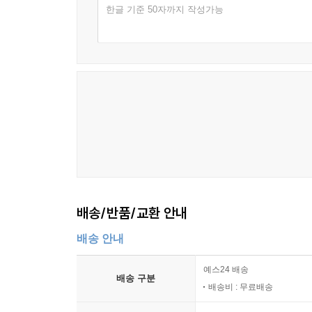
한글 기준 50자까지 작성가능
배송/반품/교환 안내
배송 안내
예스24 배송
배송 구분
배송비 : 무료배송