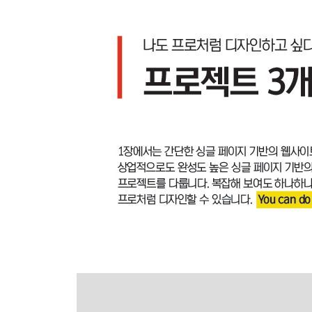
8장 필요한 만큼 배워보는 자바스크립트
8.1 HTML 문서와 상호작용하는 자바스크립트
8.2 자바스크립트 주요 문법
[연습문제]
[실습문제] 기초 문법을 적용한 자바스크립트 프로
9장 HTML5의 API
9.1 API 기초 개념
9.2 드래그 앤 드롭
9.3 지오로케이션
9.4 웹 스토리지
9.5 앱 캐시
9.6 웹 워커
[연습문제]
10장 이것이 실제다! 상용 웹사이트 만들기
10.1 싱글 페이지 기반의 웹사이트 제작하기