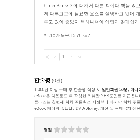
타이핑하고 실행해보고 소스 한 줄 한 줄의 결과를 
html5 와 css3 에 대해서 다룬 책이다.
저 다루고그에 필요한 요소를 설명하고 있어 개
루고 있어 좋았다.특히나책이 어렵지 않게쉽게 읽어
이 리뷰가 도움이 되었나요?
1
한줄평
(0건)
1,000원 이상 구매 후 한줄평 작성 시
일반회원 50원, 마니
eBook은 다운로드 후 작성한 리뷰만 YES포인트 지급됩니
클래스는 첫번째 회차 주문확정 시점부터 마지막 회차 주문
eBook 페이백, CD/LP, DVD/Blu-ray, 패션 및 판매금
평점