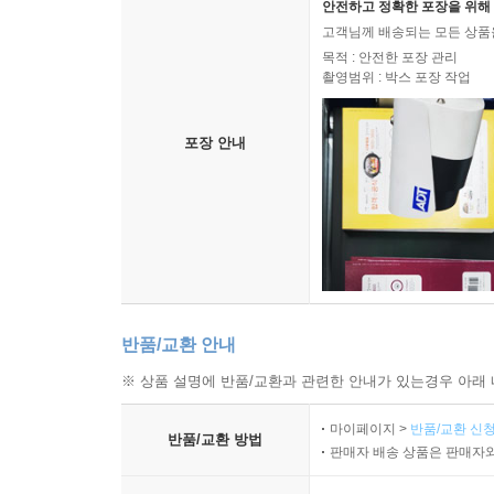
안전하고 정확한 포장을 위해 
고객님께 배송되는 모든 상품을
목적 : 안전한 포장 관리
촬영범위 : 박스 포장 작업
포장 안내
반품/교환 안내
※ 상품 설명에 반품/교환과 관련한 안내가 있는경우 아래 
마이페이지 >
반품/교환 신청
반품/교환 방법
판매자 배송 상품은 판매자와