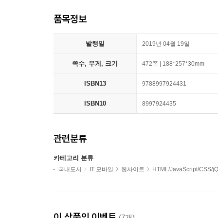
품목정보
발행일
2019년 04월 19일
쪽수, 무게, 크기
472쪽 | 188*257*30mm
ISBN13
9788997924431
ISBN10
8997924435
관련분류
카테고리 분류
국내도서
IT 모바일
웹사이트
HTML/JavaScript/CSS/j
이 상품의 이벤트
(7개)