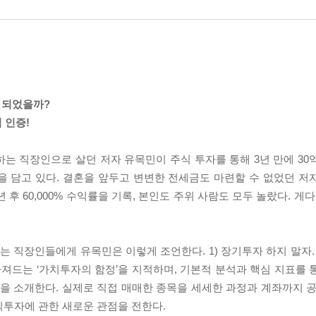
 되었을까?
익 인증!
는 직장인으로 살던 저자 유목민이 주식 투자를 통해 3년 만에 30
을 담고 있다. 결혼을 앞두고 변변한 전세금도 마련할 수 없었던 저
 후 60,000% 수익률을 기록, 본인도 주위 사람도 모두 놀랐다. 게다
묻는 직장인들에게 유목민은 이렇게 조언한다. 1) 장기투자 하지 말자. 2
빠져드는 ‘가치투자의 함정’을 지적하며, 기본적 분석과 핵심 지표를 
’을 소개한다. 실제로 직접 매매한 종목을 세세한 과정과 계좌까지 공
식투자에 관한 새로운 관점을 전한다.