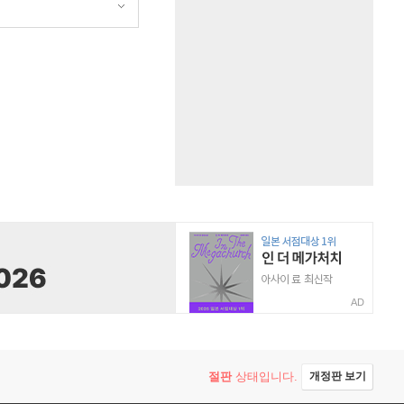
AD
절판
상태입니다.
개정판 보기