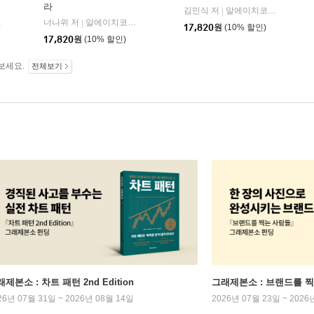
라
김민식 저
알에이치코리아(RHK)
|
너나위 저
알에이치코리아(RHK)
|
17,820
원
(10% 할인)
17,820
원
(10% 할인)
보세요.
전체보기
제본소 : 차트 패턴 2nd Edition
그래제본소 : 브랜드를 
26년 07월 31일 ~ 2026년 08월 14일
2026년 07월 23일 ~ 2026