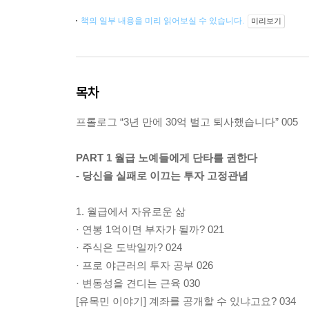
책의 일부 내용을 미리 읽어보실 수 있습니다.
미리보기
목차
프롤로그 “3년 만에 30억 벌고 퇴사했습니다” 005
PART 1 월급 노예들에게 단타를 권한다
- 당신을 실패로 이끄는 투자 고정관념
1. 월급에서 자유로운 삶
· 연봉 1억이면 부자가 될까? 021
· 주식은 도박일까? 024
· 프로 야근러의 투자 공부 026
· 변동성을 견디는 근육 030
[유목민 이야기] 계좌를 공개할 수 있냐고요? 034