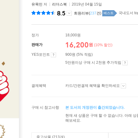
유목민
저
리더스북
2019년 04월 15일
8.5
국내도서 to
회원리뷰(
237
건)
베스트
정가
18,000원
16,200
원
판매가
(10% 할인)
YES포인트
900원 (5% 적립)
5만원이상 구매 시 2천원 추가적립
결제혜택
카드/간편결제 혜택을 확인하세요
구매 시 참고사항
본 도서의 개정판이 출간되었습니다.
현재 새 상품은 구매 할 수 없습니다. 아래 
해보세요.
중고상품 (213개)