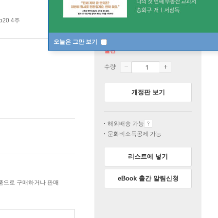
p20 4주
오늘은 그만 보기
절판
수량
개정판 보기
해외배송 가능
문화비소득공제 가능
리스트에 넣기
eBook 출간 알림신청
상품으로 구매하거나 판매