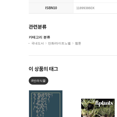
ISBN10
118993860X
관련분류
카테고리 분류
국내도서
만화/라이트노벨
웹툰
이 상품의 태그
#반려식물