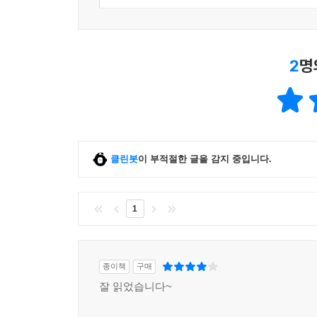
2
명
클린봇
이 부적절한 글을 감지 중입니다.
1
종이책
구매
잘 읽었습니다~