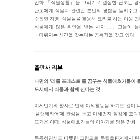
만화 『식물생활』을 그리기로 결심한 난초는 평소 
난초에게 식물과 관련된 본인의 경험을 들려주고 
수집한 지영, 식물들을 활용해 요리를 하는 야옹 언
식물에게 많은 위안을 받는 사자……. 그들이 
나다워지는 시간을 갖는다는 공통점을 갖고 있다.
출판사 리뷰
나만의 ‘리틀 포레스트’를 꿈꾸는 식물애호가들이 
도시에서 식물과 함께 산다는 것
미세먼지와 황사로 인해 야외활동을 하기도 겁이 나
‘플랜테리어’에 관심을 두고 미세먼지 절감에 효과
뜨거운 이때, 식물애호가들의 이야기를 담은 만화 
독특하면서도 따뜻한 그림으로 독립출판계에서 탄탄