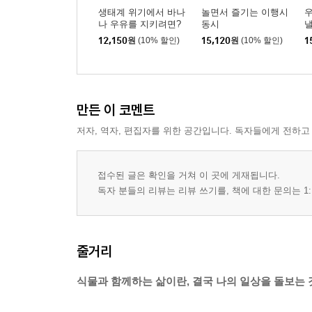
생태계 위기에서 바나
놀면서 즐기는 이행시
우
나 우유를 지키려면?
동시
낼
12,150
원
(10% 할인)
15,120
원
(10% 할인)
1
만든 이 코멘트
저자, 역자, 편집자를 위한 공간입니다. 독자들에게 전하고
접수된 글은 확인을 거쳐 이 곳에 게재됩니다.
독자 분들의 리뷰는 리뷰 쓰기를, 책에 대한 문의는 1:
줄거리
식물과 함께하는 삶이란, 결국 나의 일상을 돌보는 