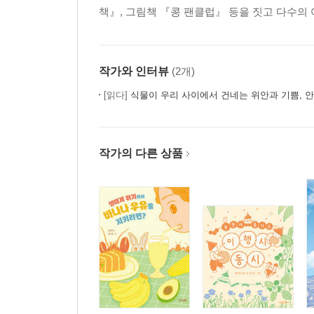
책』, 그림책 『콩 팬클럽』 등을 짓고 다수의
작가와 인터뷰
(2개)
[읽다]
식물이 우리 사이에서 건네는 위안과 기쁨, 
작가의 다른 상품