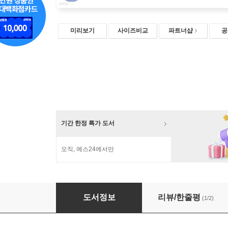
미리보기
사이즈비교
파트너샵
공
기간 한정 특가 도서
오직, 예스24에서만
식물생활 1
도서정보
리뷰/한줄평
(1/2)