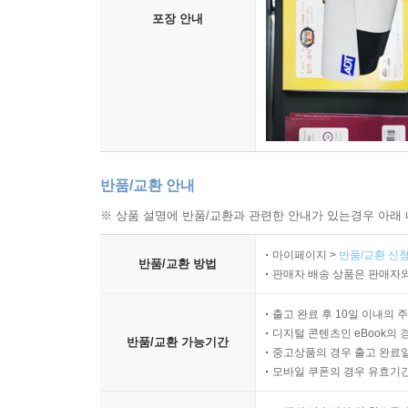
포장 안내
반품/교환 안내
※ 상품 설명에 반품/교환과 관련한 안내가 있는경우 아래 
마이페이지 >
반품/교환 신청
반품/교환 방법
판매자 배송 상품은 판매자와
출고 완료 후 10일 이내의 
디지털 콘텐츠인 eBook의 
반품/교환 가능기간
중고상품의 경우 출고 완료일
모바일 쿠폰의 경우 유효기간(