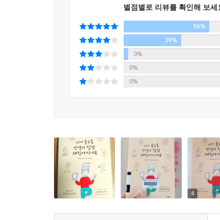
별점별로 리뷰를 확인해 보세
저자가 말하는 대로 서두르지 않고 느긋하게, 자
윤택하게 바꿀 수 있을 것이다.
58%
39%
3%
0%
0%
4