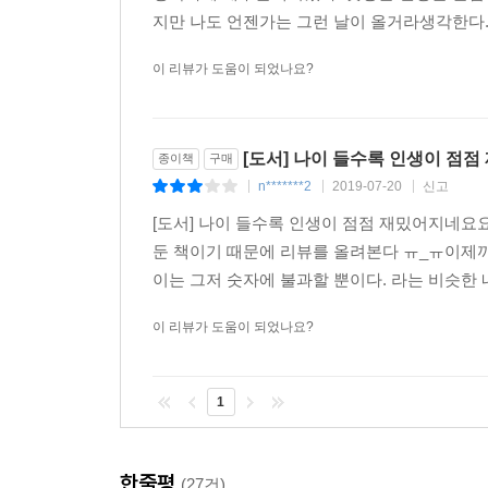
지만 나도 언젠가는 그런 날이 올거라생각한다
이 리뷰가 도움이 되었나요?
[도서] 나이 들수록 인생이 점
종이책
구매
n*******2
2019-07-20
신고
|
|
|
[도서] 나이 들수록 인생이 점점 재밌어지네요
둔 책이기 때문에 리뷰를 올려본다 ㅠ_ㅠ이제까
이는 그저 숫자에 불과할 뿐이다. 라는 비슷한 
이 리뷰가 도움이 되었나요?
1
한줄평
(27건)