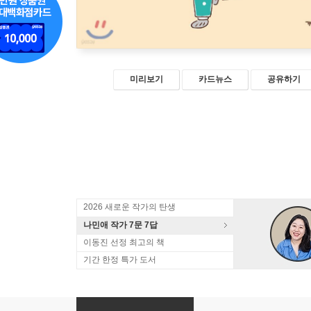
미리보기
카드뉴스
공유하기
2026 새로운 작가의 탄생
나민애 작가 7문 7답
이동진 선정 최고의 책
기간 한정 특가 도서
나이 들수록 인생이 점점 재밌어지네요