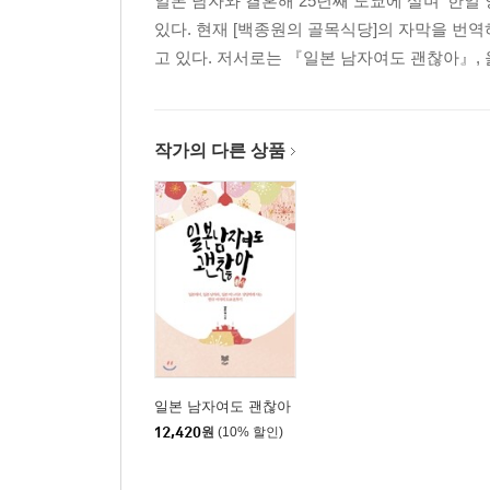
일본 남자와 결혼해 25년째 도쿄에 살며 ‘한
있다. 현재 [백종원의 골목식당]의 자막을 번
고 있다. 저서로는 『일본 남자여도 괜찮아』,
작가의 다른 상품
일본 남자여도 괜찮아
12,420
원
(10% 할인)