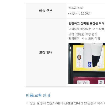
예스24 배송
배송 구분
배송비 : 2,500원
안전하고 정확한 포장을 위해 
고객님께 배송되는 모든 상품을
목적 : 안전한 포장 관리
촬영범위 : 박스 포장 작업
포장 안내
반품/교환 안내
※ 상품 설명에 반품/교환과 관련한 안내가 있는경우 아래 