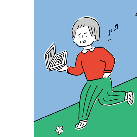
길게 보면 달라진다
나는 나, 뻔뻔해지면 편해지지
아무리 애써도 일어날 일은 일어난다
에필로그_ 평생 현역으로 살고 싶어
옮긴이의 말_ 호기심이라는 렌즈를 통해 세상 보기
부록_ 저자와의 인터뷰