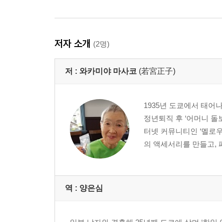
저자 소개
(2명)
저 :
와카미야 마사코
(若宮正子)
1935년 도쿄에서 태어
정년퇴직 후 ‘어머니 돌
터넷 커뮤니티인 ‘멜로우
의 액세서리를 만들고, 
역 :
양은심