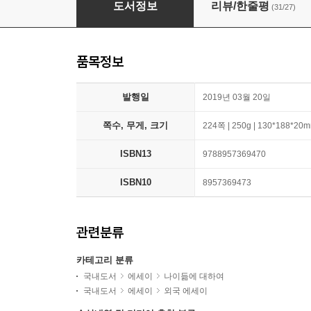
도서정보
리뷰/한줄평
(31/27)
품목정보
발행일
2019년 03월 20일
쪽수, 무게, 크기
224쪽 | 250g | 130*188*20
ISBN13
9788957369470
ISBN10
8957369473
관련분류
카테고리 분류
국내도서
에세이
나이듦에 대하여
국내도서
에세이
외국 에세이