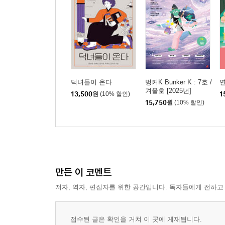
덕녀들이 온다
벙커K Bunker K : 7호 /
겨울호 [2025년]
13,500
원
(10% 할인)
1
15,750
원
(10% 할인)
만든 이 코멘트
저자, 역자, 편집자를 위한 공간입니다. 독자들에게 전하고
접수된 글은 확인을 거쳐 이 곳에 게재됩니다.