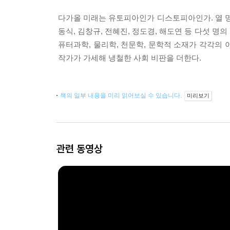
다가올 미래는 유토피아인가 디스토피아인가. 열 명
동식, 김창규, 전혜진, 정도경, 해도연 등 다섯 명
퓨터과학, 물리학, 천문학, 문학적 소재가 각각의
작가가 가세해 냉철한 사회 비판을 더한다.
책의 일부 내용을 미리 읽어보실 수 있습니다.
미리보기
관련 동영상