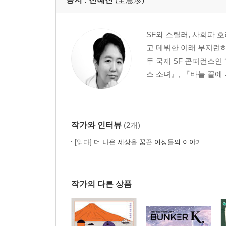
SF와 스릴러, 사회파 
고 데뷔한 이래 부지런히
두 국제 SF 콘퍼런스인
스 소녀』, 『바늘 끝에
작가와 인터뷰
(2개)
[읽다]
더 나은 세상을 꿈꾼 여성들의 이야기
작가의 다른 상품