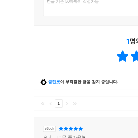
한글 기준 50자까지 작성가능
1
명
클린봇
이 부적절한 글을 감지 중입니다.
1
eBook
오ㅓ... 너무 좋아용!♥