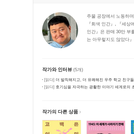
주물 공장에서 노동하며 
『회색 인간』, 『세상에
인간』은 판매 30만 부
는 아무렇지도 않았다』,
작가와 인터뷰
(5개)
[읽다]
더 발칙해지고, 더 유쾌해진 우주 학교 친구들
[읽다]
호기심을 자극하는 광활한 이야기 세계로의 
작가의 다른 상품