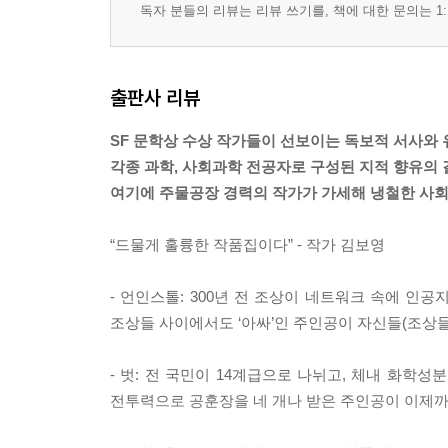
독자 분들의 리뷰는 리뷰 쓰기를, 책에 대한 문의는 1:
출판사 리뷰
SF 문학상 수상 작가들이 선보이는 독보적 서사와
각종 과학, 사회과학 전공자로 구성된 지적 향유의
여기에 주물공장 경력의 작가가 가세해 냉철한 사회
“드물게 훌륭한 작품집이다” - 작가 김보영
- 언인스톨: 300년 전 조상이 네트워크 속에 인
조상들 사이에서도 ‘아싸’인 주인공이 자신들(조상
- 벗: 전 국민이 14계급으로 나뉘고, 체내 화학
전투력으로 공훈장을 네 개나 받은 주인공이 이제까