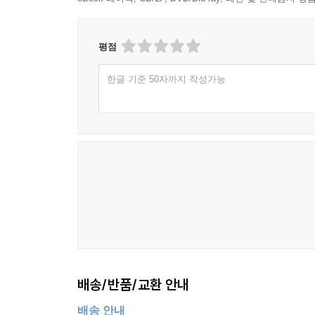
평점
한글 기준 50자까지 작성가능
배송/반품/교환 안내
배송 안내