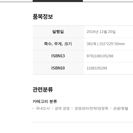
품목정보
발행일
2018년 12월 20일
쪽수, 무게, 크기
382쪽 | 152*225*30mm
ISBN13
9791188105298
ISBN10
1188105299
관련분류
카테고리 분류
국내도서
경제 경영
경영관리/전략/경영학
관광/호텔