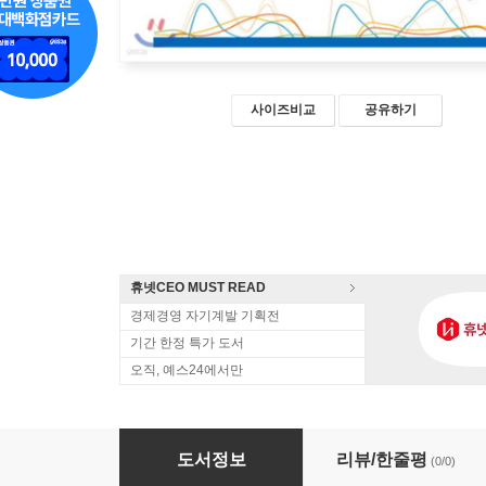
사이즈비교
공유하기
휴넷CEO MUST READ
경제경영 자기계발 기획전
기간 한정 특가 도서
오직, 예스24에서만
호텔 비즈니스 오디세이
도서정보
리뷰/한줄평
(0/0)