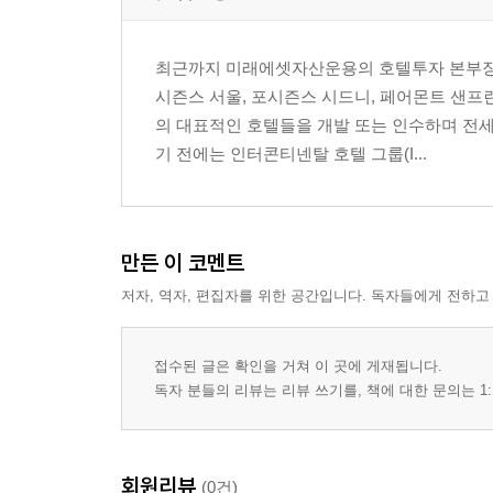
스태틀러 호텔 회사
힐튼 호텔 주식회사
최근까지 미래에셋자산운용의 호텔투자 본부장으
홀리데이인
시즌스 서울, 포시즌스 시드니, 페어몬트 샌프
베스트 웨스턴
의 대표적인 호텔들을 개발 또는 인수하며 전
세이버
기 전에는 인터콘티넨탈 호텔 그룹(I...
PART 2. 현 재
Chapter 4. 투자 자산으로서의 호텔
기업 투자? 부동산 투자?
만든 이 코멘트
산업은 자산가치의 거울이다
저자, 역자, 편집자를 위한 공간입니다. 독자들에게 전하고
현명한 투자자의 선택지들
통제할 수 없다면 분산하라
접수된 글은 확인을 거쳐 이 곳에 게재됩니다.
Chapter 5. 호텔 투자의 쾌속 질주
독자 분들의 리뷰는 리뷰 쓰기를, 책에 대한 문의는 1:
세계화의 거대한 물결
스미스여행 연구소
매리엇 형제
회원리뷰
(0건)