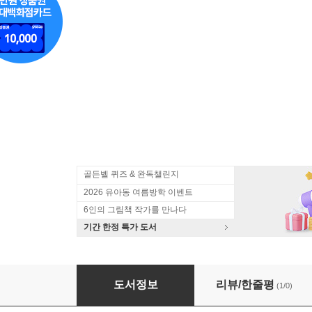
골든벨 퀴즈 & 완독챌린지
2026 유아동 여름방학 이벤트
6인의 그림책 작가를 만나다
기간 한정 특가 도서
기적의 세마디 중국어 토킹펜 세트
도서정보
리뷰/한줄평
(1/0)