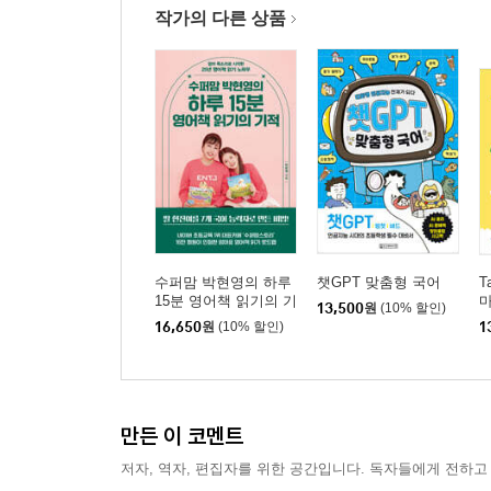
작가의 다른 상품
수퍼맘 박현영의 하루
챗GPT 맞춤형 국어
T
15분 영어책 읽기의 기
13,500
원
(10% 할인)
적
16,650
원
(10% 할인)
1
만든 이 코멘트
저자, 역자, 편집자를 위한 공간입니다. 독자들에게 전하고