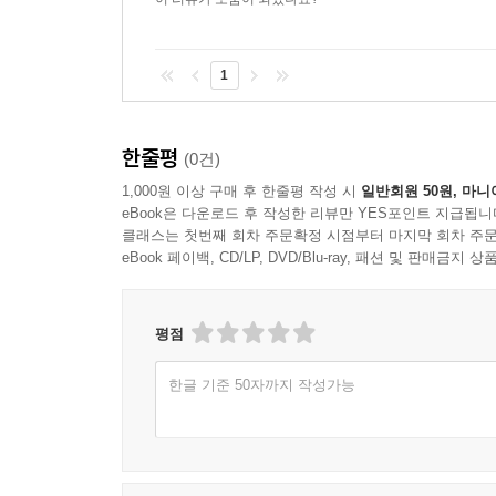
1
한줄평
(0건)
1,000원 이상 구매 후 한줄평 작성 시
일반회원 50원, 마니
eBook은 다운로드 후 작성한 리뷰만 YES포인트 지급됩니
클래스는 첫번째 회차 주문확정 시점부터 마지막 회차 주문
eBook 페이백, CD/LP, DVD/Blu-ray, 패션 및 판매금
평점
한글 기준 50자까지 작성가능