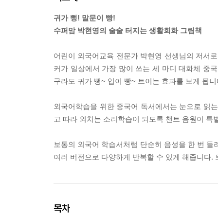
귀가 뻥! 말문이 빵!
수퍼맘 박현영의 술술 터지는 생활회화 그림책
어린이 외국어교육 전문가 박현영 선생님의 저서로,
커가 일상에서 가장 많이 쓰는 세 마디 대화체 중국
구라도 귀가 뻥~ 입이 빵~ 트이는 효과를 보게 됩니
외국어학습을 위한 중국어 독서에서는 눈으로 읽는 게
고 따라 외치는 소리학습이 되도록 챈트 음원이 특별
보통의 외국어 학습서처럼 단순히 음성을 한 번 들려
여러 버전으로 다양하게 반복할 수 있게 해줍니다. 
목차