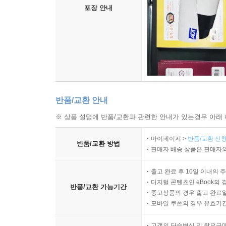
포장 안내
반품/교환 안내
※ 상품 설명에 반품/교환과 관련한 안내가 있는경우 아래 
마이페이지 >
반품/교환 신청
반품/교환 방법
판매자 배송 상품은 판매자와
출고 완료 후 10일 이내의 
디지털 콘텐츠인 eBook의 
반품/교환 가능기간
중고상품의 경우 출고 완료일
모바일 쿠폰의 경우 유효기간(
고객의 단순변심 및 착오구