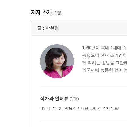
저자 소개
(1명)
글 :
박현영
1990년대 국내 1세대 
동했으며 현재 조기영어
게 익히는 방법을 고안해
외국어에 능통한 언어 능
작가와 인터뷰
(1개)
[읽다]
외국어 학습의 시작은 그림책 ‘외치기’로!