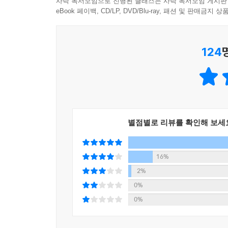
사락 독서모임으로 진행된 클래스는 사락 독서모임 게시판
eBook 페이백, CD/LP, DVD/Blu-ray, 패션 및 판매금
124
별점별로 리뷰를 확인해 보세
16%
2%
0%
0%