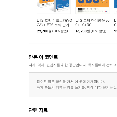
ETS 토익 기출보카(VO
ETS 토익 단기공략 55
E
CA) + ETS 토익 단기
0+ LC+RC
C
공략 550+ LC+RC 세트
29,700
원
(10% 할인)
16,200
원
(10% 할인)
1
만든 이 코멘트
저자, 역자, 편집자를 위한 공간입니다. 독자들에게 전하고
접수된 글은 확인을 거쳐 이 곳에 게재됩니다.
독자 분들의 리뷰는 리뷰 쓰기를, 책에 대한 문의는 1:
관련 자료