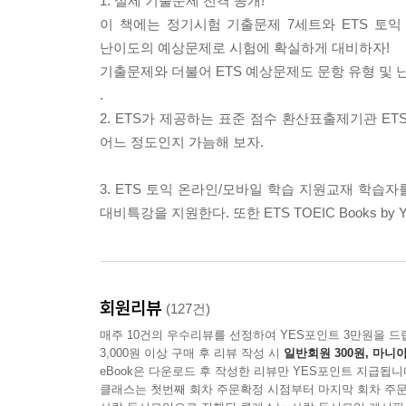
1. 실제 기출문제 전격 공개!
이 책에는 정기시험 기출문제 7세트와 ETS 토익
난이도의 예상문제로 시험에 확실하게 대비하자!
기출문제와 더불어 ETS 예상문제도 문항 유형 및 
.
2. ETS가 제공하는 표준 점수 환산표출제기관 E
어느 정도인지 가늠해 보자.
3. ETS 토익 온라인/모바일 학습 지원교재 학습자를 위
대비특강을 지원한다. 또한 ETS TOEIC Books
회원리뷰
(127건)
매주 10건의 우수리뷰를 선정하여 YES포인트 3만원을 드
3,000원 이상 구매 후 리뷰 작성 시
일반회원 300원, 마니아
eBook은 다운로드 후 작성한 리뷰만 YES포인트 지급됩니
클래스는 첫번째 회차 주문확정 시점부터 마지막 회차 주문