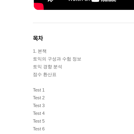
목차
1. 본책
토익의 구성과 수험 정보
토익 경향 분석
점수 환산표
Test 1
Test 2
Test 3
Test 4
Test 5
Test 6