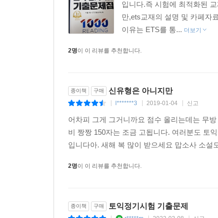
입니다.즉 시험에 최적화된 
만,ets교재의 설명 및 카페
이유는 ETS를 통...
더보기
2명
이 이 리뷰를 추천합니다.
신유형은 아니지만
종이책
구매
l*******3
2019-01-04
신고
|
|
|
어차피 그게 그거니까요 점수 올리는데는 무방
비 짱짱 150자는 조금 고됩니다. 여러분도 토
입니다아. 새해 복 많이 받으세요 맙소사 소설
2명
이 이 리뷰를 추천합니다.
토익정기시험 기출문제
종이책
구매