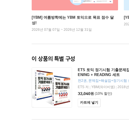
[YBM] 여름방학에는 YBM 토익으로 목표 점수 달
[
성!
20
2026년 07월 07일 ~ 2026년 12월 31일
이 상품의 특별 구성
ETS 토익 정기시험 기출문제집 10
ENING + READING 세트
ETS 저
YBM(와이비엠)
2018년
|
|
32,040
원
(10% 할인)
카트에 넣기