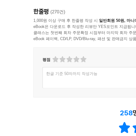
한줄평
(270건)
1,000원 이상 구매 후 한줄평 작성 시
일반회원 50원, 마니
eBook은 다운로드 후 작성한 리뷰만 YES포인트 지급됩니
클래스는 첫번째 회차 주문확정 시점부터 마지막 회차 주문
eBook 페이백, CD/LP, DVD/Blu-ray, 패션 및 판매금
평점
한글 기준 50자까지 작성가능
258