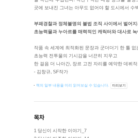
곳에 보내진 그녀는 아무도 없어야 할 도시에서 수
부패경찰과 정체불명의 불법 조직 사이에서 벌어지는
초능력물과 누아르를 매력적인 캐릭터와 대사로 녹
작품 속 세계에 최적화된 문장과 군더더기 한 톨 없
초능력 전투물의 기시감을 너끈히 지우고
한 걸음 더 나아간, 장르 고전 자리를 예약한 데뷔작
- 김창규, SF작가
책의 일부 내용을 미리 읽어보실 수 있습니다.
미리보기
목차
1 당신이 시작한 이야기_7