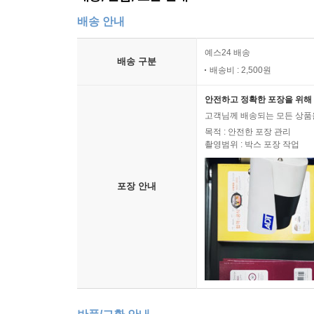
배송/반품/교환 안내
배송 안내
예스24 배송
배송 구분
배송비 : 2,500원
안전하고 정확한 포장을 위해 
고객님께 배송되는 모든 상품을
목적 : 안전한 포장 관리
촬영범위 : 박스 포장 작업
포장 안내