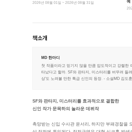
예
2026년 08월 01일 ~ 2026년 08월 31일
20
책소개
MD 한마디
첫 작품이라고 믿기지 않을 만큼 압도적이고 강렬한 이
타났다고 할까. SF와 판타지, 미스터리를 버무려 들려
상'도 노려볼 만한 특급 신인의 등장. - 소설MD 김도
SF와 판타지, 미스터리를 효과적으로 결합한
신인 작가 문목하의 놀라운 데뷔작
촉망받는 신입 수사관 윤서리, 하지만 부패경찰을 도
살 작전에 투입된다. 작전구역은 대형 싱크홀 발생으