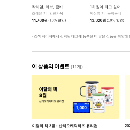
칵테일, 러브, 좀비
1차원이 되고 싶어
조예은 저
안전가옥
박상영 저
문학동네
|
|
11,700
원
(10% 할인)
13,320
원
(10% 할인)
검색 페이지에서 선택된 태그에 등록된 더 많은 상품을 확인해 
이 상품의 이벤트
(11개)
이달의 책 8월 : 산리오캐릭터즈 유리컵
2