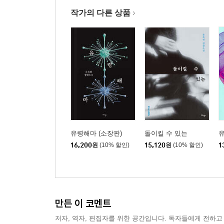
작가의 다른 상품
유령해마 (소장판)
돌이킬 수 있는
16,200
원
(10% 할인)
15,120
원
(10% 할인)
1
만든 이 코멘트
저자, 역자, 편집자를 위한 공간입니다. 독자들에게 전하고