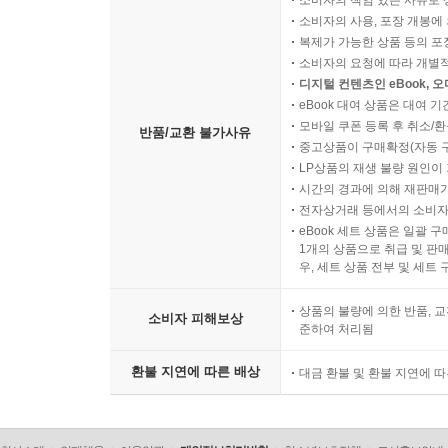
소비자의 책임 있는 사유로 
소비자의 사용, 포장 개봉에 
복제가 가능한 상품 등의 포장을 
소비자의 요청에 따라 개별
디지털 컨텐츠인 eBook, 
eBook 대여 상품은 대여 기
모바일 쿠폰 등록 후 취소/환
반품/교환 불가사유
중고상품이 구매확정(자동 
LP상품의 재생 불량 원인이 기
시간의 경과에 의해 재판매가
전자상거래 등에서의 소비자
eBook 세트 상품은 일괄 
1개의 상품으로 취급 및 판매
우, 세트 상품 전부 및 세트
상품의 불량에 의한 반품, 교
소비자 피해보상
준하여 처리됨
환불 지연에 따른 배상
대금 환불 및 환불 지연에 