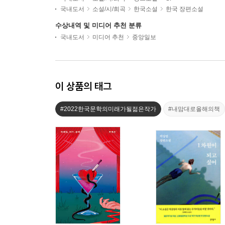
국내도서
소설/시/희곡
한국소설
한국 장편소설
수상내역 및 미디어 추천 분류
국내도서
미디어 추천
중앙일보
이 상품의 태그
#2022한국문학의미래가될젊은작가
#내맘대로올해의책