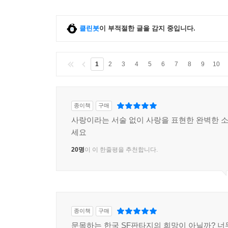
클린봇
이 부적절한 글을 감지 중입니다.
1
2
3
4
5
6
7
8
9
10
종이책
구매
사랑이라는 서술 없이 사랑을 표현한 완벽한 소설
세요
20명
이 이 한줄평을 추천합니다.
종이책
구매