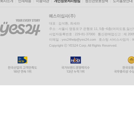
회사소개
인재채용
이용약관
개인정보처리방침
청소년보호정책
도서홍보안내
대표 : 김석환, 최세라
주소 : 서울시 영등포구 은행로 11, 5층~6층(여의도동,일신
사업자등록번호 : 229-81-37000 통신판매업신고 : 제 200
이메일 : yes24help@yes24.com 호스팅 서비스사업자 :
Copyright ⓒ YES24 Corp. All Rights Reserved.