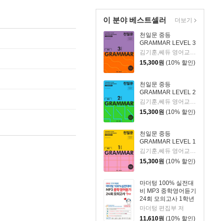
이 분야 베스트셀러
더보기
천일문 중등
GRAMMAR LEVEL 3
김기훈,쎄듀 영어교육연구센터 저
15,300
원
(10% 할인)
천일문 중등
GRAMMAR LEVEL 2
김기훈,쎄듀 영어교육연구센터 저
15,300
원
(10% 할인)
천일문 중등
GRAMMAR LEVEL 1
김기훈,쎄듀 영어교육연구센터 저
15,300
원
(10% 할인)
마더텅 100% 실전대
비 MP3 중학영어듣기
24회 모의고사 1학년
(2026년)
마더텅 편집부 저
11,610
원
(10% 할인)