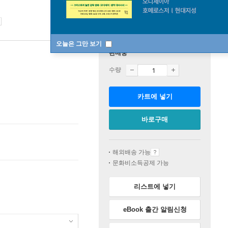
오늘은 그만 보기
판매중
수량
카트에 넣기
바로구매
해외배송 가능
문화비소득공제 가능
리스트에 넣기
eBook 출간 알림신청