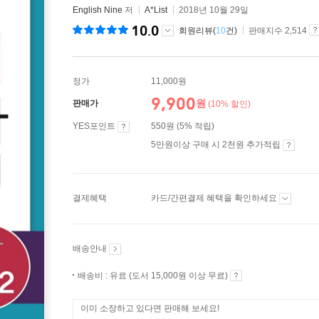
English Nine
저
A*List
2018년 10월 29일
10.0
회원리뷰(
10
건)
판매지수 2,514
정가
11,000원
9,900
원
판매가
(10% 할인)
YES포인트
550원 (5% 적립)
5만원이상 구매 시 2천원 추가적립
결제혜택
카드/간편결제 혜택을 확인하세요
배송안내
배송비 : 유료 (도서 15,000원 이상 무료)
이미 소장하고 있다면 판매해 보세요!