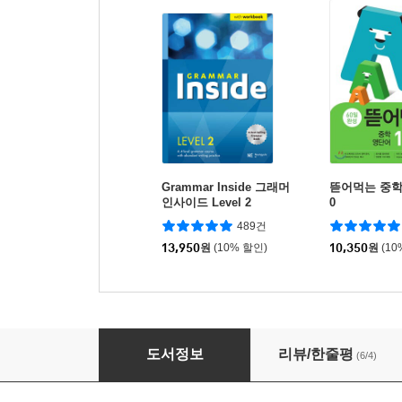
Grammar Inside 그래머
뜯어먹는 중학 
인사이드 Level 2
0
489건
13,950
원
(10% 할인)
10,350
원
(10
중학 완전정복 영어듣기 모의고사 Level 1-2
도서정보
리뷰/한줄평
(6/4)