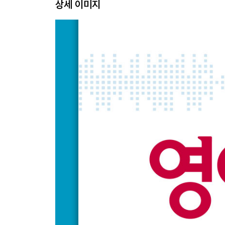
상세 이미지
1~3회 Word Test
4회
실전 유형 분석
실전모의고사
Dictation Test
5회
실전 유형 분석
실전모의고사
Dictation Test
6회
실전 유형 분석
실전모의고사
Dictation Test