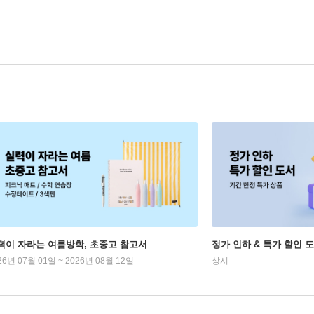
력이 자라는 여름방학, 초중고 참고서
정가 인하 & 특가 할인 
26년 07월 01일 ~ 2026년 08월 12일
상시