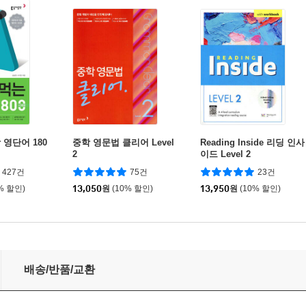
영단어 180
중학 영문법 클리어 Level
Reading Inside 리딩 인사
2
이드 Level 2
427건
75건
23건
% 할인)
13,050
원
(10% 할인)
13,950
원
(10% 할인)
배송/반품/교환