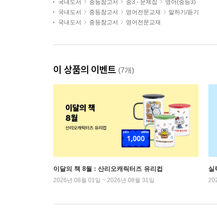
국내도서
중등참고서
중3 - 문제집
영어(중등3)
국내도서
중등참고서
영어전문교재
말하기/듣기
국내도서
중등참고서
영어전문교재
이 상품의 이벤트
(7개)
이달의 책 8월 : 산리오캐릭터즈 유리컵
실
2026년 08월 01일 ~ 2026년 08월 31일
20