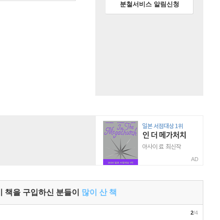
분철서비스 알림신청
AD
이 책을 구입하신 분들이
많이 산 책
2
/4