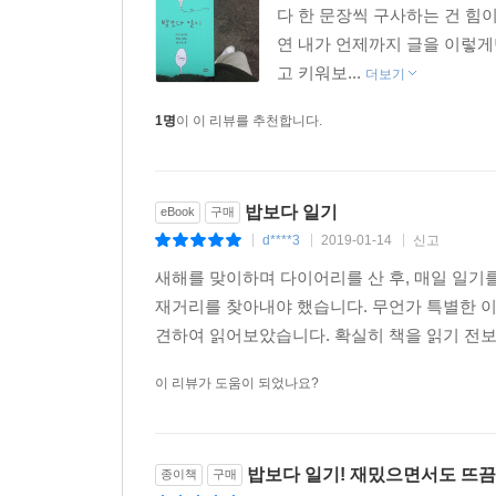
다 한 문장씩 구사하는 건 힘이
연 내가 언제까지 글을 이렇게
고 키워보...
더보기
1명
이 이 리뷰를 추천합니다.
밥보다 일기
eBook
구매
d****3
2019-01-14
신고
|
|
|
새해를 맞이하며 다이어리를 산 후, 매일 일기
재거리를 찾아내야 했습니다. 무언가 특별한 이
견하여 읽어보았습니다. 확실히 책을 읽기 전보
이 리뷰가 도움이 되었나요?
밥보다 일기! 재밌으면서도 뜨끔
종이책
구매