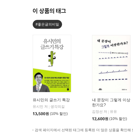
이 상품의 태그
#좋은글의비밀
유시민의 글쓰기 특강
내 문장이 그렇게 이상
한가요?
유시민 저
생각의길
|
김정선 저
유유
|
13,500
원
(10% 할인)
12,600
원
(10% 할인)
검색 페이지에서 선택된 태그에 등록된 더 많은 상품을 확인해 