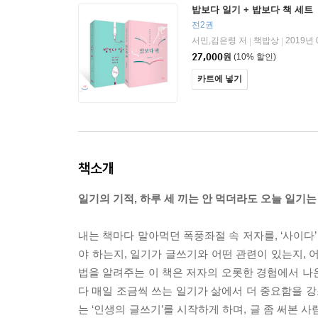
밥보다 일기 + 밥보다 책 세트
전2권
서민,김은령 저
책밥상
2019년 
|
|
27,000
원
(10% 할인)
카트에 넣기
책소개
일기의 기적, 하루 세 끼는 안 먹더라도 오늘 일기는
내는 책마다 말아먹던 폭풍좌절 속 저자를, ‘사이다’
야 하는지, 일기가 글쓰기와 어떤 관련이 있는지, 어
법을 알려주는 이 책은 저자의 오롯한 경험에서 나온
다 매일 조금씩 쓰는 일기가 삶에서 더 중요함을 
는 ‘인생의 글쓰기’를 시작하게 하며, 글 좀 써본 