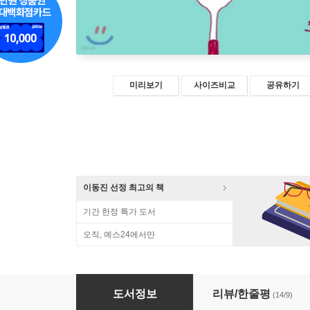
미리보기
사이즈비교
공유하기
이동진 선정 최고의 책
기간 한정 특가 도서
오직, 예스24에서만
밥보다 일기
도서정보
리뷰/한줄평
(14/9)