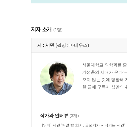
저자 소개
(1명)
저 :
서민
(필명 : 마테우스)
서울대학교 의학과를 졸업
기생충의 시대가 온다”
오지 않는 것에 당황해 
한 끝에 구독자 십만의 
작가와 인터뷰
(3개)
[읽다]
서민 '매일 밤 11시, 글쓰기가 시작되는 시간'