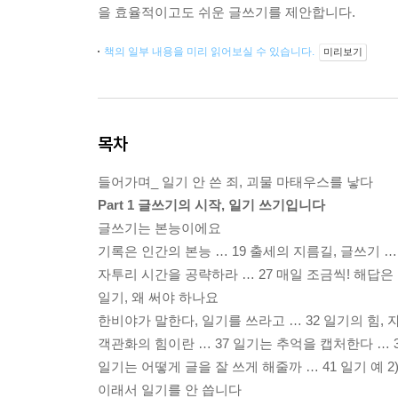
을 효율적이고도 쉬운 글쓰기를 제안합니다.
책의 일부 내용을 미리 읽어보실 수 있습니다.
미리보기
목차
들어가며_ 일기 안 쓴 죄, 괴물 마태우스를 낳다
Part 1 글쓰기의 시작, 일기 쓰기입니다
글쓰기는 본능이에요
기록은 인간의 본능 … 19 출세의 지름길, 글쓰기 … 2
자투리 시간을 공략하라 … 27 매일 조금씩! 해답은 
일기, 왜 써야 하나요
한비야가 말한다, 일기를 쓰라고 … 32 일기의 힘, 자기
객관화의 힘이란 … 37 일기는 추억을 캡처한다 … 3
일기는 어떻게 글을 잘 쓰게 해줄까 … 41 일기 예 2)
이래서 일기를 안 씁니다