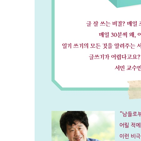
자기소개서, 결국엔 일기다 … 246
일기가 준 화해
내 아버지 … 249 그의 일기 1_ 내 기억의 왜곡 … 2
참고 도서 목록 … 260