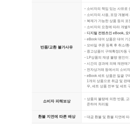
소비자의 책임 있는 사유로 
소비자의 사용, 포장 개봉에 
복제가 가능한 상품 등의 포장을 
소비자의 요청에 따라 개별
디지털 컨텐츠인 eBook, 
eBook 대여 상품은 대여 기
모바일 쿠폰 등록 후 취소/환
반품/교환 불가사유
중고상품이 구매확정(자동 
LP상품의 재생 불량 원인이 기
시간의 경과에 의해 재판매가
전자상거래 등에서의 소비자
eBook 세트 상품은 일괄 
1개의 상품으로 취급 및 판매
우, 세트 상품 전부 및 세트
상품의 불량에 의한 반품, 교
소비자 피해보상
준하여 처리됨
환불 지연에 따른 배상
대금 환불 및 환불 지연에 