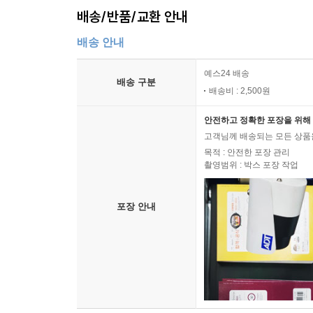
배송/반품/교환 안내
배송 안내
예스24 배송
배송 구분
배송비 : 2,500원
안전하고 정확한 포장을 위해 
고객님께 배송되는 모든 상품을
목적 : 안전한 포장 관리
촬영범위 : 박스 포장 작업
포장 안내