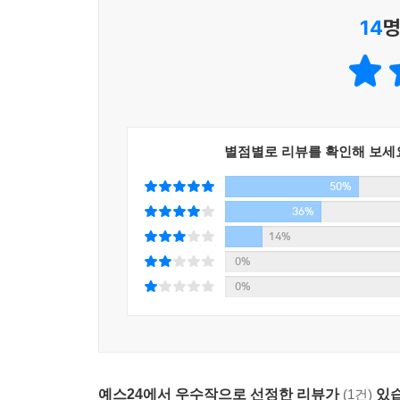
서른 살 이전의 저자처럼, 초등학교 때 이후로 일기
14
명
이 책을 읽고 일기를 쓰는 소소하지만 의미 있는 
별점별로 리뷰를 확인해 보세
50%
36%
14%
0%
0%
예스24에서 우수작으로 선정한 리뷰가
(1건)
있습