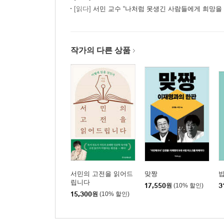
[읽다]
서민 교수 “나처럼 못생긴 사람들에게 희망을 
작가의 다른 상품
서민의 고전을 읽어드
맞짱
밥
립니다
17,550
원
(10% 할인)
3
15,300
원
(10% 할인)