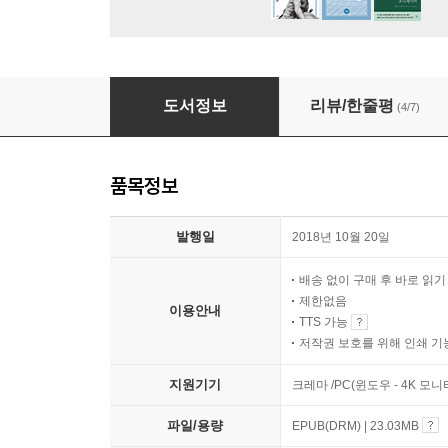
나의 외국어 학습기
도서정보
리뷰/한줄평
(4/7)
품목정보
발행일
2018년 10월 20일
배송 없이 구매 후 바로 읽
제한없음
이용안내
TTS 가능
저작권 보호를 위해 인쇄 기
지원기기
크레마 /PC(윈도우 - 4K 모
파일/용량
EPUB(DRM) | 23.03MB