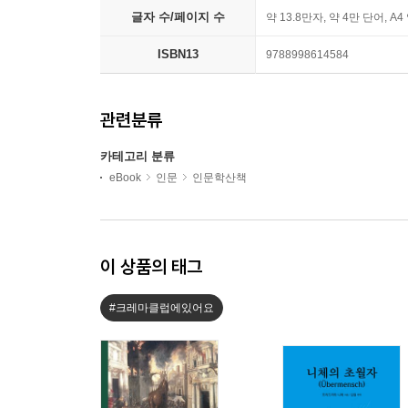
글자 수/페이지 수
약 13.8만자, 약 4만 단어, A4
ISBN13
9788998614584
관련분류
카테고리 분류
eBook
인문
인문학산책
이 상품의 태그
#크레마클럽에있어요