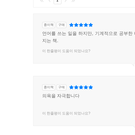
1
중국인과 의사소통을 한 주된 수단은 바로 필담(筆談
동아시아 전근대 사회는 나름의 고유한 문화를 함께
월남(베트남)이 공유한 한문은 서유럽의 라틴어와
종이책
구매
영위하였다. 공유하는 문자가 있어 음성언어로 의사
언어를 쓰는 일을 하지만, 기계적으로 공부한
지는 책.
이 책은 한자 문명권의 언어인 한문, 중국어, 일본
이 한줄평이 도움이 되었나요?
파악하게 했다.
1) 전근대 동아시아의 역사, 철학, 문학을 현대어
한문을 배우는 일은 범주가 다르다. 저자는 한문
문체와 수사법, 독특한 행문(行文) 습관, 고유명사
종이책
구매
2) 중국어도 한자로 표기하지만 한문이 아니다.
의욕을 자극합니다
영위하는 중국의 언어이다. 중국어도 중국어 나름
가장 큰 걸림돌이 되는 보어와 다양한 품사에 대해
이 한줄평이 도움이 되었나요?
3) 일본어가 한국어와 같은 교착어에 속하기 때
나오기 어렵다는 말이 있듯이 일본어 학습자는 한
일본어의 다양한 서법, 격조사 の를 즐겨 사용하는 