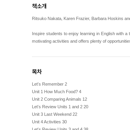
책소개
Ritsuko Nakata, Karen Frazier, Barbara Hoskins a
Inspire students to enjoy learning in English with a
motivating activities and offers plenty of opportuniti
목차
Let's Remember 2
Unit 1 How Much Food? 4
Unit 2 Comparing Animals 12
Let's Review Units 1 and 2 20
Unit 3 Last Weekend 22
Unit 4 Activities 30
Let's Review Units 3 and 4 38