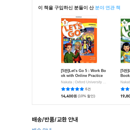
이 책을 구입하신 분들이 산
분야 연관 책
[5판]Let's Go 5 : Work Bo
[5판]L
ok with Online Practice
Book
Nakata
Oxford University Press, USA
Nakat
|
6건
14,400
원
(10% 할인)
19,8
배송/반품/교환 안내