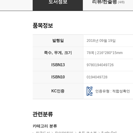
도서정보
리뷰/한줄평
(4/8)
품목정보
발행일
2018년 09월 19일
쪽수, 무게, 크기
78쪽 | 216*280*15mm
ISBN13
9780194049726
ISBN10
0194049728
KC인증
인증유형 : 적합성확인
관련분류
카테고리 분류