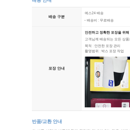
배송 안내
예스24 배송
배송 구분
배송비 : 무료배송
안전하고 정확한 포장을 위해 
고객님께 배송되는 모든 상품을
목적 : 안전한 포장 관리
촬영범위 : 박스 포장 작업
포장 안내
반품/교환 안내