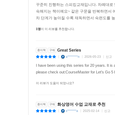
꾸준히 진행하는 스피킹교재입니다. 차례대로 
숙해지는 책이예요~ 같은 구문을 반복하면서 예
차 단계가 높아질 수록 재독하면서 숙련도를 높일 
1명
이 이 리뷰를 추천합니다.
Great Series
종이책
구매
a********n
2026-05-23
신고
|
|
|
I have been using this series for 20 years. It i
please check out:CourseMaster for Let’s Go 5 
이 리뷰가 도움이 되었나요?
화상영어 수업 교재로 추천
종이책
구매
s*******a
2025-02-14
신고
|
|
|