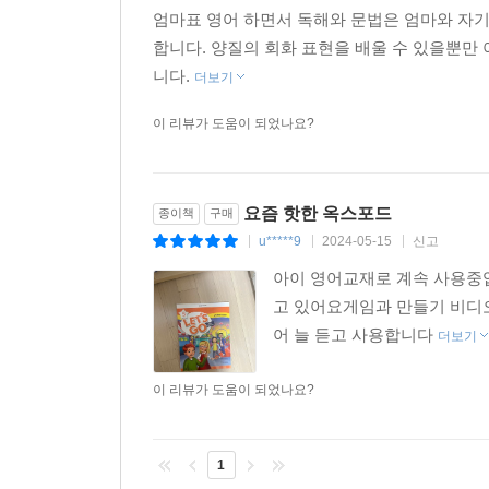
엄마표 영어 하면서 독해와 문법은 엄마와 자
합니다. 양질의 회화 표현을 배울 수 있을뿐만 
니다.
더보기
이 리뷰가 도움이 되었나요?
요즘 핫한 옥스포드
종이책
구매
u*****9
2024-05-15
신고
|
|
|
아이 영어교재로 계속 사용
고 있어요게임과 만들기 비디
어 늘 듣고 사용합니다
더보기
이 리뷰가 도움이 되었나요?
1