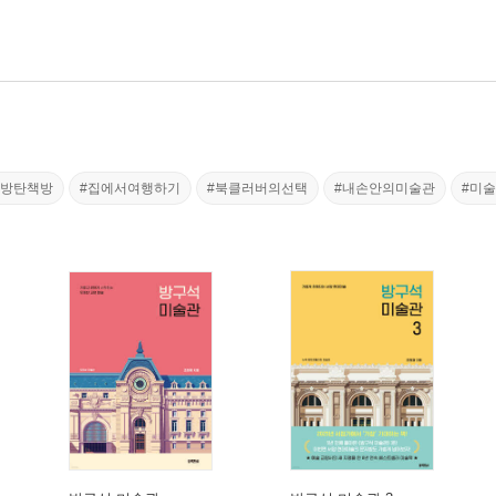
#방탄책방
#집에서여행하기
#북클러버의선택
#내손안의미술관
#미