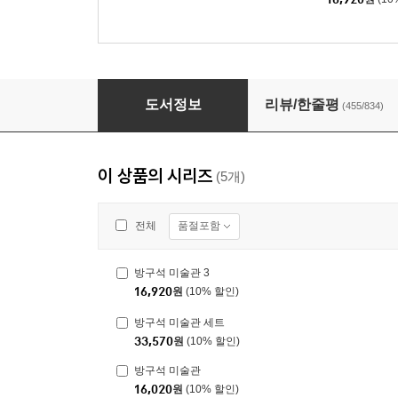
방구석 미술관
도서정보
리뷰/한줄평
(455/834)
이 상품의 시리즈
(5개)
품절포함
전체
방구석 미술관 3
16,920
원
(10% 할인)
방구석 미술관 세트
33,570
원
(10% 할인)
방구석 미술관
16,020
원
(10% 할인)