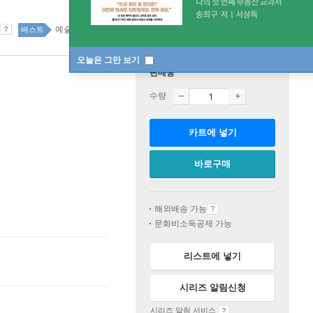
예술 16위
국내도서 top20 12주
베스트
오늘은 그만 보기
판매중
수량
카트에 넣기
바로구매
해외배송 가능
문화비소득공제 가능
리스트에 넣기
시리즈 알림신청
시리즈 알림 서비스