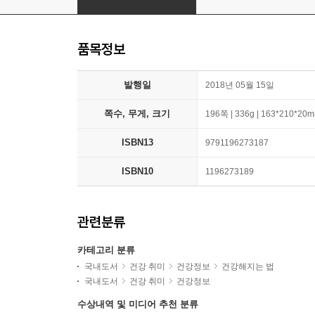
품목정보
발행일
2018년 05월 15일
쪽수, 무게, 크기
196쪽 | 336g | 163*210*20
ISBN13
9791196273187
ISBN10
1196273189
관련분류
카테고리 분류
국내도서
건강 취미
건강정보
건강해지는 법
국내도서
건강 취미
건강정보
수상내역 및 미디어 추천 분류