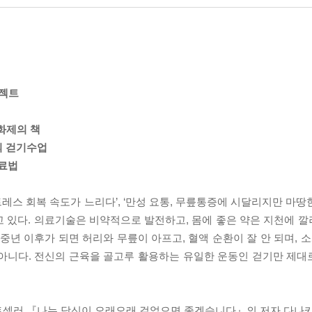
로젝트
 화제의 책
의 걷기수업
료법
트레스 회복 속도가 느리다’, ‘만성 요통, 무릎통증에 시달리지만 마땅한
 있다. 의료기술은 비약적으로 발전하고, 몸에 좋은 약은 지천에 깔려
년 이후가 되면 허리와 무릎이 아프고, 혈액 순환이 잘 안 되며, 소
 아니다. 전신의 근육을 골고루 활용하는 유일한 운동인 걷기만 제대로
트셀러 『나는 당신이 오래오래 걸었으면 좋겠습니다』의 저자 다나카