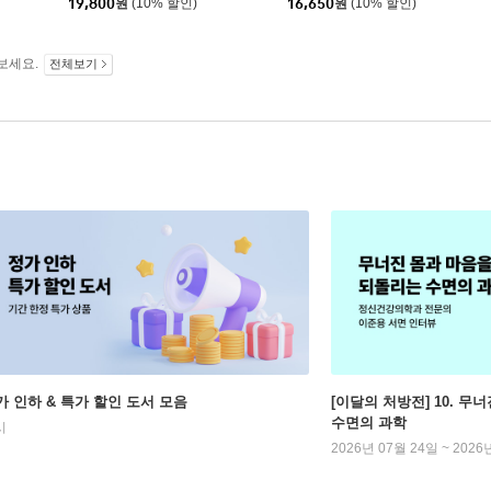
19,800
원
(10% 할인)
16,650
원
(10% 할인)
보세요.
전체보기
가 인하 & 특가 할인 도서 모음
[이달의 처방전] 10. 
수면의 과학
시
2026년 07월 24일 ~ 2026