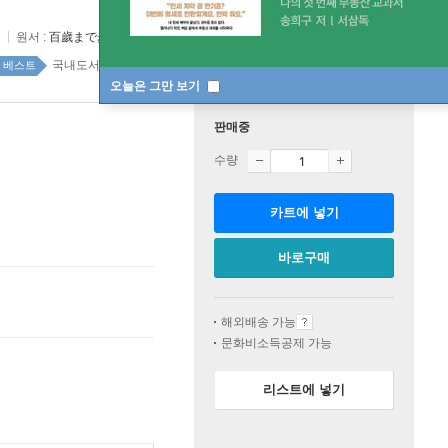
원서 :
百歲まで步く
국내도서 top20 2주
베스트
오늘은 그만 보기
판매중
수량
카트에 넣기
바로구매
해외배송 가능
문화비소득공제 가능
리스트에 넣기