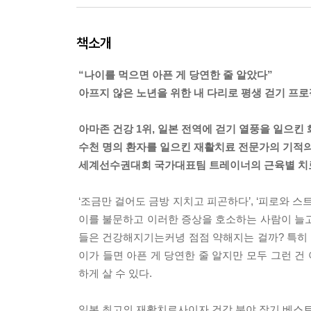
책소개
“나이를 먹으면 아픈 게 당연한 줄 알았다”
아프지 않은 노년을 위한 내 다리로 평생 걷기 프
아마존 건강 1위, 일본 전역에 걷기 열풍을 일으킨
수천 명의 환자를 일으킨 재활치료 전문가의 기적
세계선수권대회 국가대표팀 트레이너의 근육별 치
‘조금만 걸어도 금방 지치고 피곤하다’, ‘피로와 스
이를 불문하고 이러한 증상을 호소하는 사람이 늘고
들은 건강해지기는커녕 점점 약해지는 걸까? 특히 중
이가 들면 아픈 게 당연한 줄 알지만 모두 그런 건
하게 살 수 있다.
일본 최고의 재활치료사이자 건강 분야 장기 베스