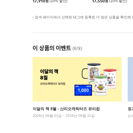
17,910
원
(10% 할인)
17,550
원
(10% 할인)
검색 페이지에서 선택된 태그에 등록된 더 많은 상품을 확인해 
이 상품의 이벤트
(6개)
이달의 책 8월 : 산리오캐릭터즈 유리컵
정
2026년 08월 01일 ~ 2026년 08월 31일
상