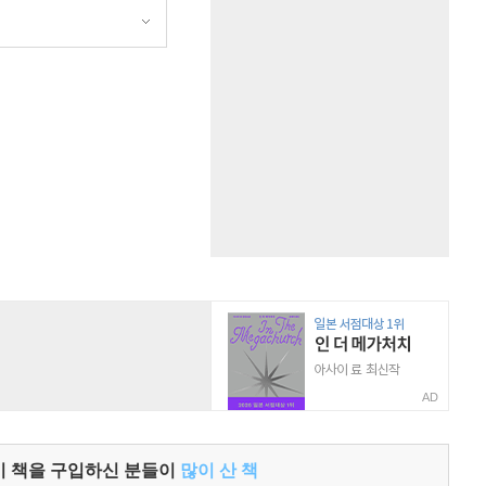
원
AD
이 책을 구입하신 분들이
많이 산 책