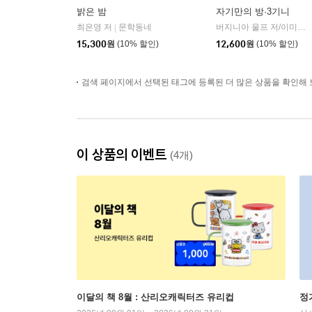
밝은 밤
자기만의 방·3기니
최은영 저
문학동네
버지니아 울프 저/이미애 역
|
15,300
원
(10% 할인)
12,600
원
(10% 할인)
검색 페이지에서 선택된 태그에 등록된 더 많은 상품을 확인해 
이 상품의 이벤트
(4개)
이달의 책 8월 : 산리오캐릭터즈 유리컵
정