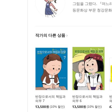
그림을 그렸다. 『며느라
등문화상 부문 청강문화상(
작가의 다른 상품
반장으로서의 책임과
반장으로서의 책임과
의무 7
의무 6
의
13,500
원
(10% 할인)
13,500
원
(10% 할인)
6