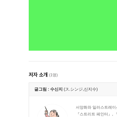
저자 소개
(1명)
글그림 :
수신지
(ス.シンジ,신지수)
서양화와 일러스트레이션을
『스트리트 페인터』, 『