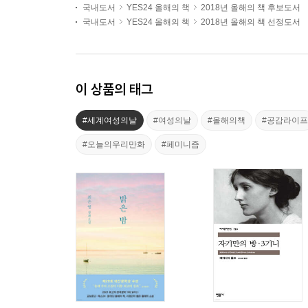
국내도서
YES24 올해의 책
2018년 올해의 책 후보도서
국내도서
YES24 올해의 책
2018년 올해의 책 선정도서
이 상품의 태그
#세계여성의날
#여성의날
#올해의책
#공감라이프
#오늘의우리만화
#페미니즘