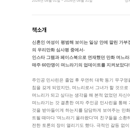
2026년 08월 01일 ~ 2026년 08월 31일
상
책소개
신혼인 여성이 평범해 보이는 일상 안에 깔린 가부장
의 우리만화 심사평 중에서-
인스타 그램과 페이스북으로 연재했던 만화 며느라기
매주 60만명이 며느라기의 업데이트를 지켜보았다!
주인공 민사린은 졸업 후 우연히 대학 동기 무구영을
침을 갖게 되었지만, 며느리로서 그녀가 할 것으로 
며느리가 되고 싶다는 생각을 해 본적 없었던 자신이
며느라기는 갓 결혼한 여자 주인공 민사린을 통해
것을 받아들이게 하는지를 담담하게 보여주는 만화
트될 때마다 ‘며느라기 올라왔다’며 친구들을 소환
전한 토론의 장이 열리기도 했다. 극적인 갈등 없