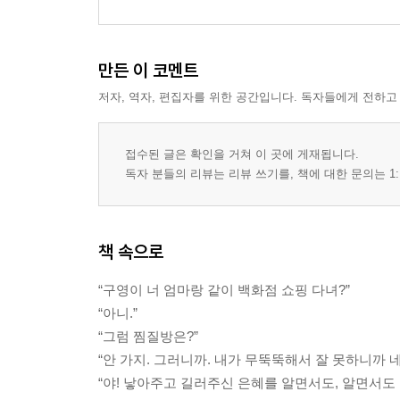
만든 이 코멘트
저자, 역자, 편집자를 위한 공간입니다. 독자들에게 전하고
접수된 글은 확인을 거쳐 이 곳에 게재됩니다.
독자 분들의 리뷰는 리뷰 쓰기를, 책에 대한 문의는 1:
책 속으로
“구영이 너 엄마랑 같이 백화점 쇼핑 다녀?”
“아니.”
“그럼 찜질방은?”
“안 가지. 그러니까. 내가 무뚝뚝해서 잘 못하니까 네
“야! 낳아주고 길러주신 은혜를 알면서도, 알면서도 못 