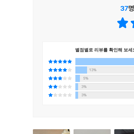
37
명
별점별로 리뷰를 확인해 보세
13%
5%
3%
3%