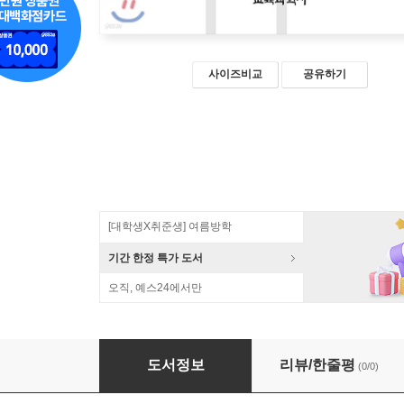
사이즈비교
공유하기
[대학생X취준생] 여름방학
기간 한정 특가 도서
오직, 예스24에서만
천문 활동
도서정보
리뷰/한줄평
(0/0)