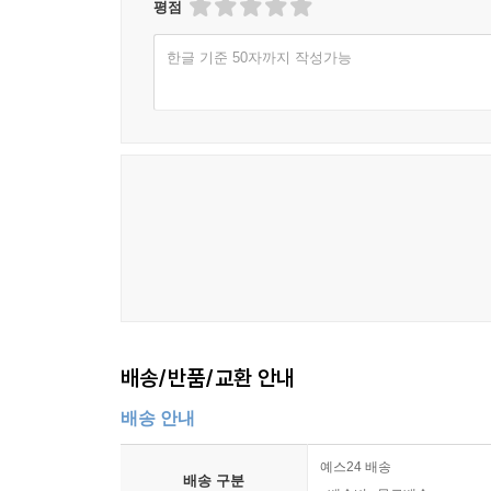
평점
한글 기준 50자까지 작성가능
배송/반품/교환 안내
배송 안내
예스24 배송
배송 구분