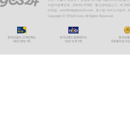
사업자등록번호 : 229-81-37000 통신판매업신고 : 제 200
이메일 : yes24help@yes24.com 호스팅 서비스사업자 :
Copyright ⓒ YES24 Corp. All Rights Reserved.