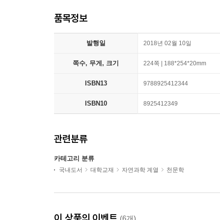
품목정보
발행일
2018년 02월 10일
쪽수, 무게, 크기
224쪽 | 188*254*20mm
ISBN13
9788925412344
ISBN10
8925412349
관련분류
카테고리 분류
국내도서
대학교재
자연과학 계열
천문학
이 상품의 이벤트
(6개)