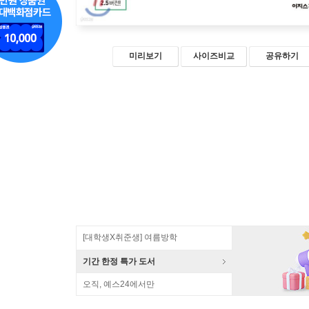
미리보기
사이즈비교
공유하기
[대학생X취준생] 여름방학
기간 한정 특가 도서
오직, 예스24에서만