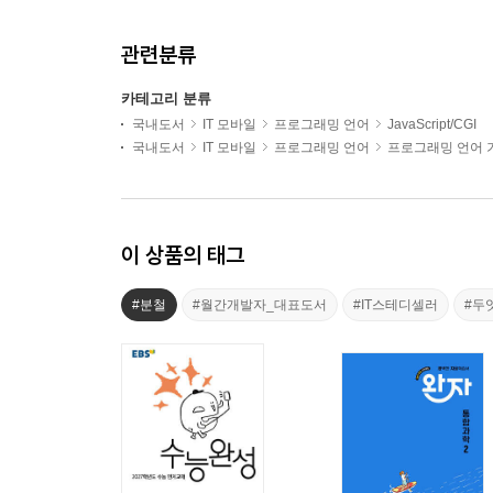
관련분류
카테고리 분류
국내도서
IT 모바일
프로그래밍 언어
JavaScript/CGI
국내도서
IT 모바일
프로그래밍 언어
프로그래밍 언어 
이 상품의 태그
#분철
#월간개발자_대표도서
#IT스테디셀러
#두