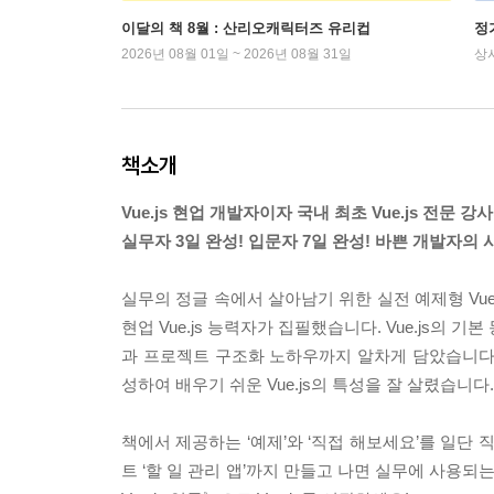
이달의 책 8월 : 산리오캐릭터즈 유리컵
정
2026년 08월 01일 ~ 2026년 08월 31일
상
책소개
Vue.js 현업 개발자이자 국내 최초 Vue.js 전문 
실무자 3일 완성! 입문자 7일 완성! 바쁜 개발자의 
실무의 정글 속에서 살아남기 위한 실전 예제형 Vue.
현업 Vue.js 능력자가 집필했습니다. Vue.js의
과 프로젝트 구조화 노하우까지 알차게 담았습니다. 
성하여 배우기 쉬운 Vue.js의 특성을 잘 살렸습니다.
책에서 제공하는 ‘예제’와 ‘직접 해보세요’를 일단
트 ‘할 일 관리 앱’까지 만들고 나면 실무에 사용되는