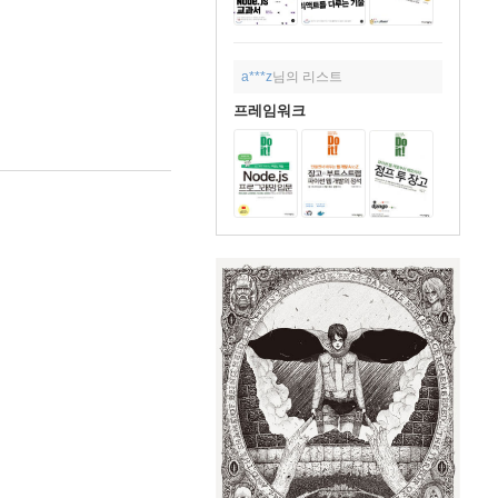
a***z
님의 리스트
프레임워크