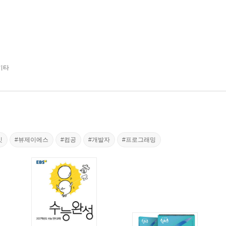
기타
잇
#뷰제이에스
#컴공
#개발자
#프로그래밍