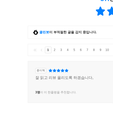
클린봇
이 부적절한 글을 감지 중입니다.
1
2
3
4
5
6
7
8
9
10
종이책
잘 읽고 리뷰 올리도록 하겠습니다,
3명
이 이 한줄평을 추천합니다.