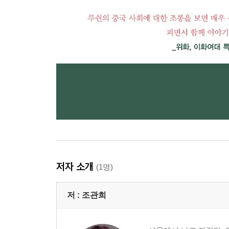
저자 소개
(1명)
저 :
조관희