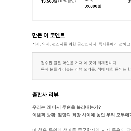
13,500
원
(10% 할인)
3
39,000
원
만든 이 코멘트
저자, 역자, 편집자를 위한 공간입니다. 독자들에게 전하고
접수된 글은 확인을 거쳐 이 곳에 게재됩니다.
독자 분들의 리뷰는 리뷰 쓰기를, 책에 대한 문의는 1:
출판사 리뷰
우리는 왜 다시 루쉰을 불러내는가?
이별과 방황, 절망과 희망 사이에 놓인 우리 모두에
이 책은 루쉰의 생애를 중국학자인 저자 특유의 