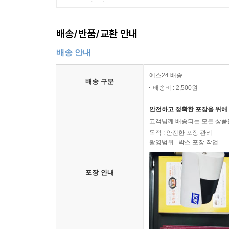
배송/반품/교환 안내
배송 안내
예스24 배송
배송 구분
배송비 : 2,500원
안전하고 정확한 포장을 위해 
고객님께 배송되는 모든 상품을
목적 : 안전한 포장 관리
촬영범위 : 박스 포장 작업
포장 안내