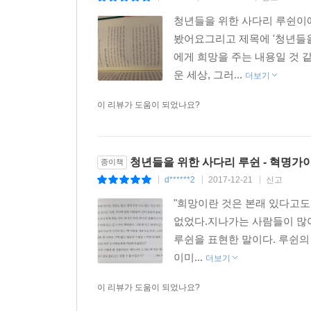
청년들을 위한 사다리 루쉰이
봤어요그리고 제목에 '청년들을
에게 희망을 주는 내용일 것 
운 세상, 그러...
더보기
이 리뷰가 도움이 되었나요?
청년들을 위한 사다리 루쉰 - 혁명가
종이책
d******2
2017-12-21
신고
|
|
|
"희망이란 것은 본래 있다고도 
없었다.지나가는 사람들이 많아지면
루쉰을 표현한 말이다. 루쉰의
이미...
더보기
이 리뷰가 도움이 되었나요?