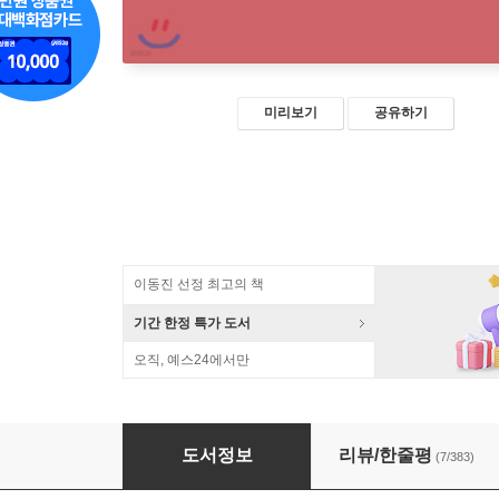
미리보기
공유하기
이동진 선정 최고의 책
기간 한정 특가 도서
오직, 예스24에서만
루쉰
도서정보
리뷰/한줄평
(7/383)