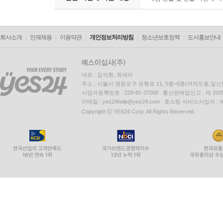
회사소개
인재채용
이용약관
개인정보처리방침
청소년보호정책
도서홍보안내
대표 : 김석환, 최세라
주소 : 서울시 영등포구 은행로 11, 5층~6층(여의도동,일신
사업자등록번호 : 229-81-37000 통신판매업신고 : 제 200
이메일 : yes24help@yes24.com 호스팅 서비스사업자 :
Copyright ⓒ YES24 Corp. All Rights Reserved.