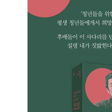
쉬광핑과의 운명적 만남
꽃이 없는 장미
적들에 둘러싸여
무덤 속에서
역사적 중간물
샤면을 떠나 광저우로
중산대학에서
잡감만 있었을 따름
제5부 절망에 대한 반항
뒤늦게 얻은 행복의 시간들
끝이 보이지 않는 싸움
다시 베이징으로
청년들을 위한 사다리
암흑 속으로
일본 제국주의 침략과 ‘제3종인’ 논쟁