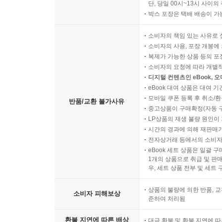
단, 당일 00시~13시 사이
박스 포장은 택배 배송이 가
소비자의 책임 있는 사유로 
소비자의 사용, 포장 개봉에 
복제가 가능한 상품 등의 포장을 
소비자의 요청에 따라 개별
디지털 컨텐츠인 eBook, 
eBook 대여 상품은 대여 기
모바일 쿠폰 등록 후 취소/환
반품/교환 불가사유
중고상품이 구매확정(자동 
LP상품의 재생 불량 원인이 기
시간의 경과에 의해 재판매가
전자상거래 등에서의 소비자
eBook 세트 상품은 일괄 
1개의 상품으로 취급 및 판매
우, 세트 상품 전부 및 세트
상품의 불량에 의한 반품, 교
소비자 피해보상
준하여 처리됨
환불 지연에 따른 배상
대금 환불 및 환불 지연에 