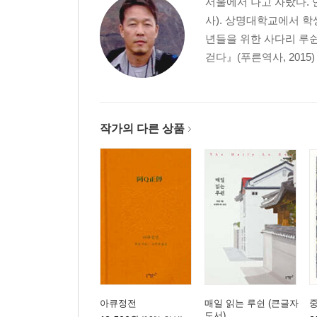
서울에서 나고 자랐다.
사). 상명대학교에서 학
년들을 위한 사다리 루쉰』(
걷다』(푸른역사, 2015)
작가의 다른 상품
아큐정전
매일 읽는 루쉰 (큰글자
도서)