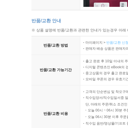
반품/교환 안내
※ 상품 설명에 반품/교환과 관련한 안내가 있는경우 아래 
마이페이지 >
반품/교환 신청
반품/교환 방법
판매자 배송 상품은 판매자와
출고 완료 후 10일 이내의 
디지털 콘텐츠인 eBook의 
반품/교환 가능기간
중고상품의 경우 출고 완료일
모바일 쿠폰의 경우 유효기간(
고객의 단순변심 및 착오구
직수입양서/직수입일서중 일
단, 아래의 주문/취소 조건인
오늘 00시 ~ 06시 30분 
반품/교환 비용
오늘 06시 30분 이후 주문
직수입 음반/영상물/기프트 