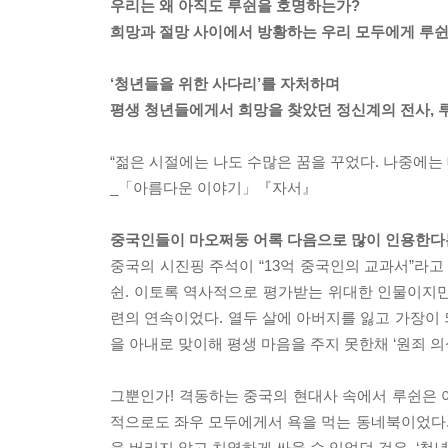
우리는 왜 아직도 루쉰을 호명하는가?
희망과 절망 사이에서 방황하는 우리 모두에게 루쉰
‘청년들을 위한 사다리’를 자처하며
평생 청년들에게서 희망을 찾았던 정신계의 전사, 
“젊은 시절에는 나도 수많은 꿈을 꾸었다. 나중에는
_「아름다운 이야기」『자서』
중국인들이 마오쩌둥 어록 다음으로 많이 인용한다는
중국의 시진핑 주석이 “13억 중국인의 교과서”라고
쉰. 이토록 역사적으로 평가받는 위대한 인물이지만,
련의 연속이었다. 열두 살에 아버지를 잃고 가장이
을 아내로 맞이해 평생 마음을 주지 못한채 ‘원죄 
그뿐인가! 격동하는 중국의 현대사 속에서 루쉰은 
적으로도 좌우 모두에게서 욕을 먹는 동네북이었다. ‘
을 버리지 않고 치열하게 싸울 수 있었던 것은, ‘청