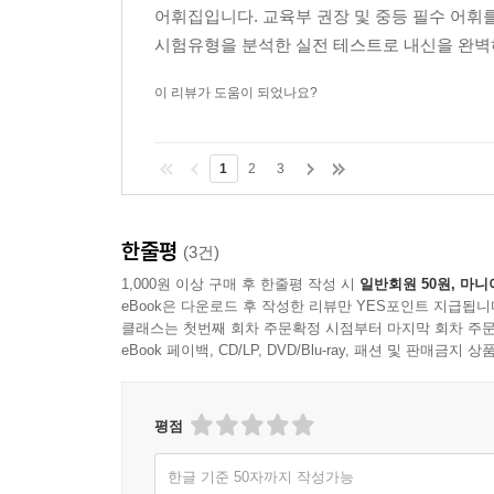
어휘집입니다. 교육부 권장 및 중등 필수 어휘
시험유형을 분석한 실전 테스트로 내신을 완벽하게
이 리뷰가 도움이 되었나요?
1
2
3
한줄평
(3건)
1,000원 이상 구매 후 한줄평 작성 시
일반회원 50원, 마니
eBook은 다운로드 후 작성한 리뷰만 YES포인트 지급됩니
클래스는 첫번째 회차 주문확정 시점부터 마지막 회차 주문
eBook 페이백, CD/LP, DVD/Blu-ray, 패션 및 판매금
평점
한글 기준 50자까지 작성가능