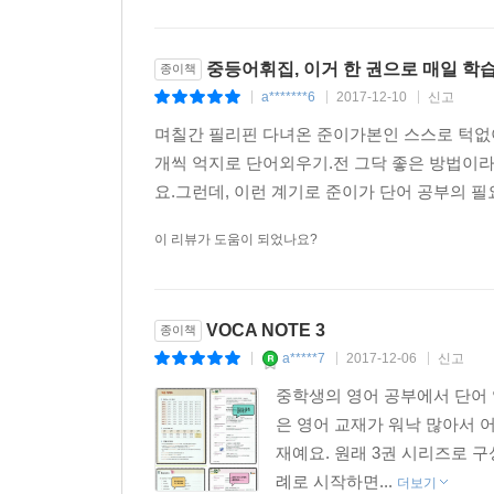
중등어휘집, 이거 한 권으로 매일 학
종이책
a*******6
2017-12-10
신고
|
|
|
며칠간 필리핀 다녀온 준이가본인 스스로 턱없이
개씩 억지로 단어외우기.전 그닥 좋은 방법이
요.그런데, 이런 계기로 준이가 단어 공부의 필
이 리뷰가 도움이 되었나요?
VOCA NOTE 3
종이책
a*****7
2017-12-06
신고
|
|
|
중학생의 영어 공부에서 단어 
은 영어 교재가 워낙 많아서 어
재예요. 원래 3권 시리즈로 
례로 시작하면...
더보기