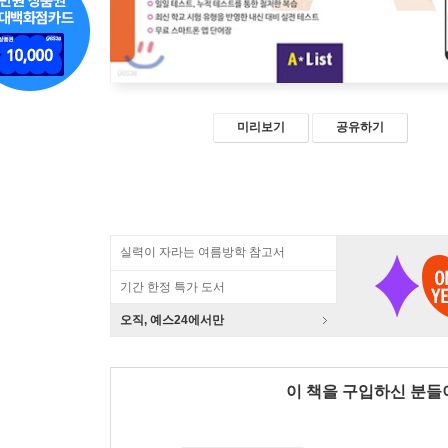
미리보기
공유하기
실력이 자라는 여름방학 참고서
기간 한정 특가 도서
오직, 예스24에서만
이 책을 구입하신 분