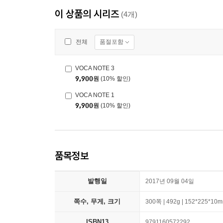
이 상품의 시리즈
(4개)
품절포함
전체
VOCA NOTE 3
9,900
원
(10% 할인)
VOCA NOTE 1
9,900
원
(10% 할인)
품목정보
발행일
2017년 09월 04일
쪽수, 무게, 크기
300쪽 | 492g | 152*225*10
ISBN13
9791160572292