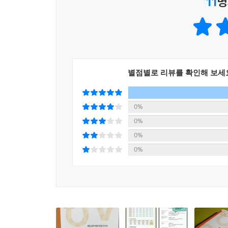
11
명
별점별로 리뷰를 확인해 보세
0%
0%
0%
0%