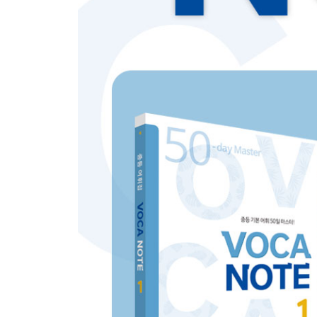
Day 51-55 228
누적테스트 248
VOCA PLUS 249
Day 56-60 250
누적테스트 270
VOCA PLUS 271
ANSWER KEY 272
INDEX 287