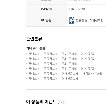
ISBN10
1160572291
KC인증
인증유형 : 적합성확인
관련분류
카테고리 분류
국내도서
중등참고서
중1 - 문제집
영어(중등1)
국내도서
중등참고서
중2 - 문제집
영어(중등2)
국내도서
중등참고서
중2 - 문제집
국내도서
중등참고서
중3 - 문제집
영어(중등3)
국내도서
중등참고서
영어전문교재
어휘(단어/숙어)
국내도서
중등참고서
영어전문교재
이 상품의 이벤트
(7개)