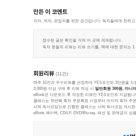
만든 이 코멘트
저자, 역자, 편집자를 위한 공간입니다. 독자들에게 전하고
접수된 글은 확인을 거쳐 이 곳에 게재됩니다.
독자 분들의 리뷰는 리뷰 쓰기를, 책에 대한 문의는 1:
회원리뷰
(11건)
매주 10건의 우수리뷰를 선정하여 YES포인트 3만원을 드
3,000원 이상 구매 후 리뷰 작성 시
일반회원 300원, 마니아
eBook은 다운로드 후 작성한 리뷰만 YES포인트 지급됩니
클래스는 첫번째 회차 주문확정 시점부터 마지막 회차 주문
사락 독서모임으로 진행된 클래스는 사락 독서모임 게시판
eBook 페이백, CD/LP, DVD/Blu-ray, 패션 및 판매금