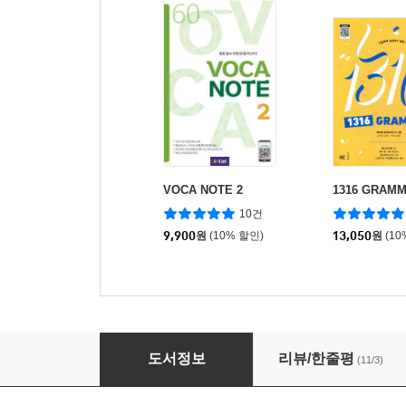
VOCA NOTE 2
1316 GRAMM
10건
9,900
원
(10% 할인)
13,050
원
(10
VOCA NOTE 3
도서정보
리뷰/한줄평
(11/3)