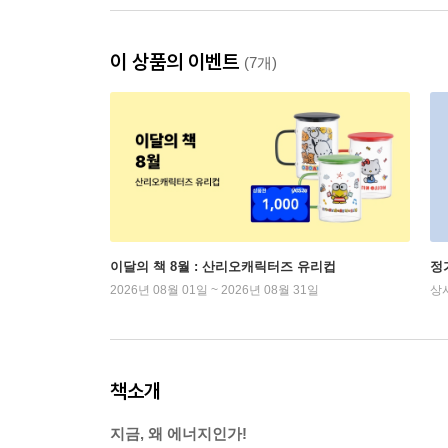
이 상품의 이벤트
(7개)
이달의 책 8월 : 산리오캐릭터즈 유리컵
정
2026년 08월 01일 ~ 2026년 08월 31일
상
책소개
지금, 왜 에너지인가!