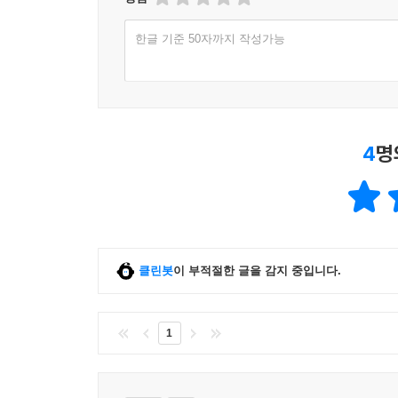
바라볼 필요가 있다. 전 지구적인 에너지 생산과 수
한글 기준 50자까지 작성가능
떠오르고 있다.
이런 문제는 사실 개개인의 책임이라기보다는 에너
생산과 유통, 소비, 폐기의 전 과정에서 발생하
소비지의 이원화, 에너지에 대한 교양 교육의 부족
4
명
차원에서 에너지에 대한 보다 광범위한 이해를 
사회구조적인 변화가 함께 이루어져야 한다.
귈석연료와 에너지의 미래
클린봇
이 부적절한 글을 감지 중입니다.
이 책의 지은이 바츨라프 스밀은 인문학과 자연과
유럽연합을 비롯한 국제기구의 정책 자문 등으로 
던지고 독자들을 차근차근 안내한다. 흔히 ‘일을 
1
에너지원에 따라 어떤 특성을 지니고 있는지를 
있으면서도 지루하지 않게 설명해 주고 있다. 또
에너지가 어떻게 이용되어 왔는지를 폭넓게 다루고 