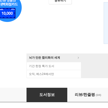
공유하기
뇌가 만든 합리화의 세계
기간 한정 특가 도서
오직, 예스24에서만
에너지란 무엇인가
도서정보
리뷰/한줄평
(0/4)