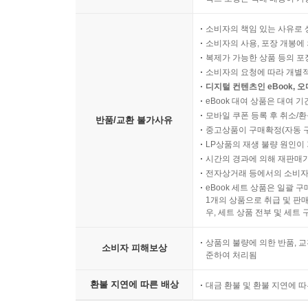
소비자의 책임 있는 사유로 
소비자의 사용, 포장 개봉에 
복제가 가능한 상품 등의 포장을 
소비자의 요청에 따라 개별
디지털 컨텐츠인 eBook, 
eBook 대여 상품은 대여 기
모바일 쿠폰 등록 후 취소/환
반품/교환 불가사유
중고상품이 구매확정(자동 
LP상품의 재생 불량 원인이 기
시간의 경과에 의해 재판매가
전자상거래 등에서의 소비자
eBook 세트 상품은 일괄 
1개의 상품으로 취급 및 판매
우, 세트 상품 전부 및 세트
상품의 불량에 의한 반품, 교
소비자 피해보상
준하여 처리됨
환불 지연에 따른 배상
대금 환불 및 환불 지연에 