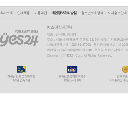
회사소개
인재채용
이용약관
개인정보처리방침
청소년보호정책
도서홍보안내
대표 : 김석환, 최세라
주소 : 서울시 영등포구 은행로 11, 5층~6층(여의도동,일신
사업자등록번호 : 229-81-37000 통신판매업신고 : 제 200
이메일 : yes24help@yes24.com 호스팅 서비스사업자 :
Copyright ⓒ YES24 Corp. All Rights Reserved.