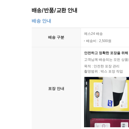
배송/반품/교환 안내
하지만 지은이는 오늘날 떠오르는 에너지 쟁점에 
다음과 같은 믿음이다. “역사는 인류의 일련의 독
배송 안내
이러한 도전은 감당할 만한 것이다. 진화적이고 역
우리의 창의성과 발명, 혁신의 과거 기록이 또 다
예스24 배송
배송 구분
그것은 우리가 성공할 가능성이 절반보다는 훨씬 더 
배송비 : 2,500원
안전하고 정확한 포장을 위해 
고객님께 배송되는 모든 상품을
목적 : 안전한 포장 관리
촬영범위 : 박스 포장 작업
포장 안내