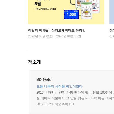
이달의 책 8월 : 산리오캐릭터즈 유리컵
정
2026년 08월 01일 ~ 2026년 08월 31일
상
책소개
MD 한마디
모든 나무의 시작은 씨앗이었다
2016 「타임」 선정 가장 영향력 있는 인물 100인
칠 때마다 식물에서 그 답을 찾는다. '과학 하는 여
2017.02.28.
자연과학 PD