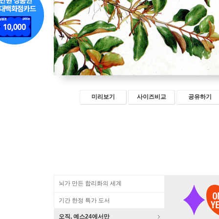
미리보기
사이즈비교
공유하기
뇌가 만든 합리화의 세계
기간 한정 특가 도서
오직, 예스24에서만