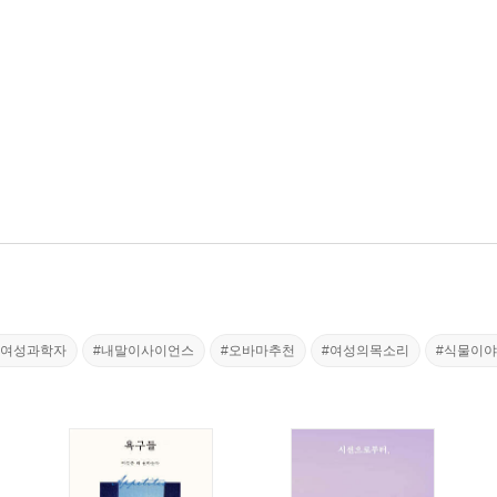
#여성과학자
#내말이사이언스
#오바마추천
#여성의목소리
#식물이