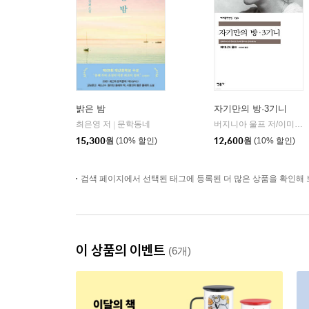
밝은 밤
자기만의 방·3기니
최은영 저
문학동네
버지니아 울프 저/이미애 역
|
15,300
원
(10% 할인)
12,600
원
(10% 할인)
검색 페이지에서 선택된 태그에 등록된 더 많은 상품을 확인해 
이 상품의 이벤트
(6개)