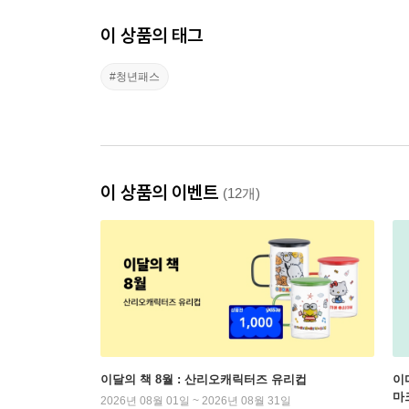
이 상품의 태그
#청년패스
이 상품의 이벤트
(12개)
이달의 책 8월 : 산리오캐릭터즈 유리컵
이
마
2026년 08월 01일 ~ 2026년 08월 31일