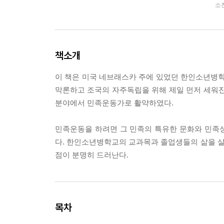
소
책소개
이 책은 미국 네브래스카 주에 있었던 한인소년병학교
막론하고 조국의 자주독립을 위해 제일 먼저 세워진
분야에서 민족운동가로 활약하였다.
민족운동을 하려면 그 민족의 특유한 문화와 민족
다. 한인소년병학교의 교과목과 졸업생들의 삶을 
점이 분명히 드러난다.
목차