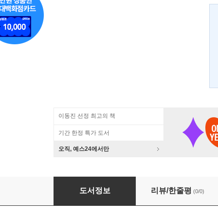
이동진 선정 최고의 책
기간 한정 특가 도서
오직, 예스24에서만
박용만과 한인소년병학교
도서정보
리뷰/한줄평
(0/0)