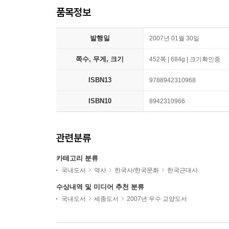
품목정보
발행일
2007년 01월 30일
쪽수, 무게, 크기
452쪽 | 684g | 크기확인중
ISBN13
9788942310968
ISBN10
8942310966
관련분류
카테고리 분류
국내도서
역사
한국사/한국문화
한국근대사
수상내역 및 미디어 추천 분류
국내도서
세종도서
2007년 우수 교양도서