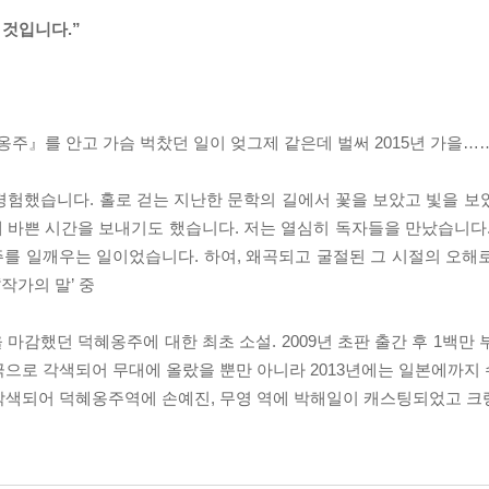
 것입니다.”
혜옹주』를 안고 가슴 벅찼던 일이 엊그제 같은데 벌써 2015년 가을……
경험했습니다. 홀로 걷는 지난한 문학의 길에서 꽃을 보았고 빛을 보
 바쁜 시간을 보내기도 했습니다. 저는 열심히 독자들을 만났습니다.
를 일깨우는 일이었습니다. 하여, 왜곡되고 굴절된 그 시절의 오해
작가의 말’ 중
마감했던 덕혜옹주에 대한 최초 소설. 2009년 초판 출간 후 1백만
극으로 각색되어 무대에 올랐을 뿐만 아니라 2013년에는 일본에까지
각색되어 덕혜옹주역에 손예진, 무영 역에 박해일이 캐스팅되었고 크랭