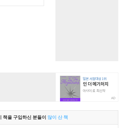
AD
이 책을 구입하신 분들이
많이 산 책