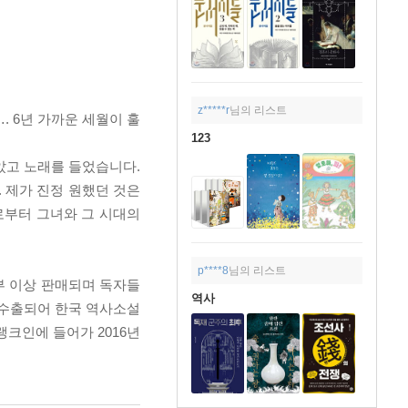
z*****r
님의 리스트
. 6년 가까운 세월이 훌
123
았고 노래를 들었습니다.
 제가 진정 원했던 것은
로부터 그녀와 그 시대의
p****8
님의 리스트
 부 이상 판매되며 독자들
역사
 수출되어 한국 역사소설
크인에 들어가 2016년