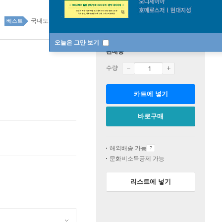
국내도서 top20 3주
베스트
오늘은 그만 보기
판매중
수량
카트에 넣기
바로구매
해외배송 가능
문화비소득공제 가능
리스트에 넣기