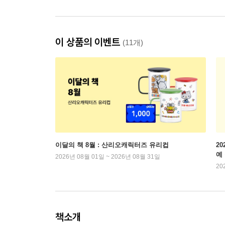
이 상품의 이벤트
(11개)
이달의 책 8월 : 산리오캐릭터즈 유리컵
2
예
2026년 08월 01일 ~ 2026년 08월 31일
20
책소개