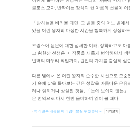
이번에 출간하는 한정판은 우리의 마음에 언제나 
클로스 모자, 반짝이는 장식과 한 아름의 선물이 어
「밤하늘을 바라볼 때면, 그 별들 중의 어느 별에서
있을 어린 왕자의 다정한 시간을 행복하게 상상하도
프랑스어 원문에 대한 섬세한 이해, 정확하고도 아름
고 황현산 선생은 이 작품을 새롭게 번역하면서 생
번역의 마무리 작업까지, 원전의 가치를 충실히 살
다른 별에서 온 어린 왕자의 순수한 시선으로 모순
기 속에 삶을 돌아보는 깊은 성찰을 아름다운 은유로
러나 잊히거나 상실된 것들, 「눈에 보이지 않는」 
은 번역으로 다시 한번 음미하며 읽어 볼 때다.
책의 일부 내용을 미리 읽어보실 수 있습니다.
미리보기