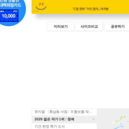
미리보기
사이즈비교
공유하기
뮤지컬 〈휴남동 서점〉X 황보름 작가 북토크
2026 젊은 작가 1위 : 청예
기간 한정 특가 도서