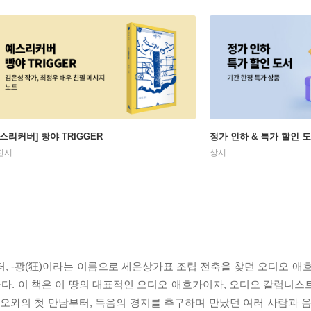
예스리커버] 빵야 TRIGGER
정가 인하 & 특가 할인 
진시
상시
, -광(狂)이라는 이름으로 세운상가표 조립 전축을 찾던 오디오 애호
다. 이 책은 이 땅의 대표적인 오디오 애호가이자, 오디오 칼럼니스
오와의 첫 만남부터, 득음의 경지를 추구하며 만났던 여러 사람과 음