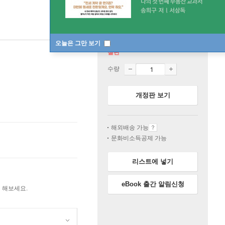
오늘은 그만 보기
절판
수량
개정판 보기
해외배송 가능
문화비소득공제 가능
리스트에 넣기
eBook 출간 알림신청
 해보세요.