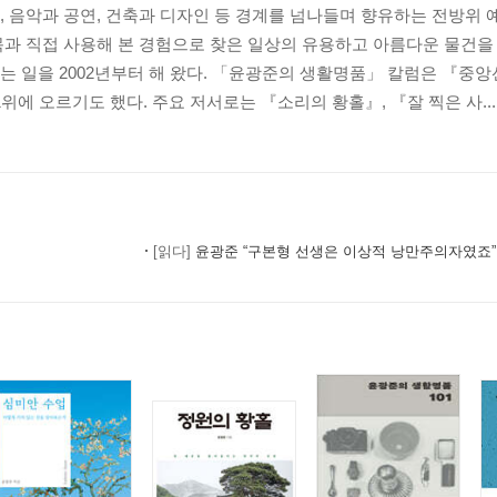
 음악과 공연, 건축과 디자인 등 경계를 넘나들며 향유하는 전방위 
과 직접 사용해 본 경험으로 찾은 일상의 유용하고 아름다운 물건을 
 일을 2002년부터 해 왔다. 「윤광준의 생활명품」 칼럼은 『중
위에 오르기도 했다. 주요 저서로는 『소리의 황홀』, 『잘 찍은 사...
[읽다]
윤광준 “구본형 선생은 이상적 낭만주의자였죠”