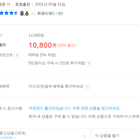
광준
저
효형출판
2001년 05월 31일
8.6
회원리뷰(
14
건)
가
12,000원
10,800
원
매가
(10% 할인)
ES포인트
600원 (5% 적립)
5만원이상 구매 시 2천원 추가적립
제혜택
카드/간편결제 혜택을 확인하세요
매 시 참고사항
개정판이 출간되었습니다. 우측 관련 상품을 참고하세요.
현재 새 상품은 구매 할 수 없습니다. 아래 상품으로 구매하거나 판매
중고상품 (19개)
이 상품을 팔기
2,800원 ~