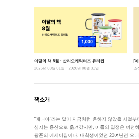
이달의 책 8월 : 산리오캐릭터즈 유리컵
[
2026년 08월 01일 ~ 2026년 08월 31일
소
책소개
"매니아"라는 말이 지금처럼 흔하지 않았을 시절부터
심지는 용산으로 옮겨갔지만, 이들의 열정은 여전하
광준의 에세이집이다. 대학생이었던 20여년전 오디