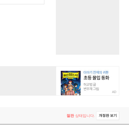
AD
절판
상태입니다.
개정판 보기