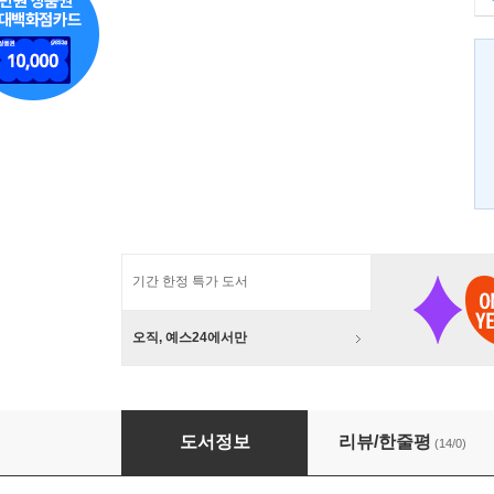
기간 한정 특가 도서
오직, 예스24에서만
소리의 황홀
도서정보
리뷰/한줄평
(14/0)