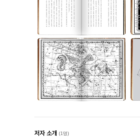
저자 소개
(1명)