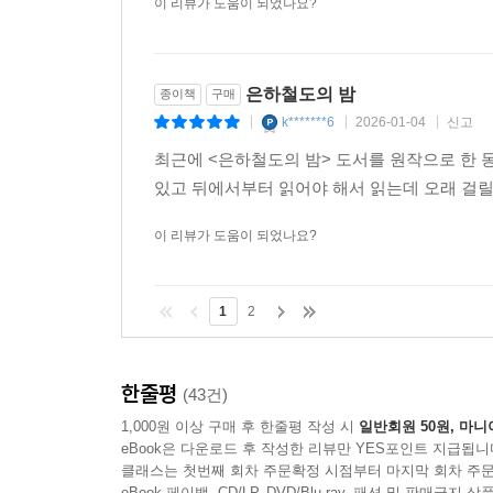
이 리뷰가 도움이 되었나요?
은하철도의 밤
종이책
구매
k*******6
2026-01-04
신고
|
|
|
최근에 <은하철도의 밤> 도서를 원작으로 한
있고 뒤에서부터 읽어야 해서 읽는데 오래 걸
이 리뷰가 도움이 되었나요?
1
2
한줄평
(43건)
1,000원 이상 구매 후 한줄평 작성 시
일반회원 50원, 마니
eBook은 다운로드 후 작성한 리뷰만 YES포인트 지급됩니
클래스는 첫번째 회차 주문확정 시점부터 마지막 회차 주문
eBook 페이백, CD/LP, DVD/Blu-ray, 패션 및 판매금