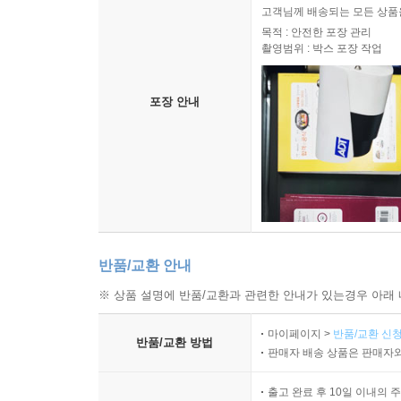
고객님께 배송되는 모든 상품을
목적 : 안전한 포장 관리
촬영범위 : 박스 포장 작업
포장 안내
반품/교환 안내
※ 상품 설명에 반품/교환과 관련한 안내가 있는경우 아래 
마이페이지 >
반품/교환 신청
반품/교환 방법
판매자 배송 상품은 판매자와
출고 완료 후 10일 이내의 