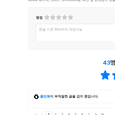
평점
한글 기준 50자까지 작성가능
43
명
클린봇
이 부적절한 글을 감지 중입니다.
1
2
3
4
5
6
7