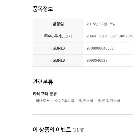
품목정보
발행일
2015년 07월 15일
쪽수, 무게, 크기
288쪽 | 320g | 128*188*20
ISBN13
9788998046538
ISBN10
8998046539
관련분류
카테고리 분류
국내도서
소설/시/희곡
일본소설
일본 장편소설
이 상품의 이벤트
(11개)