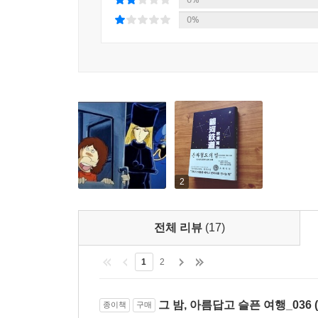
0%
2
전체 리뷰
(17)
1
2
그 밤, 아름답고 슬픈 여행_036
종이책
구매