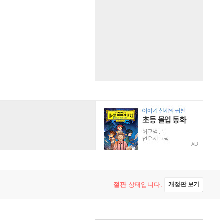
AD
절판
상태입니다.
개정판 보기