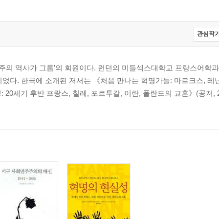
관심작가
주의 역사가 그룹’의 회원이다. 런던의 미들섹스대학교 프랑스어학과
. 한국에 소개된 저서는 《처음 만나는 혁명가들: 마르크스, 레닌
: 20세기 후반 프랑스, 칠레, 포르투갈, 이란, 폴란드의 교훈》(공저, 2