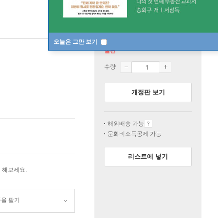
오늘은 그만 보기
절판
수량
개정판 보기
해외배송 가능
문화비소득공제 가능
리스트에 넣기
 해보세요.
품을 팔기