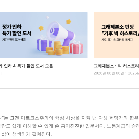
가 인하 & 특가 할인 도서 모음
그래제본소 : 빅 히스토리
시
2026년 08월 06일 ~ 2026
”는 고전 마르크스주의의 핵심 사상을 지켜 낸 다섯 혁명가의 짧은
람도 쉽게 이해할 수 있게 쓴 흥미진진한 입문서다. 노동계급의 승
 삶이 생생하게 펼쳐진다.