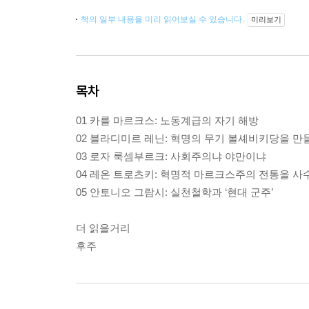
책의 일부 내용을 미리 읽어보실 수 있습니다.
미리보기
목차
01 카를 마르크스: 노동계급의 자기 해방
02 블라디미르 레닌: 혁명의 무기 볼셰비키당을 만
03 로자 룩셈부르크: 사회주의냐 야만이냐
04 레온 트로츠키: 혁명적 마르크스주의 전통을 사
05 안토니오 그람시: 실천철학과 ‘현대 군주’
더 읽을거리
후주