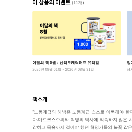
이 상품의 이벤트
(11개)
이달의 책 8월 : 산리오캐릭터즈 유리컵
정
2026년 08월 01일 ~ 2026년 08월 31일
상
책소개
“노동계급의 해방은 노동계급 스스로 이룩해야 한다
다.마르크스주의와 혁명의 역사에 익숙하지 않은 사
갇히고 목숨까지 걸어야 했던 혁명가들의 불꽃 같은