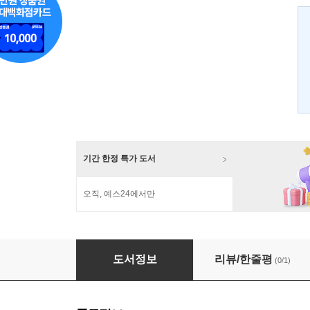
기간 한정 특가 도서
오직, 예스24에서만
처음 만나는 혁명가들
도서정보
리뷰/한줄평
(0/1)