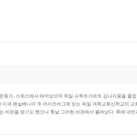
운동가. 스위스에서 태어났으며 독일 슈투트가르트 김나지움을 졸업
4년 미국 펜실베니아 주 머서즈버그에 있는 독일 개혁교회신학교의 교
는 비판을 받기도 했으나 훗날 그러한 비판에서 풀려났다. 후에 네빈