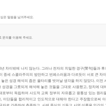
 싶은 말씀을 남겨주세요.
1 문의를 이용해 주세요.
0년 차이밖에 나지 않는다. 그러나 전자의 치밀한 경구(警句)들과 
성이 중세 스콜라주의의 방만하고 번폐스러움과 다르듯이 서로 큰 차이
놓은 성경 해석의 좁은 울타리를 벗어날 생각을 하지 않았다. 이전 
가 성경을 그릇되게 해석해 놓은 것들을 그대로 사용했고, 정치에 대
독재로부터 독립하여 사도적 교회 정부의 자유롭고 융통성 있는 원리
렸고, 이단들을 합리적이고 인도적으로 대해야 한다고 주장함으로써
선구자로 간주하여 추종하고, 사제 중심의 기독교 사역 이론을 인간의