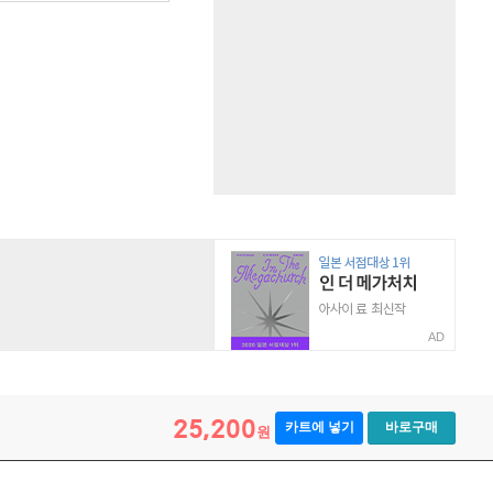
AD
25,200
카트에 넣기
바로구매
원