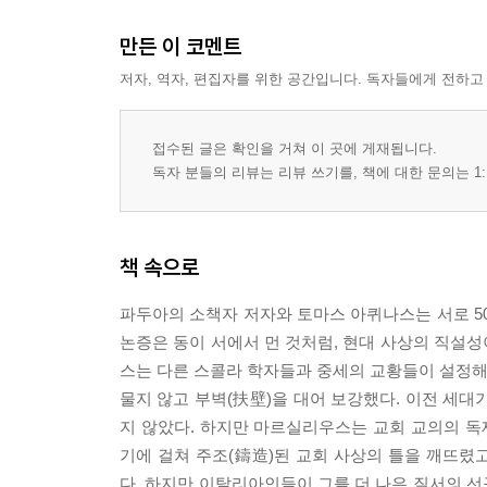
만든 이 코멘트
저자, 역자, 편집자를 위한 공간입니다. 독자들에게 전하고
접수된 글은 확인을 거쳐 이 곳에 게재됩니다.
독자 분들의 리뷰는 리뷰 쓰기를, 책에 대한 문의는 1:
책 속으로
파두아의 소책자 저자와 토마스 아퀴나스는 서로 5
논증은 동이 서에서 먼 것처럼, 현대 사상의 직설
스는 다른 스콜라 학자들과 중세의 교황들이 설정해 
물지 않고 부벽(扶壁)을 대어 보강했다. 이전 세대
지 않았다. 하지만 마르실리우스는 교회 교의의 
기에 걸쳐 주조(鑄造)된 교회 사상의 틀을 깨뜨
다. 하지만 이탈리아인들이 그를 더 나은 질서의 