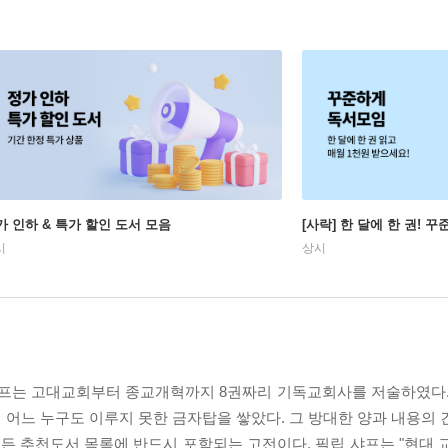
가 인하 & 특가 할인 도서 모음
[사락] 한 달에 한 권! 
시
상시
프는 고대교회부터 종교개혁까지 8권짜리 기독교회사를 저술하였다. 그는
 어느 누구도 이루지 못한 금자탑을 쌓았다. 그 방대한 양과 내용의 
모든 추천도서 목록에 반드시 포함되는 고전이다. 필립 샤프는 "현대 