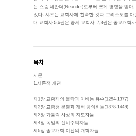
는 스승 네안더(Neander)로부터 크게 영향을 
있다. 샤프는 교회사에 친숙한 것과 그리스도를 아는
대 교회사 5,6권은 중세 교회사, 7,8권은 종교개혁
목차
서문
1.서론적 개관
제1장 교황제의 몰락과 아비뇽 유수(1294-1377)
제2장 교황청 분열과 개혁 공의회들(1378-1449)
제3장 가톨릭 사상의 지도자들
제4장 독일의 신비주의자들
제5장 종교개혁 이전의 개혁자들