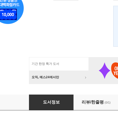
기간 한정 특가 도서
오직, 예스24에서만
필립 샤프 교회사전집 6: 보니파키우스 8세부터
도서정보
리뷰/한줄평
(0/1)