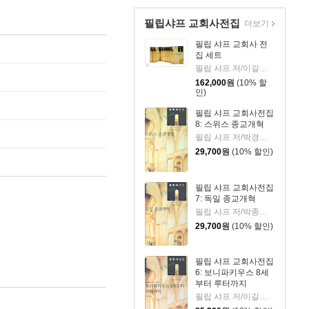
필립샤프 교회사전집
더보기
필립 샤프 교회사 전
집 세트
필립 샤프 저/이길상,박종숙,박경수 공역
162,000
원
(10% 할
인)
필립 샤프 교회사전집
8: 스위스 종교개혁
필립 샤프 저/박경수 역
29,700
원
(10% 할인)
필립 샤프 교회사전집
7: 독일 종교개혁
필립 샤프 저/박종숙 역
29,700
원
(10% 할인)
필립 샤프 교회사전집
6: 보니파키우스 8세
부터 루터까지
필립 샤프 저/이길상 역