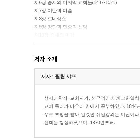
제6장 중세의 마지막 교화들(1447-1521)
제7장 이단과 마술
제8장 르네상스
제9장 강단과 민중의 신앙
제10장 중세의 마감
저자 소개
저자 : 필립 샤프
성서신학자, 교회사가, 선구적인 세계교회일치
교에 들어가 바우어 밑에서 공부하였다. 184
수로 초빙을 받아 열었던 취임강의는 이단이라
신학을 형성하였으며, 1870년부터...