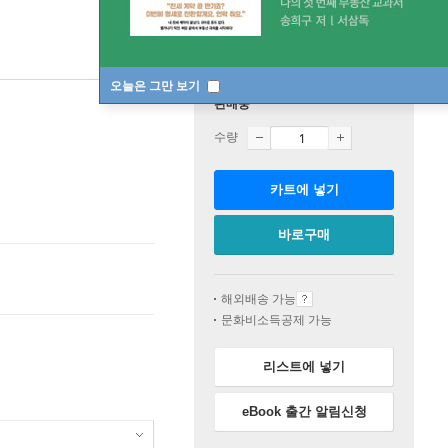
오늘은 그만 보기
판매중
수량
카트에 넣기
바로구매
해외배송 가능
문화비소득공제 가능
리스트에 넣기
eBook 출간 알림신청