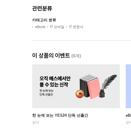
관련분류
카테고리 분류
eBook
IT 모바일
IT 전문서
이 상품의 이벤트
(6개)
한 눈에 보는 YES24 단독 선출간
e
상시
상