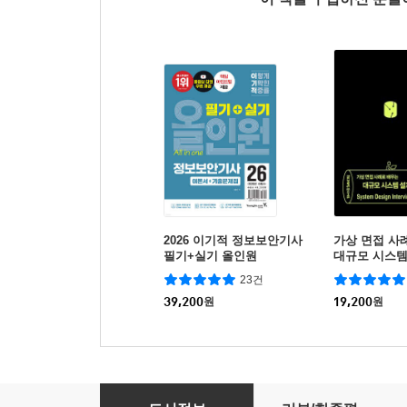
2026 이기적 정보보안기사
가상 면접 사
필기+실기 올인원
대규모 시스템
23건
39,200
원
19,200
원
ISMS-P 인증 실무 가이드 3/e