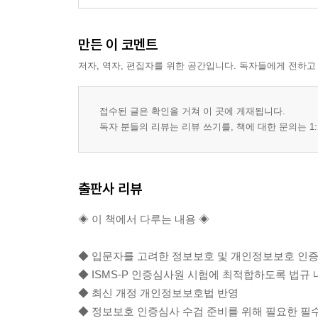
__나. 사례 연구
1.4 관리체계 점검 및 개선
__가. 인증 분야 및 항목 설명
만든 이 코멘트
1.4.1 법적 요구사항 준수 검토
저자, 역자, 편집자를 위한 공간입니다. 독자들에게 전하고
1.4.2 관리체계 점검
1.4.3 관리체계 개선
접수된 글은 확인을 거쳐 이 곳에 게재됩니다.
__나. 사례 연구
독자 분들의 리뷰는 리뷰 쓰기를, 책에 대한 문의는 1:
2. 보호대책 요구사항
2.1 정책, 조직, 자산 관리
__가. 인증 분야 및 항목 설명
출판사 리뷰
2.1.1 정책의 유지관리
2.1.2 조직의 유지관리
◈ 이 책에서 다루는 내용 ◈
2.1.3 정보자산 관리
__나. 사례 연구
◆ 입문자를 고려한 정보보호 및 개인정보보호 인증
2.2 인적 보안
◆ ISMS-P 인증심사원 시험에 최적합하도록 법규 
__가. 인증 분야 및 항목 설명
◆ 최신 개정 개인정보보호법 반영
2.2.1 주요 직무자 지정 및 관리
◆ 정보보호 인증심사 수검 준비를 위해 필요한 필
2.2.2 직무 분리