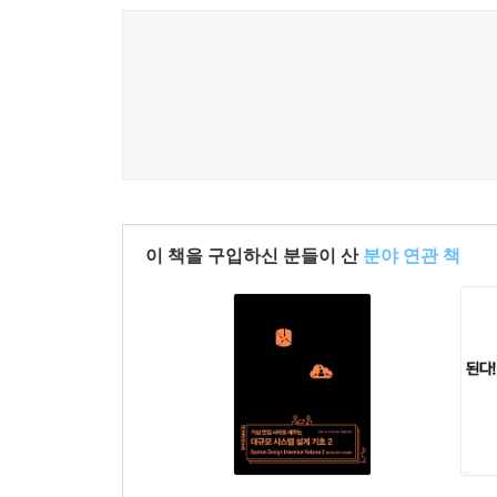
각 항목별 설명, 사례, 결함 도출 및 결함 보고서
2.6.2 정보시스템 접근
분에게 도움을 주는 데 목적이 있다.
2.6.3 응용프로그램 접근
2.6.4 데이터베이스 접근
2.6.5 무선 네트워크 접근
2.6.6 원격접근통제
2.6.7 인터넷 접속 통제
__나. 사례 연구
2.7 암호화 적용
__가. 인증 분야 및 항목 설명
이 책을 구입하신 분들이 산
분야 연관 책
2.7.1 암호정책 적용
2.7.2 암호키 관리
__나. 사례 연구
2.8 정보시스템 도입 및 개발 보안
__가. 인증 분야 및 항목 설명
2.8.1 보안 요구사항 정의
2.8.2 보안 요구사항 검토 및 시험
2.8.3 시험과 운영 환경 분리