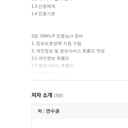
1.3 인증체계
1.4 인증기준
2장. ISMS-P 인증심사 준비
1. 정보보호정책·지침 수립
2. 개인정보 및 정보서비스 흐름도 작성
2.1 개인정보 흐름도
2.2 정보서비스 흐름도
3. 취약점 분석
3.1 서버 취약점 진단
3.2 WEB/WAS/Application 취약점 진단
저자 소개
3.3 네트워크 취약점 진단
(3명)
3.4 데이터베이스 취약점 진단
3.5 정보보호솔루션 취약점 진단
저 :
연수권
3.6 모바일 앱 취약점 진단
4. 모의해킹