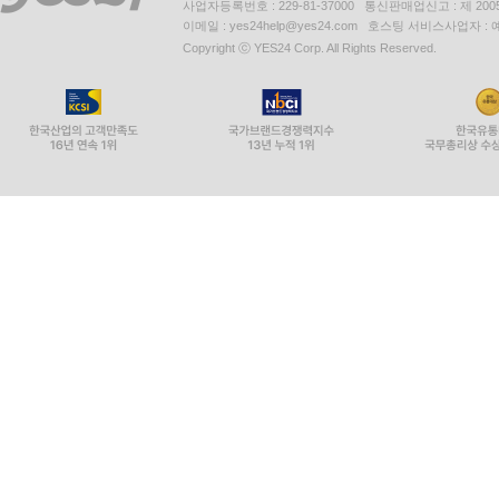
사업자등록번호 : 229-81-37000 통신판매업신고 : 제 200
3.2.1 개인정보 현황 관리
이메일 : yes24help@yes24.com 호스팅 서비스사업자 :
3.2.2 개인정보 품질보장
Copyright ⓒ YES24 Corp. All Rights Reserved.
3.2.3 이용자 단말기 접근 보호
3.2.4 개인정보 목적 외 이용 및 제공
3.2.5 가명정보 처리
3.3 개인정보 제공 시 보호조치
__가. 인증 분야 및 항목 설명
3.3.1 개인정보 제3자 제공
3.3.2 개인정보 처리 업무 위탁
3.3.3 영업의 양도 등에 따른 개인정보 이전
3.3.4 개인정보 국외이전
__나. 사례 연구
3.4 개인정보 파기 시 보호조치
__가. 인증 분야 및 항목 설명
3.4.1 개인정보 파기
3.4.2 처리목적 달성 후 보유 시 조치
__나. 사례 연구