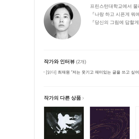
프린스턴대학교에서 물리
『나랑 하고 시픈게 뭐
『당신의 그림에 답할게요
작가와 인터뷰
(2개)
[읽다]
최재원 “저는 웃기고 재미있는 글을 쓰고 싶어
작가의 다른 상품