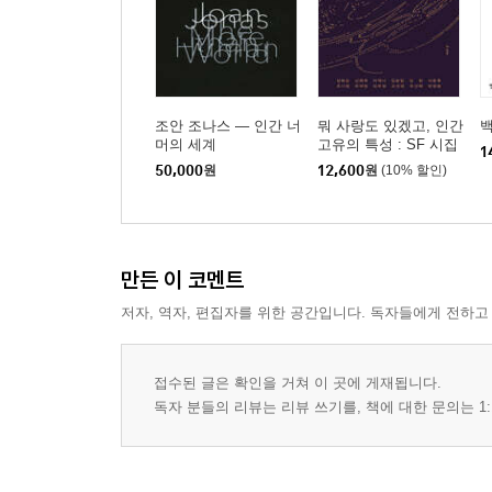
조안 조나스 ― 인간 너
뭐 사랑도 있겠고, 인간
머의 세계
고유의 특성 : SF 시집
1
50,000
원
12,600
원
(10% 할인)
만든 이 코멘트
저자, 역자, 편집자를 위한 공간입니다. 독자들에게 전하고
접수된 글은 확인을 거쳐 이 곳에 게재됩니다.
독자 분들의 리뷰는 리뷰 쓰기를, 책에 대한 문의는 1: