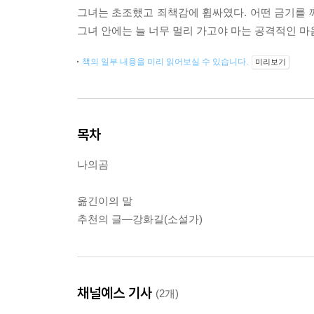
그녀는 초조했고 죄책감에 휩싸였다. 어떤 금기를 깨
그녀 안에는 늘 너무 멀리 가고야 마는 공격적인 마
책의 일부 내용을 미리 읽어보실 수 있습니다.
미리보기
목차
나의곰
옮긴이의 말
추천의 글―강화길(소설가)
채널예스 기사
(2개)