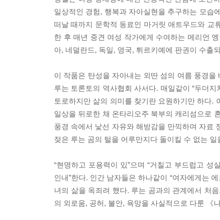
일상적인 경험, 행복과 자아실현을 추구하는 모습에 
떠날 때까지 문학적 동료인 마거릿 애트우드와 교류
한 후 매년 중견 여성 작가에게 수여하는 메리언 엥
아, 네덜란드, 독일, 영국, 튀르키예에 판권이 수출
이 작품은 탄성을 자아내는 외딴 섬의 여름 풍경을
루는 토론토의 역사협회 사서다. 매일같이 “두더지
토로하지만 삶의 의미를 찾기란 요원하기만 하다. 
일상을 뒤로한 채 온타리오주 북부의 캐리섬으로 혼
풍경 속에서 낯선 자유와 해방감을 만끽하며 자료 정
젖은 루는 곰의 털을 어루만지다 돌이킬 수 없는 일
“현명하고 포용력이 있”으며 “거칠고 부드럽고 성실
인내”한다. 인간 남자들은 하나같이 “여자에게는 
녀의 삶을 옥죄려 했다. 루는 곰과의 관계에서 처
의 외로움, 공허, 불안, 욕망을 사실적으로 다룬 《