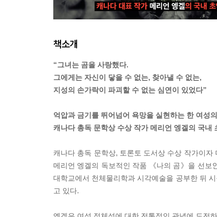
책소개
“그녀는 곰을 사랑했다.
그에게는 자신이 닿을 수 없는, 찾아낼 수 없는,
지성의 손가락이 파괴할 수 없는 심연이 있었다”
억압과 금기를 뛰어넘어 욕망을 실현하는 한 여성의
캐나다 총독 문학상 수상 작가 메리언 엥겔의 국내 
캐나다 총독 문학상, 토론토 도서상 수상 작가이자
메리언 엥겔의 독보적인 작품 《나의 곰》을 선보인
대학교에서 천체물리학과 시각예술을 공부한 뒤 시를
고 있다.
엥겔은 여성 정체성에 대한 전통적인 관념에 도전하는 소