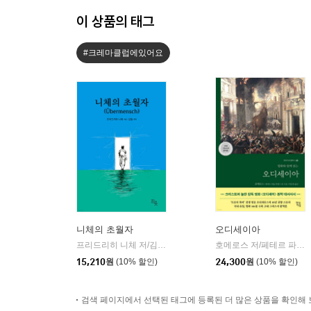
이 상품의 태그
#크레마클럽에있어요
니체의 초월자
오디세이아
프리드리히 니체 저/김철 편역
히읏
호메로스 저/페테르 파울 루벤스 그림/박문재 역
|
15,210
원
(10% 할인)
24,300
원
(10% 할인)
검색 페이지에서 선택된 태그에 등록된 더 많은 상품을 확인해 