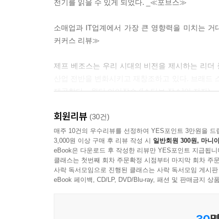
전기를 읽을 수 있게 되었다. _≪포브스≫
베조스에게 보낸 이메일 때문에 생긴 경우가 많다.
뒤 해당 중역이나 직원에게 전달한다. 이런 이메일을
소매업과 IT업계에서 가장 큰 영향력을 미치는 거대
불평하는지, 그 원인은 어디에서 비롯되었는지, 무엇
커커스 리뷰≫
장기적인 안목을 바탕으로 한 경영도 차별화되는 아마
그러나 아마존은 10년 이상의 미래를 내다본다. 201
제프 베조스는 우리 시대의 비전을 제시하는 리더 
4,000만 달러였다. 그러나 베조스의 장기적인
산업 전반을 변화시키고 재창조하고 있다. 브래드
아마존이 온라인 소매업에서 제3자 판매, 클라우드
제공한다. _월터 아이작슨 ([스티브 잡스]의 저자)
치솟았다.
아마존의 또 다른 힘은 창의적이고 경쟁적인 회
회원리뷰
이 책은 새로운 디지털 경제의 역동성을 이해하고
(30건)
아마존에서 일했던 때가 자신의 경력에서 가장 생산
사본 적이 있는 사람이라면 반드시 읽어야 할 책이다.
매주 10건의 우수리뷰를 선정하여 YES포인트 3만원을 드
“다들 아마존에서 일하는 것이 얼마나 힘든지 알
3,000원 이상 구매 후 리뷰 작성 시
일반회원 300원, 마니아
정도입니다. 저는 특허를 냈고 혁신을 계속 이루었어
eBook은 다운로드 후 작성한 리뷰만 YES포인트 지급됩니
신세대 사업가들에게 주는 선물 같은 책이다. _≪
아마존은 문짝으로 만든 책상을 사용하는 기업으로
클래스는 첫번째 회차 주문확정 시점부터 마지막 회차 주문
사락 독서모임으로 진행된 클래스는 사락 독서모임 게시판
포장하기 위해 문을 개조한 책상을 만들어 썼는데,
브래드 스톤의 작품은 제프 베조스도 높이 평가할 
eBook 페이백, CD/LP, DVD/Blu-ray, 패션 및 판매금
안에 회사를 성장시키자는 목표를 직원들에게 심
상징물이다. 아마존의 사내 문화를 들여다볼 수 
것이다. 그 대신 직원들은 자신이 발표할 내용을 
30
명