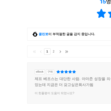
15
명
클린봇
이 부적절한 글을 감지 중입니다.
1
2
eBook
구매
제프 베조스는 대단한 사람. 아마존 성장을 
았는데 지금은 더 갖고싶은회사가됨
이 한줄평이 도움이 되었나요?