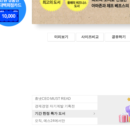
미리보기
사이즈비교
공유하기
휴넷CEO MUST READ
경제경영 자기계발 기획전
기간 한정 특가 도서
오직, 예스24에서만