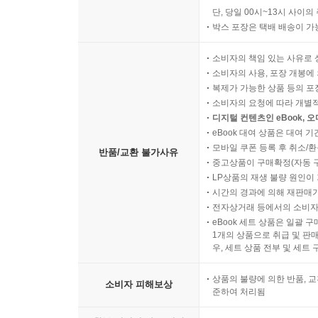
단, 당일 00시~13시 사이
박스 포장은 택배 배송이 가
소비자의 책임 있는 사유로 
소비자의 사용, 포장 개봉에 
복제가 가능한 상품 등의 포장을 
소비자의 요청에 따라 개별
디지털 컨텐츠인 eBook, 
eBook 대여 상품은 대여 기
모바일 쿠폰 등록 후 취소/환
반품/교환 불가사유
중고상품이 구매확정(자동 
LP상품의 재생 불량 원인이 기
시간의 경과에 의해 재판매가
전자상거래 등에서의 소비자
eBook 세트 상품은 일괄 
1개의 상품으로 취급 및 판매
우, 세트 상품 전부 및 세트
상품의 불량에 의한 반품, 교
소비자 피해보상
준하여 처리됨