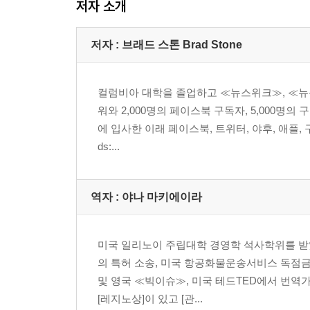
저자 소개
저자 : 브래드 스톤 Brad Stone
컬럼비아 대학을 졸업하고 ≪뉴스위크≫, ≪뉴욕
워와 2,000명의 페이스북 구독자, 5,000명
에 입사한 이래 페이스북, 트위터, 야후, 애플, 
ds:...
역자 : 야나 마키에이라
미국 일리노이 주립대학 경영학 석사학위를 받았
의 특허 소송, 미국 항공화물운송서비스 독점금
및 영국 ≪빅이슈≫, 미국 테드TED에서 번역
[레지노상]이 있고 [관...