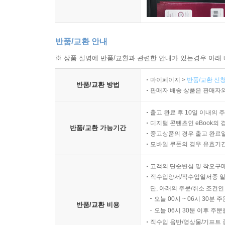
반품/교환 안내
※ 상품 설명에 반품/교환과 관련한 안내가 있는경우 아래 
마이페이지 >
반품/교환 신청
반품/교환 방법
판매자 배송 상품은 판매자와
출고 완료 후 10일 이내의 
디지털 콘텐츠인 eBook의 
반품/교환 가능기간
중고상품의 경우 출고 완료일
모바일 쿠폰의 경우 유효기간(
고객의 단순변심 및 착오구
직수입양서/직수입일서중 일
단, 아래의 주문/취소 조건인
오늘 00시 ~ 06시 30분 
반품/교환 비용
오늘 06시 30분 이후 주문
직수입 음반/영상물/기프트 