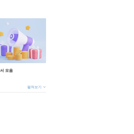
도서 모음
펼쳐보기