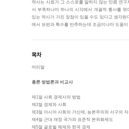
역사는 사료가 그 스스로를 말하지 않는 만큼 연구
서 부족하나마 하나의 시각에서 개괄적 통사를 엮
있는 역사가 가진 장점이 있을 수도 있다고 생각된
에서 보편과 특수를 반추하는데 조금이나마 도움이 
목차
머리말
총론 방법론과 비교사
제1절 사회 경제사의 방법
제2절 경제와 사회
제3절 아시아 사회의 가산제, 농본주의와 서구의 자
제4절 근대 재정 국가와 표준적 본위화제도
제5절 글로벌 체제와 한국 경제