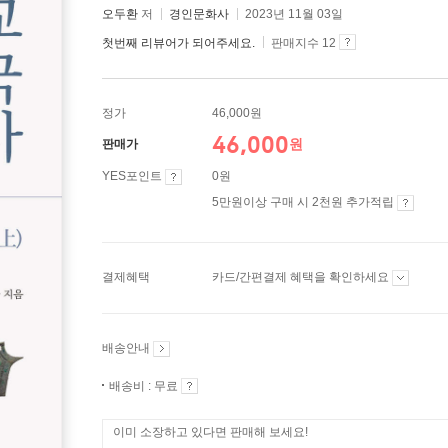
오두환
저
경인문화사
2023년 11월 03일
첫번째 리뷰어가 되어주세요.
판매지수 12
정가
46,000원
46,000
원
판매가
YES포인트
0원
5만원이상 구매 시 2천원 추가적립
결제혜택
카드/간편결제 혜택을 확인하세요
배송안내
배송비 : 무료
이미 소장하고 있다면 판매해 보세요!