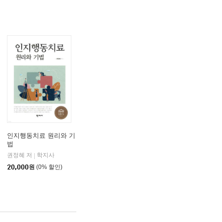
인지행동치료 원리와 기
법
권정혜 저
학지사
|
20,000
원
(0% 할인)