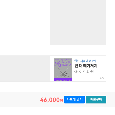
AD
46,000
카트에 넣기
바로구매
원