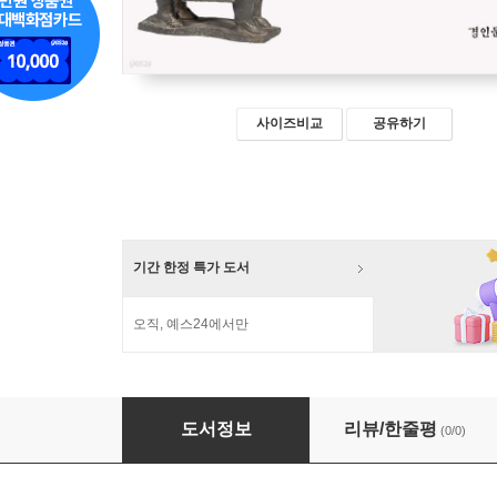
사이즈비교
공유하기
기간 한정 특가 도서
오직, 예스24에서만
비교 한국 경제사 (상)
도서정보
리뷰/한줄평
(0/0)