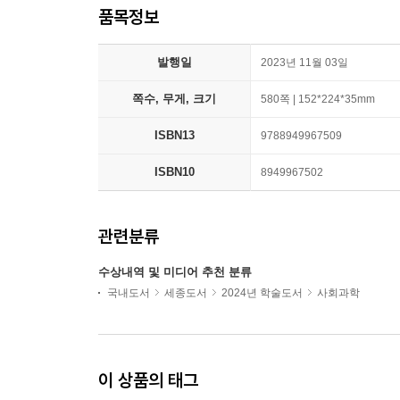
품목정보
발행일
2023년 11월 03일
쪽수, 무게, 크기
580쪽 | 152*224*35mm
ISBN13
9788949967509
ISBN10
8949967502
관련분류
수상내역 및 미디어 추천 분류
국내도서
세종도서
2024년 학술도서
사회과학
이 상품의 태그