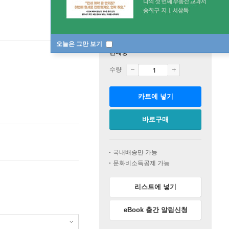
오늘은 그만 보기
판매중
수량
카트에 넣기
바로구매
국내배송만 가능
문화비소득공제 가능
리스트에 넣기
eBook 출간 알림신청