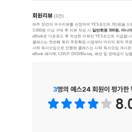
타이포그래피 안내서지만, 문학 밖의, 또 다른 차원
문장을 오가는 가운데 글과 글자를 아끼고 증오하는
회원리뷰
(3건)
매주 10건의 우수리뷰를 선정하여 YES포인트 3만원을 드
3,000원 이상 구매 후 리뷰 작성 시
일반회원 300원, 마니아
eBook은 다운로드 후 작성한 리뷰만 YES포인트 지급됩니
클래스는 첫번째 회차 주문확정 시점부터 마지막 회차 주문
사락 독서모임으로 진행된 클래스는 사락 독서모임 게시판
eBook 페이백, CD/LP, DVD/Blu-ray, 패션 및 판매금
3
명의 예스24 회원이 평가한
8.