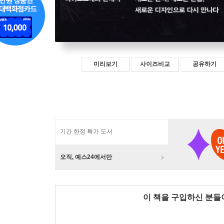
미리보기
사이즈비교
공유하기
기간 한정 특가 도서
오직, 예스24에서만
이 책을 구입하신 분