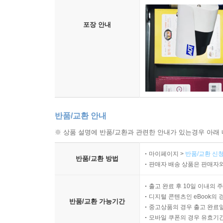
포장 안내
반품/교환 안내
※ 상품 설명에 반품/교환과 관련한 안내가 있는경우 아래 
마이페이지 >
반품/교환 신청
반품/교환 방법
판매자 배송 상품은 판매자와
출고 완료 후 10일 이내의 
디지털 콘텐츠인 eBook의 
반품/교환 가능기간
중고상품의 경우 출고 완료일
모바일 쿠폰의 경우 유효기간(