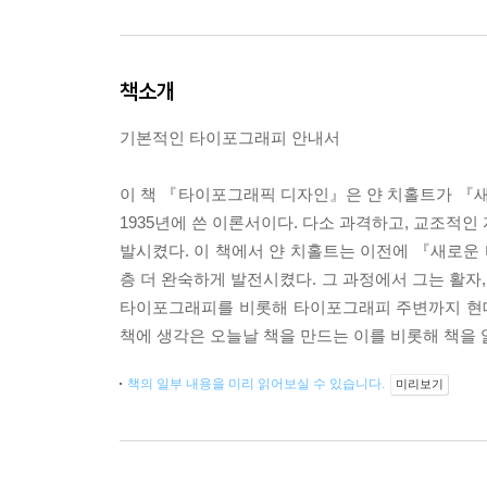
책소개
기본적인 타이포그래피 안내서
이 책 『타이포그래픽 디자인』은 얀 치홀트가 『새
1935년에 쓴 이론서이다. 다소 과격하고, 교조
발시켰다. 이 책에서 얀 치홀트는 이전에 『새로운
층 더 완숙하게 발전시켰다. 그 과정에서 그는 활자,
타이포그래피를 비롯해 타이포그래피 주변까지 현대
책에 생각은 오늘날 책을 만드는 이를 비롯해 책을 
책의 일부 내용을 미리 읽어보실 수 있습니다.
미리보기