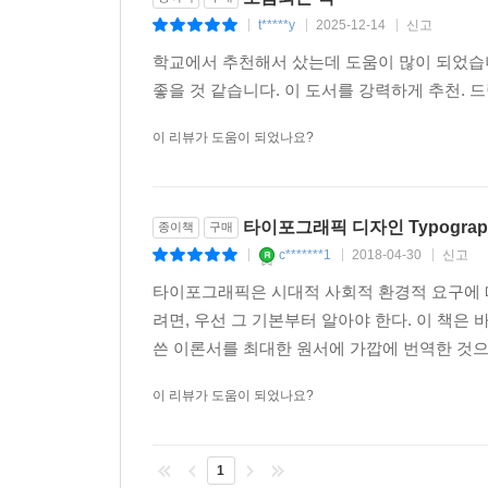
t*****y
2025-12-14
신고
|
|
|
학교에서 추천해서 샀는데 도움이 많이 되었습니
좋을 것 같습니다. 이 도서를 강력하게 추천.
이 리뷰가 도움이 되었나요?
타이포그래픽 디자인 Typographis
종이책
구매
c*******1
2018-04-30
신고
|
|
|
타이포그래픽은 시대적 사회적 환경적 요구에 
려면, 우선 그 기본부터 알아야 한다. 이 책은 
쓴 이론서를 최대한 원서에 가깝에 번역한 것으로
이 리뷰가 도움이 되었나요?
1