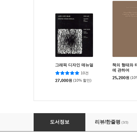
그래픽 디자인 매뉴얼
책의 형태와
에 관하여
10건
25,200
원
(1
27,000
원
(10% 할인)
타이포그래픽 디자인 Typographische Gestalt
도서정보
리뷰/한줄평
(3/3)