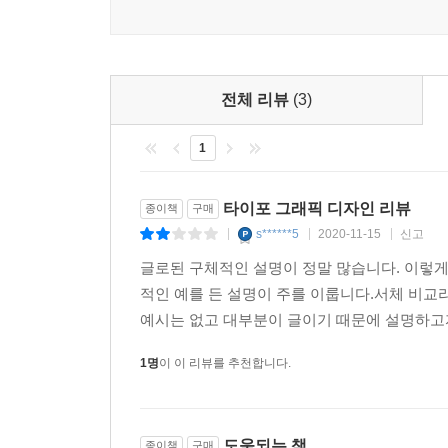
전체 리뷰
(3)
1
타이포 그래픽 디자인 리뷰
종이책
구매
s******5
2020-11-15
신고
|
|
|
글로된 구체적인 설명이 정말 많습니다. 이렇게 
적인 예를 든 설명이 주를 이룹니다.서체 비교
예시는 없고 대부분이 글이기 때문에 설명하고자
1명
이 이 리뷰를 추천합니다.
도움되는 책
종이책
구매